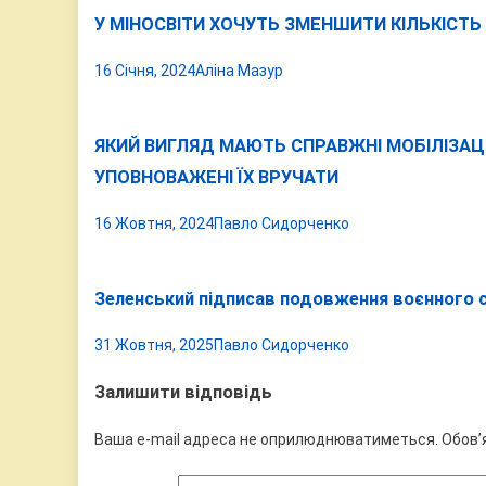
У МІНОСВІТИ ХОЧУТЬ ЗМЕНШИТИ КІЛЬКІСТЬ
16 Січня, 2024
Аліна Мазур
ЯКИЙ ВИГЛЯД МАЮТЬ СПРАВЖНІ МОБІЛІЗАЦІЙ
УПОВНОВАЖЕНІ ЇХ ВРУЧАТИ
16 Жовтня, 2024
Павло Сидорченко
Зеленський підписав подовження воєнного ст
31 Жовтня, 2025
Павло Сидорченко
Залишити відповідь
Ваша e-mail адреса не оприлюднюватиметься.
Обов’