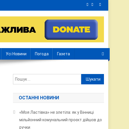
Усі Новини
Погода
Газета
Пошук:
ОСТАННІ НОВИНИ
«Моя Ластівка» не злетіла: як у Вінниці
мільйонний комунальний проєкт дійшов до
ручки