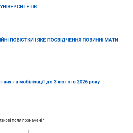
 УНІВЕРСИТЕТІВ
НІ ПОВІСТКИ І ЯКЕ ПОСВІДЧЕННЯ ПОВИННІ МАТИ
ану та мобілізації до 3 лютого 2026 року
язкові поля позначені
*