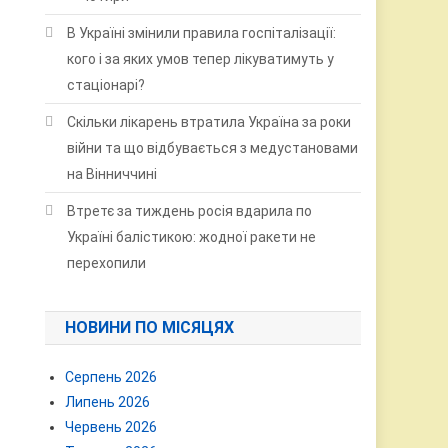
В Україні змінили правила госпіталізації:
кого і за яких умов тепер лікуватимуть у
стаціонарі?
Скільки лікарень втратила Україна за роки
війни та що відбувається з медустановами
на Вінниччині
Втретє за тиждень росія вдарила по
Україні балістикою: жодної ракети не
перехопили
НОВИНИ ПО МІСЯЦЯХ
Серпень 2026
Липень 2026
Червень 2026