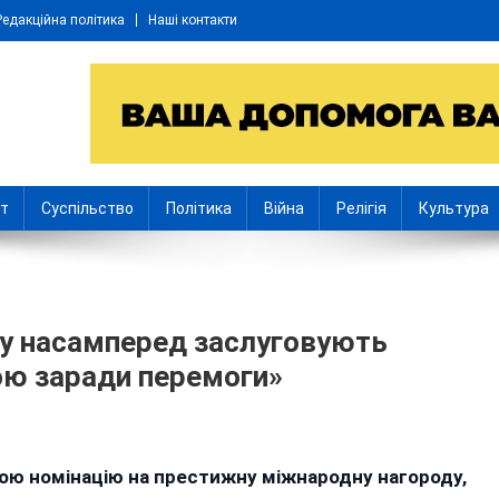
Редакційна політика
Наші контакти
іт
Суспільство
Політика
Війна
Релігія
Культура
ру насамперед заслуговують
ою заради перемоги»
а
ю номінацію на престижну міжнародну нагороду,