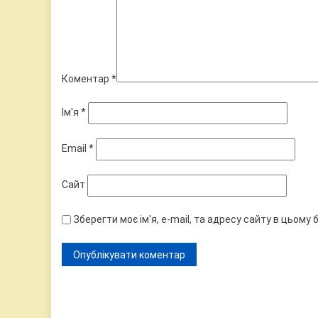
Коментар
*
Ім'я
*
Email
*
Сайт
Зберегти моє ім'я, e-mail, та адресу сайту в цьому