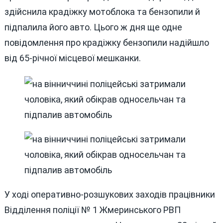
здійснила крадіжку мотоблока та бензопили й
підпалила його авто. Цього ж дня ще одне
повідомлення про крадіжку бензопили надійшло
від 65-річної місцевої мешканки.
У ході оперативно-розшукових заходів працівники
Відділення поліції № 1 Жмеринського РВП