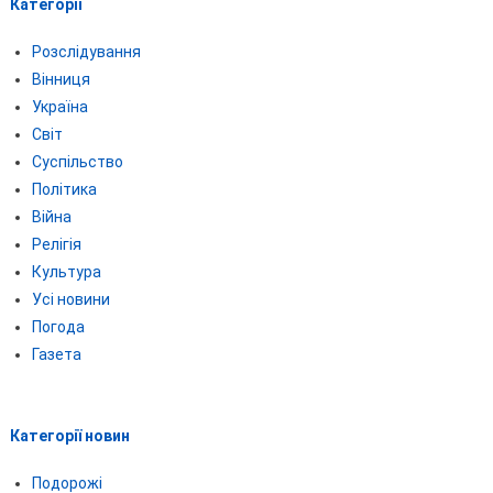
Категорії
Розслідування
Вінниця
Україна
Світ
Суспільство
Політика
Війна
Релігія
Культура
Усі новини
Погода
Газета
Категорії новин
Подорожі