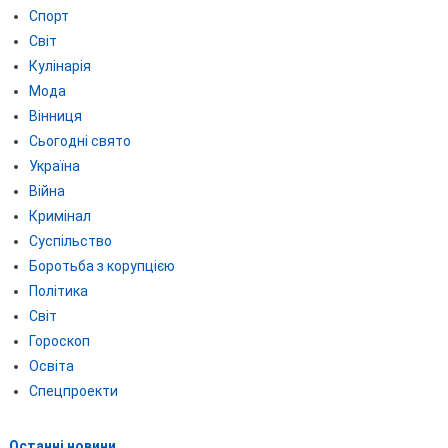
Спорт
Світ
Кулінарія
Мода
Вінниця
Сьогодні свято
Україна
Війна
Кримінал
Суспільство
Боротьба з корупцією
Політика
Світ
Гороскоп
Освіта
Спецпроекти
Останні новини