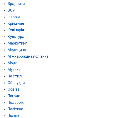
Зрадники
ЗСУ
Історія
Кримінал
Кулінарія
Культура
Маркетинг
Медицина
Міжнарождна політика
Мода
Музика
На стилі
Оборудки
Освіта
Погода
Подорожі
Політика
Поліція