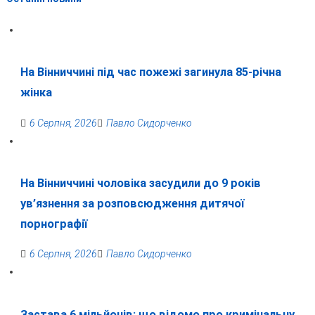
На Вінниччині під час пожежі загинула 85-річна
жінка
6 Серпня, 2026
Павло Сидорченко
На Вінниччині чоловіка засудили до 9 років
ув’язнення за розповсюдження дитячої
порнографії
6 Серпня, 2026
Павло Сидорченко
Застава 6 мільйонів: що відомо про кримінальну