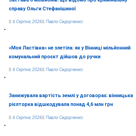
справу Ольги Стефанішиної
6 Серпня, 2026
Павло Сидорченко
«Моя Ластівка» не злетіла: як у Вінниці мільйонний
комунальний проєкт дійшов до ручки
6 Серпня, 2026
Павло Сидорченко
Занижувала вартість землі у договорах: вінницька
рієлторка відшкодувала понад 4,6 млн грн
6 Серпня, 2026
Павло Сидорченко