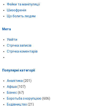
Фейки та маніпуляції
Шизофренія
Що болить людям
Мета
Увійти
Стрічка записів
Стрічка коментарів
Популярні категорії
Аналітика
(201)
Афіша
(107)
Бізнес
(67)
Боротьба з корупцією
(606)
Будівництво
(21)