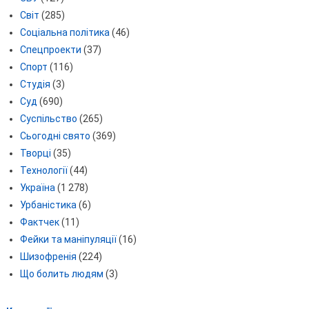
Світ
(285)
Соціальна політика
(46)
Спецпроекти
(37)
Спорт
(116)
Студія
(3)
Суд
(690)
Суспільство
(265)
Сьогодні свято
(369)
Творці
(35)
Технології
(44)
Україна
(1 278)
Урбаністика
(6)
Фактчек
(11)
Фейки та маніпуляції
(16)
Шизофренія
(224)
Що болить людям
(3)