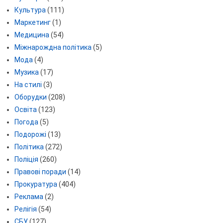
Культура
(111)
Маркетинг
(1)
Медицина
(54)
Міжнарождна політика
(5)
Мода
(4)
Музика
(17)
На стилі
(3)
Оборудки
(208)
Освіта
(123)
Погода
(5)
Подорожі
(13)
Політика
(272)
Поліція
(260)
Правові поради
(14)
Прокуратура
(404)
Реклама
(2)
Релігія
(54)
СБУ
(127)