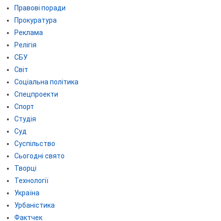
Правові поради
Прокуратура
Реклама
Релігія
СБУ
Світ
Соціальна політика
Спецпроекти
Спорт
Студія
Суд
Суспільство
Сьогодні свято
Творці
Технології
Україна
Урбаністика
Фактчек