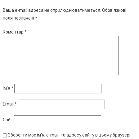
Ваша e-mail адреса не оприлюднюватиметься.
Обов’язкові
поля позначені
*
Коментар
*
Ім'я
*
Email
*
Сайт
Зберегти моє ім'я, e-mail, та адресу сайту в цьому браузері