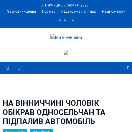
Skip
П’ятниця, 07 Серпня, 2026
to
Засновник медіа
Про нас
Редакційна політика
Наші контакти
content
Ми Вінничани
Незалежний інформаційний портал Вінничини
НА ВІННИЧЧИНІ ЧОЛОВІК
ОБІКРАВ ОДНОСЕЛЬЧАН ТА
ПІДПАЛИВ АВТОМОБІЛЬ