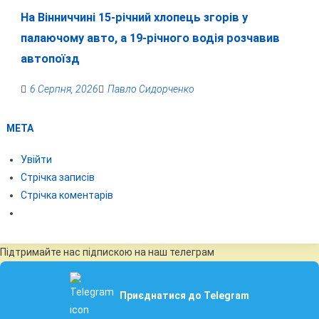
На Вінниччині 15-річний хлопець згорів у
палаючому авто, а 19-річного водія розчавив
автопоїзд
6 Серпня, 2026
Павло Сидорченко
МЕТА
Увійти
Стрічка записів
Стрічка коментарів
Підтримайте нас підпискою на наш телеграм
Приєднатися до Telegram