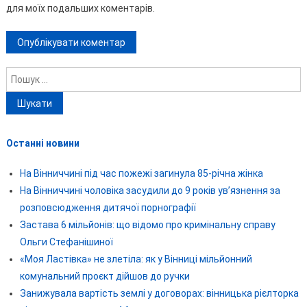
для моїх подальших коментарів.
Пошук:
Останні новини
На Вінниччині під час пожежі загинула 85-річна жінка
На Вінниччині чоловіка засудили до 9 років ув’язнення за
розповсюдження дитячої порнографії
Застава 6 мільйонів: що відомо про кримінальну справу
Ольги Стефанішиної
«Моя Ластівка» не злетіла: як у Вінниці мільйонний
комунальний проєкт дійшов до ручки
Занижувала вартість землі у договорах: вінницька рієлторка