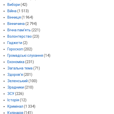
Вибори
(42)
Війна
(1 513)
Вінниця
(1 964)
Вінничина
(2 794)
Вічна пам'ять
(221)
Волонтерство
(23)
Гаджети
(2)
Гороскоп
(202)
Громадські слухання
(14)
Економіка
(231)
Загальна тема
(71)
Здоров'я
(201)
Зеленський
(100)
Зрадники
(210)
ЗСУ
(226)
Історія
(12)
Кримінал
(1 334)
Кулінарія
(141)