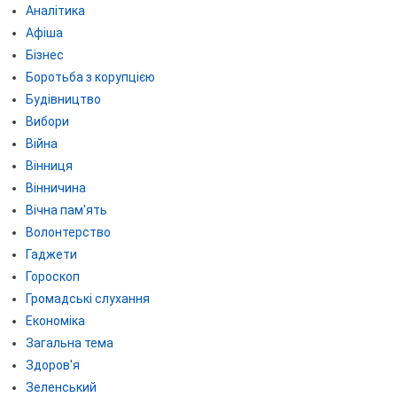
Аналітика
Афіша
Бізнес
Боротьба з корупцією
Будівництво
Вибори
Війна
Вінниця
Вінничина
Вічна пам'ять
Волонтерство
Гаджети
Гороскоп
Громадські слухання
Економіка
Загальна тема
Здоров'я
Зеленський