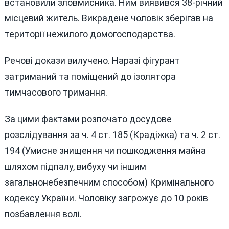
встановили зловмисника. Ним виявився 38-річний
місцевий житель. Викрадене чоловік зберігав на
території нежилого домогосподарства.
Речові докази вилучено. Наразі фігурант
затриманий та поміщений до ізолятора
тимчасового тримання.
За цими фактами розпочато досудове
розслідування за ч. 4 ст. 185 (Крадіжка) та ч. 2 ст.
194 (Умисне знищення чи пошкодження майна
шляхом підпалу, вибуху чи іншим
загальнонебезпечним способом) Кримінального
кодексу України. Чоловіку загрожує до 10 років
позбавлення волі.