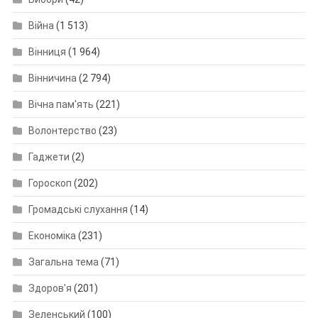
Війна
(1 513)
Вінниця
(1 964)
Вінничина
(2 794)
Вічна пам'ять
(221)
Волонтерство
(23)
Гаджети
(2)
Гороскоп
(202)
Громадські слухання
(14)
Економіка
(231)
Загальна тема
(71)
Здоров'я
(201)
Зеленський
(100)