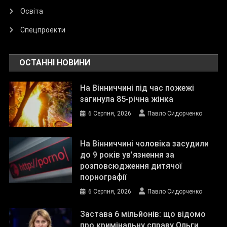
Освіта
Спецпроекти
ОСТАННІ НОВИНИ
На Вінниччині під час пожежі
загинула 85-річна жінка
6 Серпня, 2026
Павло Сидорченко
На Вінниччині чоловіка засудили
до 9 років ув’язнення за
розповсюдження дитячої
порнографії
6 Серпня, 2026
Павло Сидорченко
Застава 6 мільйонів: що відомо
про кримінальну справу Ольги