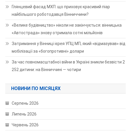
Глянцевий фасад МХП: що приховує красивий піар
найбільшого роботодавця Вінниччини?
«Велике будівництво» ніколи не закінчується: вінницька
«Автострада» знову отримала сотні мільйонів
Затримання у Вінниці ієрея УПЦ МП, який «відмазував» від
мобілізації за «богопротивні» долари
За час повномасштабної війни в Україні зникли безвісти 2
252 дитини: на Вінниччині — чотири
НОВИНИ ПО МІСЯЦЯХ
Серпень 2026
Липень 2026
Червень 2026