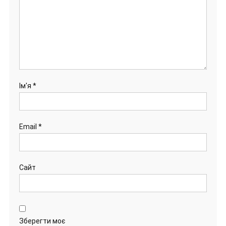
Ім'я
*
Email
*
Сайт
Зберегти моє