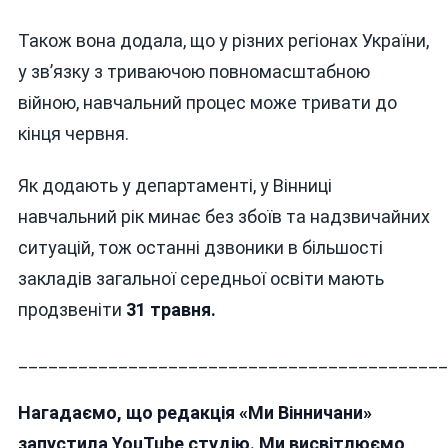
Також вона додала, що у різних регіонах України,
у зв’язку з триваючою повномасштабною
війною, навчальний процес може тривати до
кінця червня.
Як додають у департаменті, у Вінниці
навчальний рік минає без збоїв та надзвичайних
ситуацій, тож останні дзвоники в більшості
закладів загальної середньої освіти мають
продзвеніти
31 травня.
___________________________________________
Нагадаємо, що редакція «Ми Вінничани»
запустила YouTube студію. Ми висвітлюємо