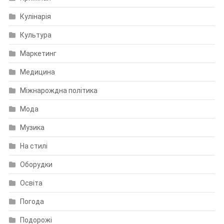
Кулінарія
Культура
Маркетинг
Медицина
Міжнарождна політика
Мода
Музика
На стилі
Оборудки
Освіта
Погода
Подорожі