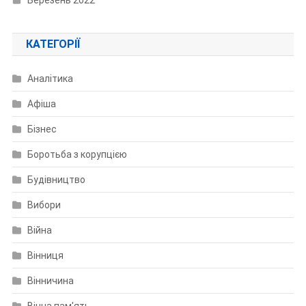
КАТЕГОРІЇ
Аналітика
Афіша
Бізнес
Боротьба з корупцією
Будівництво
Вибори
Війна
Вінниця
Вінничина
Вічна пам'ять