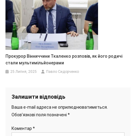
Прокурор Вінниччини Ткаленко розповів, як його родичі
стали мультимільйонерами
25 Липня, 2025
Павло Сидорченко
Залишити відповідь
Ваша e-mail адреса не оприлюднюватиметься.
Обов’язкові поля позначені
*
Коментар
*