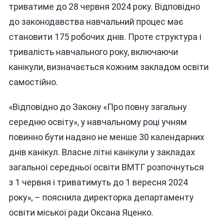
триватиме до 28 червня 2024 року. Відповідно
ШКОЛАХ
до законодавства навчальний процес має
ПРОЛУНАЄ
31
становити 175 робочих днів. Проте структура і
ТРАВНЯ
тривалість навчального року, включаючи
канікули, визначається кожним закладом освіти
самостійно.
«Відповідно до Закону «Про повну загальну
середню освіту», у навчальному році учням
повинно бути надано не менше 30 календарних
днів канікул. Власне літні канікули у закладах
загальної середньої освіти ВМТГ розпочнуться
з 1 червня і триватимуть до 1 вересня 2024
року», – пояснила директорка департаменту
освіти міської ради Оксана Яценко.