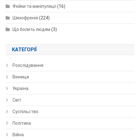
Фейки та маніпуляції
(16)
Шизофренія
(224)
Що болить людям
(3)
КАТЕГОРІЇ
Розслідування
Вінниця
Україна
Світ
Суспільство
Політика
Війна