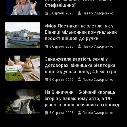
Стефанішиної
6 Серпня, 2026
Павло Сидорченко
«Моя Ластівка» не злетіла: як у
Вінниці мільйонний комунальний
проєкт дійшов до ручки
6 Серпня, 2026
Павло Сидорченко
Занижувала вартість землі у
договорах: вінницька рієлторка
відшкодувала понад 4,6 млн грн
6 Серпня, 2026
Павло Сидорченко
На Вінниччині 15-річний хлопець
згорів у палаючому авто, а 19-
річного водія розчавив автопоїзд
6 Серпня, 2026
Павло Сидорченко