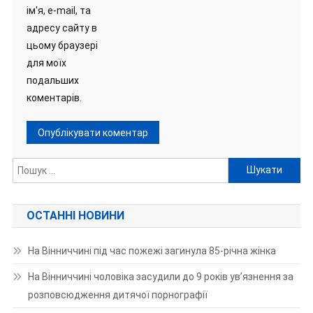
ім'я, e-mail, та
адресу сайту в
цьому браузері
для моїх
подальших
коментарів.
Пошук:
ОСТАННІ НОВИНИ
На Вінниччині під час пожежі загинула 85-річна жінка
На Вінниччині чоловіка засудили до 9 років ув’язнення за
розповсюдження дитячої порнографії