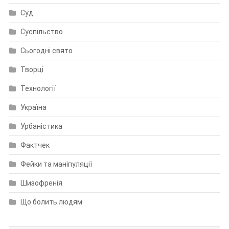
Суд
Суспільство
Сьогодні свято
Творці
Технології
Україна
Урбаністика
Фактчек
Фейки та маніпуляції
Шизофренія
Що болить людям