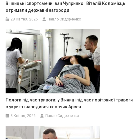
Вінницькі спортсмени Іван Чупринко і Віталій Коломієць
отримали державні нагороди
28 Квітня, 2026
Павло Сидорченко
Пологи під час тривоги: у Вінниці під час повітряної тривоги
в укритті народився хлопчик Арсен
3 Квітня, 2026
Павло Сидорченко