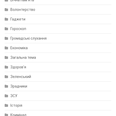
Волонтерство
Гаджети
Гороскоп
Громадські слухання
Економіка
Загальна тема
Здоров'я
Зеленський
Зрадники
ЗСУ
Історія
Кримінал