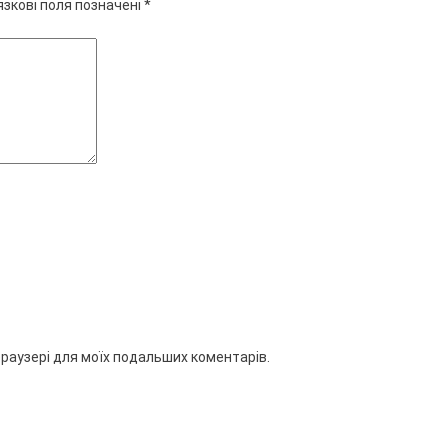
язкові поля позначені
*
 браузері для моїх подальших коментарів.