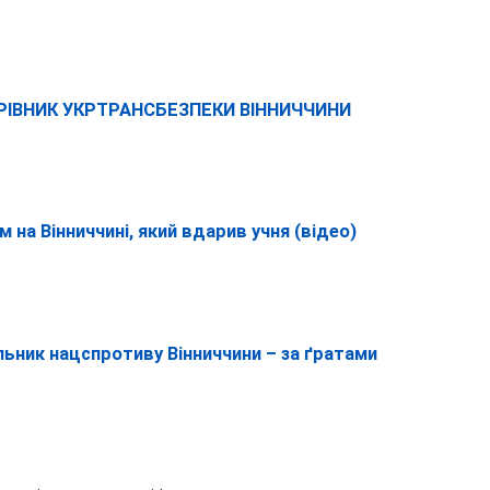
ЕРІВНИК УКРТРАНСБЕЗПЕКИ ВІННИЧЧИНИ
м на Вінниччині, який вдарив учня (відео)
льник нацспротиву Вінниччини – за ґратами