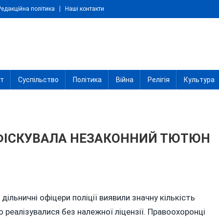
Редакційна політика
Наші контакти
іт
Суспільство
Політика
Війна
Релігія
Культура
НФІСКУВАЛА НЕЗАКОННИЙ ТЮТЮН
 дільничні офіцери поліції виявили значну кількість
ЧИНИ
 реалізувалися без належної ліцензії. Правоохоронці