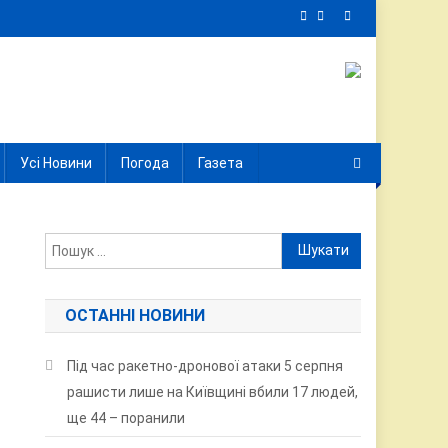
Усі Новини
Погода
Газета
Пошук:
ОСТАННІ НОВИНИ
Під час ракетно-дронової атаки 5 серпня
рашисти лише на Київщині вбили 17 людей,
ще 44 – поранили