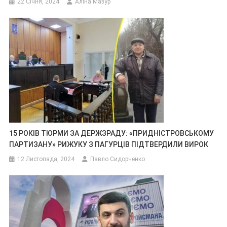
22 Січня, 2024
Аліна Мазур
15 РОКІВ ТЮРМИ ЗА ДЕРЖЗРАДУ: «ПРИДНІСТРОВСЬКОМУ
ПАРТИЗАНУ» РИЖУКУ З ПАГУРЦІВ ПІДТВЕРДИЛИ ВИРОК
12 Листопада, 2024
Павло Сидорченко