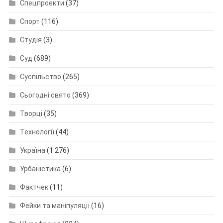
Спецпроекти
(37)
Спорт
(116)
Студія
(3)
Суд
(689)
Суспільство
(265)
Сьогодні свято
(369)
Творці
(35)
Технології
(44)
Україна
(1 276)
Урбаністика
(6)
Фактчек
(11)
Фейки та маніпуляції
(16)