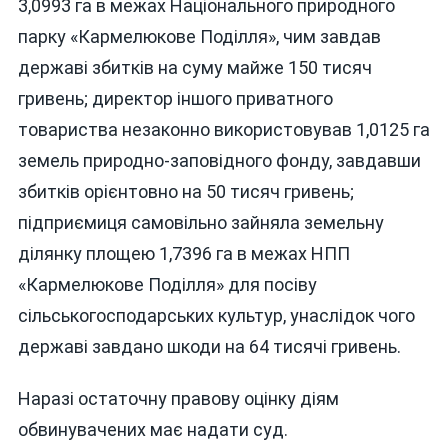
3,0993 га в межах Національного природного
парку «Кармелюкове Поділля», чим завдав
державі збитків на суму майже 150 тисяч
гривень; директор іншого приватного
товариства незаконно використовував 1,0125 га
земель природно-заповідного фонду, завдавши
збитків орієнтовно на 50 тисяч гривень;
підприємиця самовільно зайняла земельну
ділянку площею 1,7396 га в межах НПП
«Кармелюкове Поділля» для посіву
сільськогосподарських культур, унаслідок чого
державі завдано шкоди на 64 тисячі гривень.
Наразі остаточну правову оцінку діям
обвинувачених має надати суд.