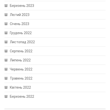
Березень 2023
Лютий 2023
Січень 2023
Грудень 2022
Листопад 2022
Серпень 2022
Липень 2022
Червень 2022
Травень 2022
Квітень 2022
Березень 2022