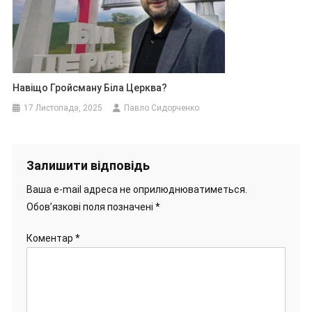
Навіщо Гройсману Біла Церква?
17 Листопада, 2025
Павло Сидорченко
Залишити відповідь
Ваша e-mail адреса не оприлюднюватиметься.
Обов’язкові поля позначені
*
Коментар
*