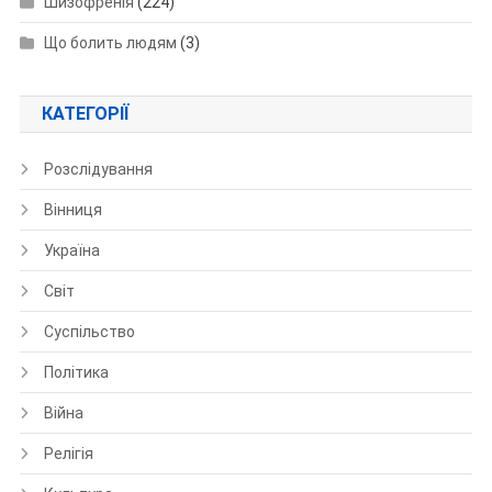
Шизофренія
(224)
Що болить людям
(3)
КАТЕГОРІЇ
Розслідування
Вінниця
Україна
Світ
Суспільство
Політика
Війна
Релігія