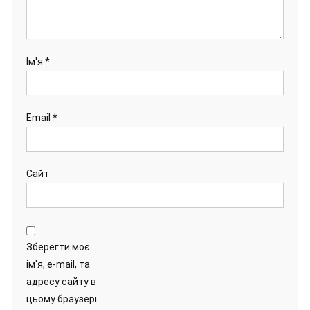
Ім'я
*
Email
*
Сайт
Зберегти моє
ім'я, e-mail, та
адресу сайту в
цьому браузері