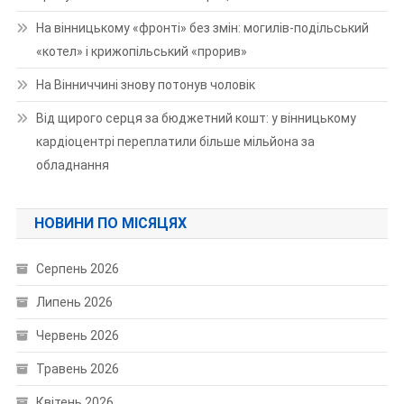
На вінницькому «фронті» без змін: могилів-подільський
«котел» і крижопільський «прорив»
На Вінниччині знову потонув чоловік
Від щирого серця за бюджетний кошт: у вінницькому
кардіоцентрі переплатили більше мільйона за
обладнання
НОВИНИ ПО МІСЯЦЯХ
Серпень 2026
Липень 2026
Червень 2026
Травень 2026
Квітень 2026