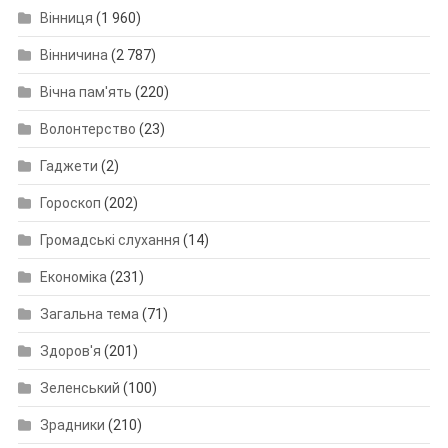
Вінниця
(1 960)
Вінничина
(2 787)
Вічна пам'ять
(220)
Волонтерство
(23)
Гаджети
(2)
Гороскоп
(202)
Громадські слухання
(14)
Економіка
(231)
Загальна тема
(71)
Здоров'я
(201)
Зеленський
(100)
Зрадники
(210)