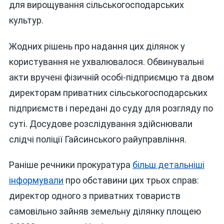
для вирощування сільськогосподарських
культур.
Жодних рішень про надання цих ділянок у
користування не ухвалювалося. Обвинувальні
акти вручені фізичній особі-підприємцю та двом
директорам приватних сільськогосподарських
підприємств і передані до суду для розгляду по
суті. Досудове розслідування здійснювали
слідчі поліції Гайсинського райуправління.
Раніше речники прокуратура
більш детальніші
інформували
про обставини цих трьох справ:
директор одного з приватних товариств
самовільно зайняв земельну ділянку площею