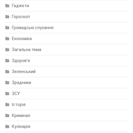
Гаджети
Гороскоп
Громадські слухання
Економіка
Загальна тема
Здоров'я
Зеленський
Зрадники
ЗСУ
Історія
Кримінал
Кулінарія