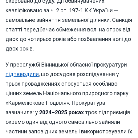
скеровано до суду. Дії обвинувачених
кваліфіковано за ч. 2 ст. 197-1 КК України —
самовільне зайняття земельної ділянки. Санкція
статті передбачає обмеження волі на строк від
двох до чотирьох років або позбавлення волі до
двох років.
У пресслужбі Вінницької обласної прокуратури
підтвердили
, що досудове розслідування у
трьох провадженнях стосується особливо
цінних земель Національного природного парку
«Кармелюкове Поділля». Прокуратура
зазначила: у
2024–2025 роках
троє підприємців
окремо один від одного самовільно зайняли
частини заповідних земель і використовували їх