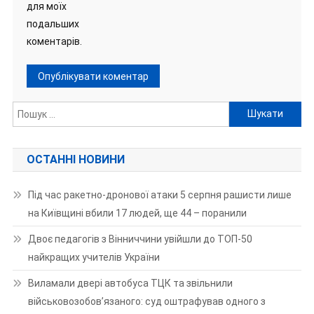
для моїх
подальших
коментарів.
Пошук:
ОСТАННІ НОВИНИ
Під час ракетно-дронової атаки 5 серпня рашисти лише
на Київщині вбили 17 людей, ще 44 – поранили
Двоє педагогів з Вінниччини увійшли до ТОП-50
найкращих учителів України
Виламали двері автобуса ТЦК та звільнили
військовозобов’язаного: суд оштрафував одного з