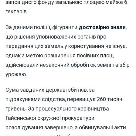
заповідного фонду загальною площею майже 6
гектарів.
За даними поліції, фігуранти
достовірно знали
,
що рішення уповноважених органів про
передання цих земель у користування не існує,
однак з метою розширення посівних площ
здійснювали незаконний обробіток землі та збір
урожаю.
Сума завданих державі збитків, за
підрахунками слідства, перевищує 260 тисяч
гривень. За процесуального керівництва
Гайсинської окружної прокуратури
розслідування завершено, а обвинувальні акти