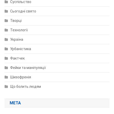
Суспільство
Сьогодні свято
Творці
Технології
Україна
Урбаністика
Фактчек
Фейки та маніпуляції
Шизофренія
Що болить людям
МЕТА