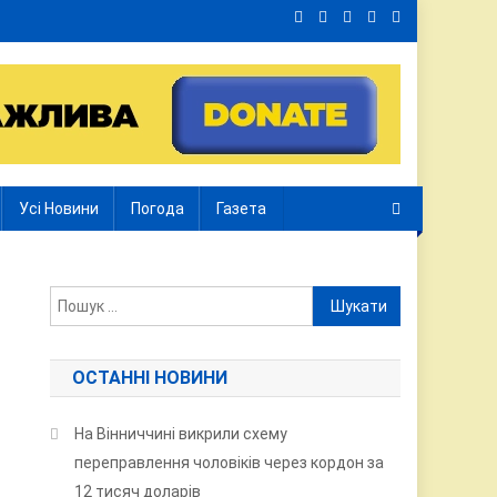
Усі Новини
Погода
Газета
Пошук:
ОСТАННІ НОВИНИ
На Вінниччині викрили схему
переправлення чоловіків через кордон за
12 тисяч доларів