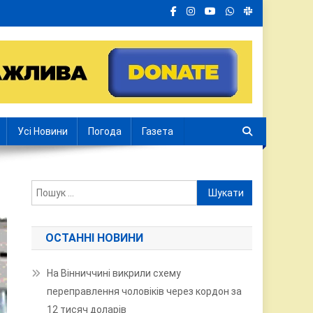
Усі Новини
Погода
Газета
Пошук:
ОСТАННІ НОВИНИ
На Вінниччині викрили схему
переправлення чоловіків через кордон за
12 тисяч доларів