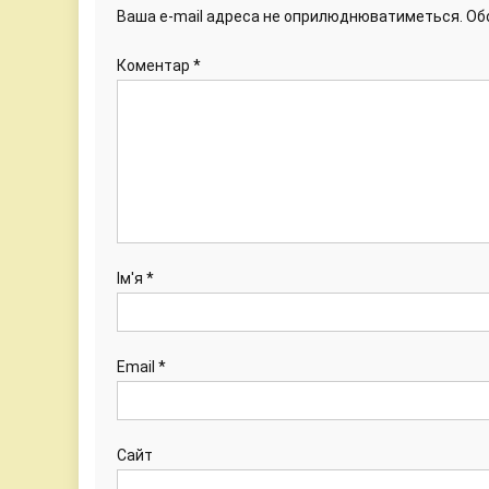
Ваша e-mail адреса не оприлюднюватиметься.
Об
Коментар
*
Ім'я
*
Email
*
Сайт