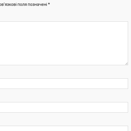
ов’язкові поля позначені
*