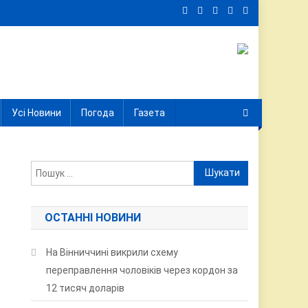
Усі Новини
Погода
Газета
Пошук:
ОСТАННІ НОВИНИ
На Вінниччині викрили схему
переправлення чоловіків через кордон за
12 тисяч доларів