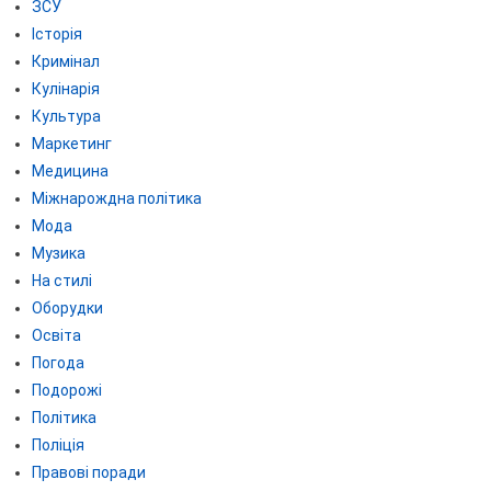
ЗСУ
Історія
Кримінал
Кулінарія
Культура
Маркетинг
Медицина
Міжнарождна політика
Мода
Музика
На стилі
Оборудки
Освіта
Погода
Подорожі
Політика
Поліція
Правові поради