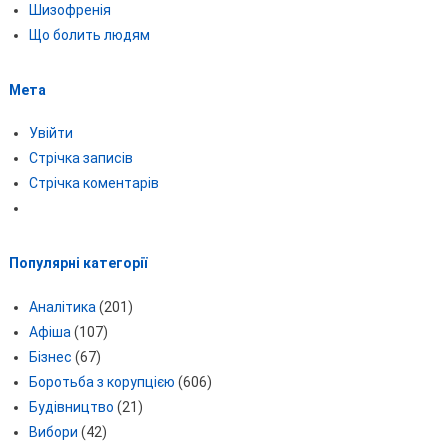
Шизофренія
Що болить людям
Мета
Увійти
Стрічка записів
Стрічка коментарів
Популярні категорії
Аналітика
(201)
Афіша
(107)
Бізнес
(67)
Боротьба з корупцією
(606)
Будівництво
(21)
Вибори
(42)