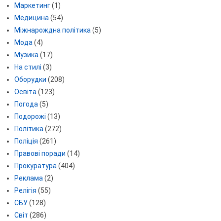
Маркетинг
(1)
Медицина
(54)
Міжнарождна політика
(5)
Мода
(4)
Музика
(17)
На стилі
(3)
Оборудки
(208)
Освіта
(123)
Погода
(5)
Подорожі
(13)
Політика
(272)
Поліція
(261)
Правові поради
(14)
Прокуратура
(404)
Реклама
(2)
Релігія
(55)
СБУ
(128)
Світ
(286)