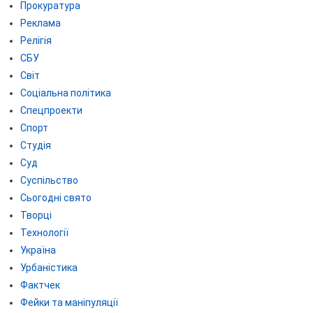
Прокуратура
Реклама
Релігія
СБУ
Світ
Соціальна політика
Спецпроекти
Спорт
Студія
Суд
Суспільство
Сьогодні свято
Творці
Технології
Україна
Урбаністика
Фактчек
Фейки та маніпуляції