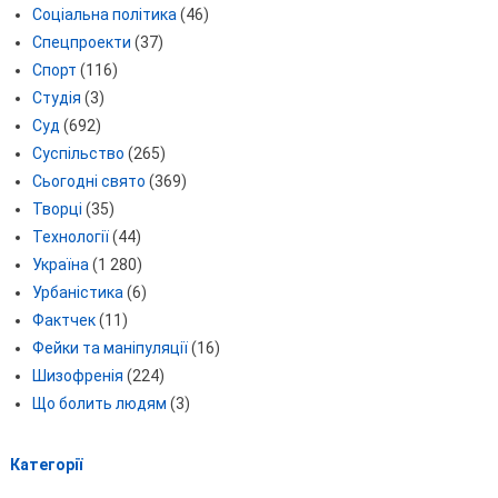
Соціальна політика
(46)
Спецпроекти
(37)
Спорт
(116)
Студія
(3)
Суд
(692)
Суспільство
(265)
Сьогодні свято
(369)
Творці
(35)
Технології
(44)
Україна
(1 280)
Урбаністика
(6)
Фактчек
(11)
Фейки та маніпуляції
(16)
Шизофренія
(224)
Що болить людям
(3)
Категорії