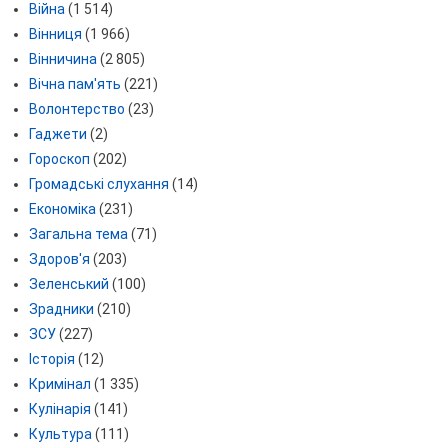
Війна
(1 514)
Вінниця
(1 966)
Вінничина
(2 805)
Вічна пам'ять
(221)
Волонтерство
(23)
Гаджети
(2)
Гороскоп
(202)
Громадські слухання
(14)
Економіка
(231)
Загальна тема
(71)
Здоров'я
(203)
Зеленський
(100)
Зрадники
(210)
ЗСУ
(227)
Історія
(12)
Кримінал
(1 335)
Кулінарія
(141)
Культура
(111)