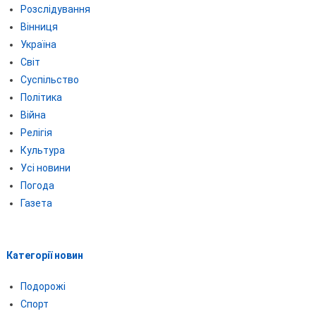
Розслідування
Вінниця
Україна
Світ
Суспільство
Політика
Війна
Релігія
Культура
Усі новини
Погода
Газета
Категорії новин
Подорожі
Спорт