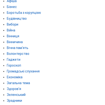
Афіша
Бізнес
Боротьба з корупцією
Будівництво
Вибори
Війна
Вінниця
Вінничина
Вічна пам'ять
Волонтерство
Гаджети
Гороскоп
Громадські слухання
Економіка
Загальна тема
Здоров'я
Зеленський
Зрадники