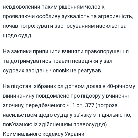
невдоволений таким рішенням чоловік,
проявляючи особливу зухвалість та агресивність,
почав погрожувати застосуванням насильства
щодо судді.
На заклики припинити вчиняти правопорушення
та дотримуватись правил поведінки у залі
судових засідань чоловік не реагував.
На підставі зібраних слідством доказів 40-річному
вінничанину повідомлено про підозру у вчиненні
злочину, передбаченого ч. 1 ст. 377 (погроза
насильством щодо судді у зв’язку з її діяльністю,
пов’язаною із здійсненням правосуддя)
Кримінального кодексу України.