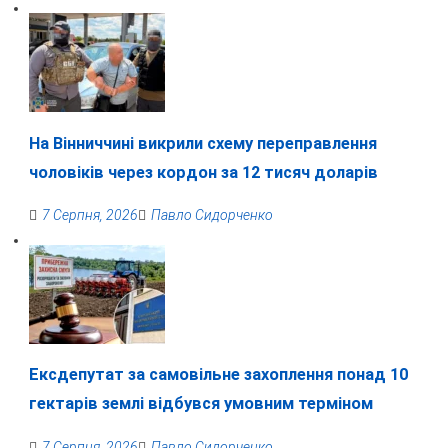
На Вінниччині викрили схему переправлення
чоловіків через кордон за 12 тисяч доларів
7 Серпня, 2026
Павло Сидорченко
Ексдепутат за самовільне захоплення понад 10
гектарів землі відбувся умовним терміном
7 Серпня, 2026
Павло Сидорченко