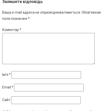
Залишити відповідь
Ваша e-mail адреса не оприлюднюватиметься.
Обов’язкові
поля позначені
*
Коментар
*
Ім'я
*
Email
*
Сайт