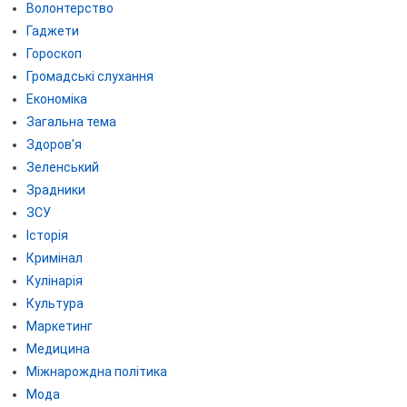
Волонтерство
Гаджети
Гороскоп
Громадські слухання
Економіка
Загальна тема
Здоров'я
Зеленський
Зрадники
ЗСУ
Історія
Кримінал
Кулінарія
Культура
Маркетинг
Медицина
Міжнарождна політика
Мода