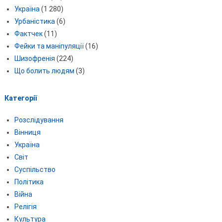
Україна
(1 280)
Урбаністика
(6)
Фактчек
(11)
Фейки та маніпуляції
(16)
Шизофренія
(224)
Що болить людям
(3)
Категорії
Розслідування
Вінниця
Україна
Світ
Суспільство
Політика
Війна
Релігія
Культура