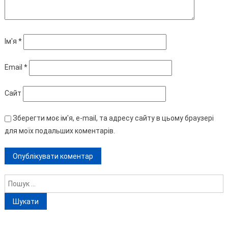
Ім'я
*
Email
*
Сайт
Зберегти моє ім'я, e-mail, та адресу сайту в цьому браузері
для моїх подальших коментарів.
Пошук: