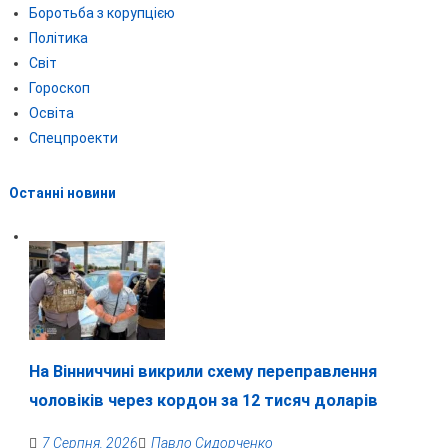
Боротьба з корупцією
Політика
Світ
Гороскоп
Освіта
Спецпроекти
Останні новини
На Вінниччині викрили схему переправлення
чоловіків через кордон за 12 тисяч доларів
7 Серпня, 2026
Павло Сидорченко