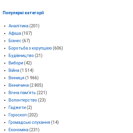
Популярні категорії
Аналітика
(201)
Афіша
(107)
Бізнес
(67)
Боротьба з корупцією
(606)
Будівництво
(21)
Вибори
(42)
Війна
(1 514)
Вінниця
(1 966)
Вінничина
(2 805)
Вічна пам'ять
(221)
Волонтерство
(23)
Гаджети
(2)
Гороскоп
(202)
Громадські слухання
(14)
Економіка
(231)