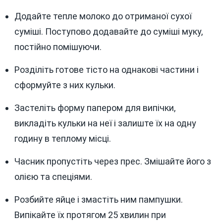
Додайте тепле молоко до отриманої сухої
суміші. Поступово додавайте до суміші муку,
постійно помішуючи.
Розділіть готове тісто на однакові частини і
сформуйте з них кульки.
Застеліть форму папером для випічки,
викладіть кульки на неї і залиште їх на одну
годину в теплому місці.
Часник пропустіть через прес. Змішайте його з
олією та спеціями.
Розбийте яйце і змастіть ним пампушки.
Випікайте їх протягом 25 хвилин при