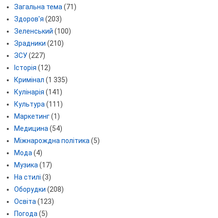
Загальна тема
(71)
Здоров'я
(203)
Зеленський
(100)
Зрадники
(210)
ЗСУ
(227)
Історія
(12)
Кримінал
(1 335)
Кулінарія
(141)
Культура
(111)
Маркетинг
(1)
Медицина
(54)
Міжнарождна політика
(5)
Мода
(4)
Музика
(17)
На стилі
(3)
Оборудки
(208)
Освіта
(123)
Погода
(5)