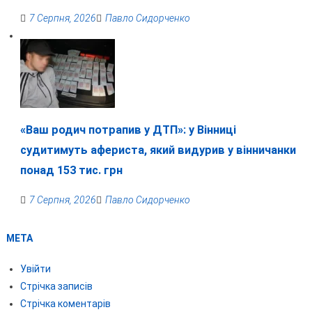
7 Серпня, 2026
Павло Сидорченко
«Ваш родич потрапив у ДТП»: у Вінниці
судитимуть афериста, який видурив у вінничанки
понад 153 тис. грн
7 Серпня, 2026
Павло Сидорченко
МЕТА
Увійти
Стрічка записів
Стрічка коментарів