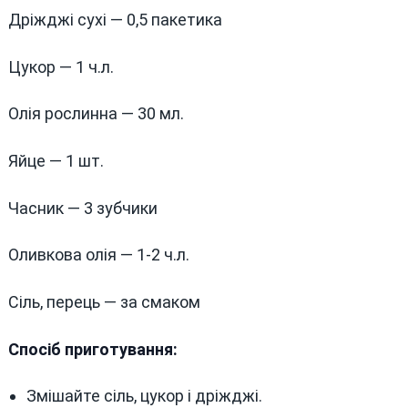
Дріжджі сухі — 0,5 пакетика
Цукор — 1 ч.л.
Олія рослинна — 30 мл.
Яйце — 1 шт.
Часник — 3 зубчики
Оливкова олія — 1-2 ч.л.
Сіль, перець — за смаком
Спосіб приготування:
Змішайте сіль, цукор і дріжджі.