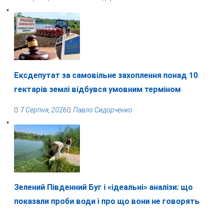
Ексдепутат за самовільне захоплення понад 10
гектарів землі відбувся умовним терміном
7 Серпня, 2026
Павло Сидорченко
Зелений Південний Буг і «ідеальні» аналізи: що
показали проби води і про що вони не говорять