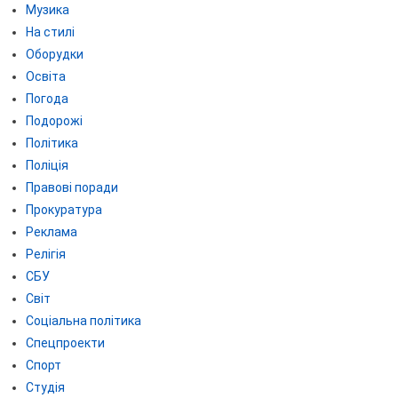
Музика
На стилі
Оборудки
Освіта
Погода
Подорожі
Політика
Поліція
Правові поради
Прокуратура
Реклама
Релігія
СБУ
Світ
Соціальна політика
Спецпроекти
Спорт
Студія