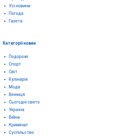
Усі новини
Погода
Газета
Категорії новин
Подорожі
Спорт
Світ
Кулінарія
Мода
Вінниця
Сьогодні свято
Україна
Війна
Кримінал
Суспільство