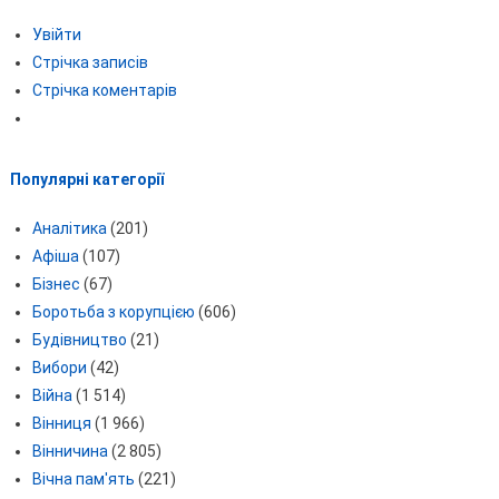
Увійти
Стрічка записів
Стрічка коментарів
Популярні категорії
Аналітика
(201)
Афіша
(107)
Бізнес
(67)
Боротьба з корупцією
(606)
Будівництво
(21)
Вибори
(42)
Війна
(1 514)
Вінниця
(1 966)
Вінничина
(2 805)
Вічна пам'ять
(221)