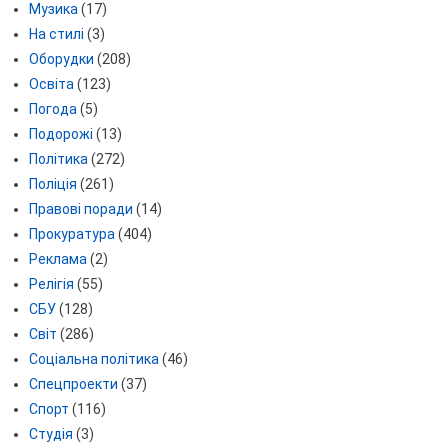
Музика
(17)
На стилі
(3)
Оборудки
(208)
Освіта
(123)
Погода
(5)
Подорожі
(13)
Політика
(272)
Поліція
(261)
Правові поради
(14)
Прокуратура
(404)
Реклама
(2)
Релігія
(55)
СБУ
(128)
Світ
(286)
Соціальна політика
(46)
Спецпроекти
(37)
Спорт
(116)
Студія
(3)