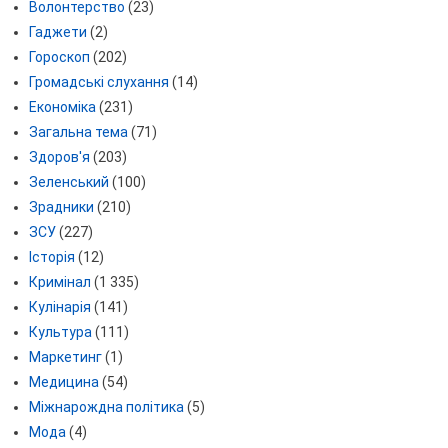
Волонтерство
(23)
Гаджети
(2)
Гороскоп
(202)
Громадські слухання
(14)
Економіка
(231)
Загальна тема
(71)
Здоров'я
(203)
Зеленський
(100)
Зрадники
(210)
ЗСУ
(227)
Історія
(12)
Кримінал
(1 335)
Кулінарія
(141)
Культура
(111)
Маркетинг
(1)
Медицина
(54)
Міжнарождна політика
(5)
Мода
(4)