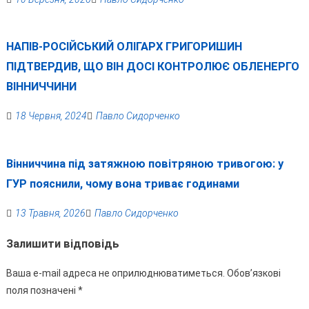
НАПІВ-РОСІЙСЬКИЙ ОЛІГАРХ ГРИГОРИШИН
ПІДТВЕРДИВ, ЩО ВІН ДОСІ КОНТРОЛЮЄ ОБЛЕНЕРГО
ВІННИЧЧИНИ
18 Червня, 2024
Павло Сидорченко
Вінниччина під затяжною повітряною тривогою: у
ГУР пояснили, чому вона триває годинами
13 Травня, 2026
Павло Сидорченко
Залишити відповідь
Ваша e-mail адреса не оприлюднюватиметься.
Обов’язкові
поля позначені
*