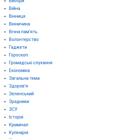
Вибори
Війна
Вінниця
Вінничина
Вічна пам'ять
Волонтерство
Гаджети
Гороскоп
Громадські слухання
Економіка
Загальна тема
Здоров'я
Зеленський
Зрадники
ЗСУ
Історія
Кримінал
Кулінарія