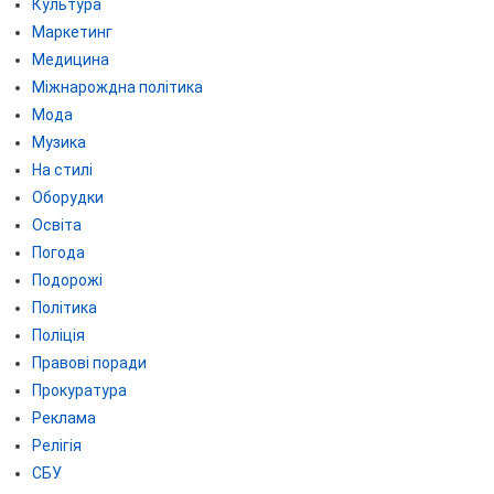
Культура
Маркетинг
Медицина
Міжнарождна політика
Мода
Музика
На стилі
Оборудки
Освіта
Погода
Подорожі
Політика
Поліція
Правові поради
Прокуратура
Реклама
Релігія
СБУ