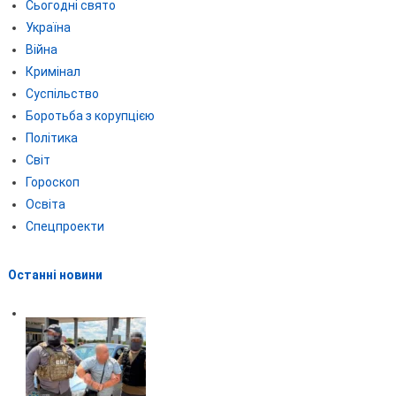
Сьогодні свято
Україна
Війна
Кримінал
Суспільство
Боротьба з корупцією
Політика
Світ
Гороскоп
Освіта
Спецпроекти
Останні новини