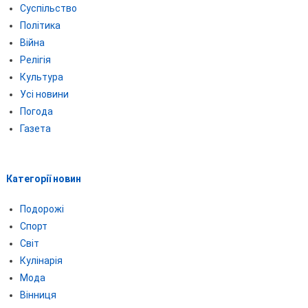
Суспільство
Політика
Війна
Релігія
Культура
Усі новини
Погода
Газета
Категорії новин
Подорожі
Спорт
Світ
Кулінарія
Мода
Вінниця