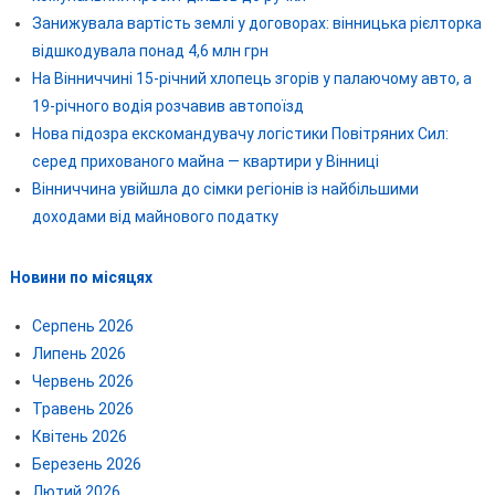
Занижувала вартість землі у договорах: вінницька рієлторка
відшкодувала понад 4,6 млн грн
На Вінниччині 15-річний хлопець згорів у палаючому авто, а
19-річного водія розчавив автопоїзд
Нова підозра екскомандувачу логістики Повітряних Сил:
серед прихованого майна — квартири у Вінниці
Вінниччина увійшла до сімки регіонів із найбільшими
доходами від майнового податку
Новини по місяцях
Серпень 2026
Липень 2026
Червень 2026
Травень 2026
Квітень 2026
Березень 2026
Лютий 2026