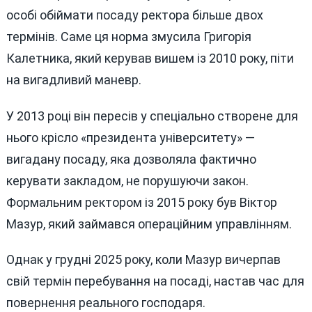
особі обіймати посаду ректора більше двох
термінів. Саме ця норма змусила Григорія
Калетника, який керував вишем із 2010 року, піти
на вигадливий маневр.
У 2013 році він пересів у спеціально створене для
нього крісло «президента університету» —
вигадану посаду, яка дозволяла фактично
керувати закладом, не порушуючи закон.
Формальним ректором із 2015 року був Віктор
Мазур, який займався операційним управлінням.
Однак у грудні 2025 року, коли Мазур вичерпав
свій термін перебування на посаді, настав час для
повернення реального господаря.