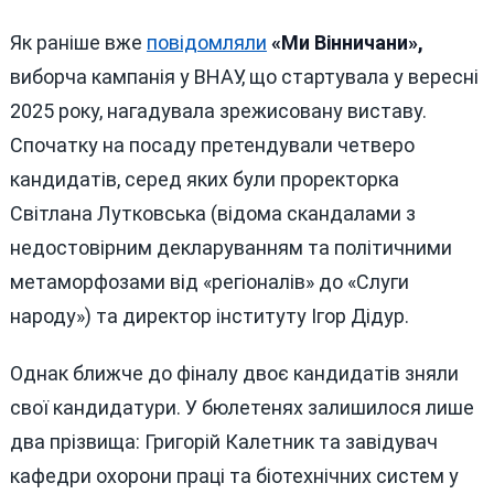
Як раніше вже
повідомляли
«Ми Вінничани»,
виборча кампанія у ВНАУ, що стартувала у вересні
2025 року, нагадувала зрежисовану виставу.
Спочатку на посаду претендували четверо
кандидатів, серед яких були проректорка
Світлана Лутковська (відомa скандалами з
недостовірним декларуванням та політичними
метаморфозами від «регіоналів» до «Слуги
народу») та директор інституту Ігор Дідур.
Однак ближче до фіналу двоє кандидатів зняли
свої кандидатури. У бюлетенях залишилося лише
два прізвища: Григорій Калетник та завідувач
кафедри охорони праці та біотехнічних систем у