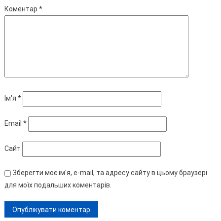
Коментар
*
Ім'я
*
Email
*
Сайт
Зберегти моє ім'я, e-mail, та адресу сайту в цьому браузері
для моїх подальших коментарів.