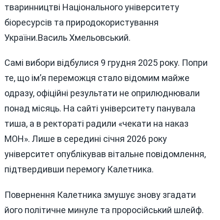
тваринництві Національного університету
біоресурсів та природокористування
України.Василь Хмельовський.
Самі вибори відбулися 9 грудня 2025 року. Попри
те, що ім’я переможця стало відомим майже
одразу, офіційні результати не оприлюднювали
понад місяць. На сайті університету панувала
тиша, а в ректораті радили «чекати на наказ
МОН». Лише в середині січня 2026 року
університет опублікував вітальне повідомлення,
підтвердивши перемогу Калетника.
Повернення Калетника змушує знову згадати
його політичне минуле та проросійський шлейф.