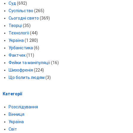
Суд
(692)
Суспільство
(265)
Сьогодні свято
(369)
Творці
(35)
Технології
(44)
Україна
(1 280)
Урбаністика
(6)
Фактчек
(11)
Фейки та маніпуляції
(16)
Шизофренія
(224)
Що болить людям
(3)
Категорії
Розслідування
Вінниця
Україна
Світ