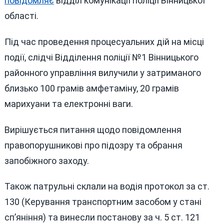
повідомляє
відділ комунікації поліції Вінницької
області.
Під час проведення процесуальних дій на місці
події, слідчі Відділення поліції №1 Вінницького
районного управління вилучили у затриманого
близько 100 грамів амфетаміну, 20 грамів
марихуани та електронні ваги.
Вирішується питання щодо повідомлення
правопорушникові про підозру та обрання
запобіжного заходу.
Також патрульні склали на водія протокол за ст.
130 (Керування транспортним засобом у стані
сп’яніння) та винесли постанову за ч. 5 ст. 121