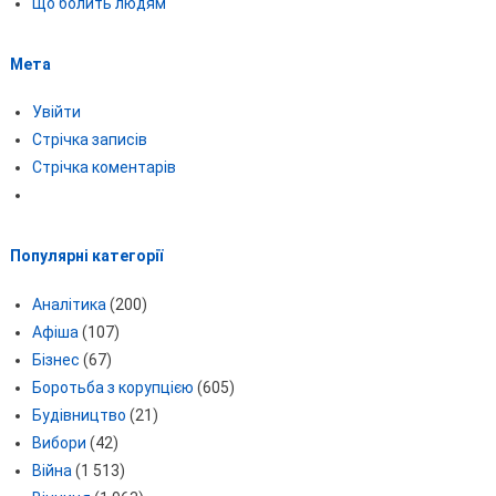
Що болить людям
Мета
Увійти
Стрічка записів
Стрічка коментарів
Популярні категорії
Аналітика
(200)
Афіша
(107)
Бізнес
(67)
Боротьба з корупцією
(605)
Будівництво
(21)
Вибори
(42)
Війна
(1 513)