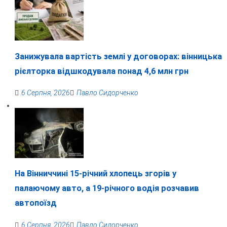
Занижувала вартість землі у договорах: вінницька
рієлторка відшкодувала понад 4,6 млн грн
6 Серпня, 2026
Павло Сидорченко
На Вінниччині 15-річний хлопець згорів у
палаючому авто, а 19-річного водія розчавив
автопоїзд
6 Серпня, 2026
Павло Сидорченко