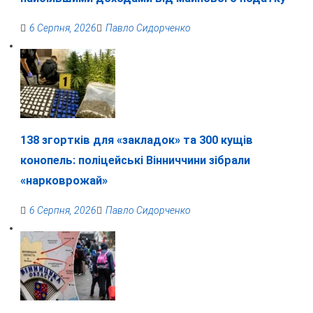
6 Серпня, 2026
Павло Сидорченко
138 згортків для «закладок» та 300 кущів
конопель: поліцейські Вінниччини зібрали
«нарковрожай»
6 Серпня, 2026
Павло Сидорченко