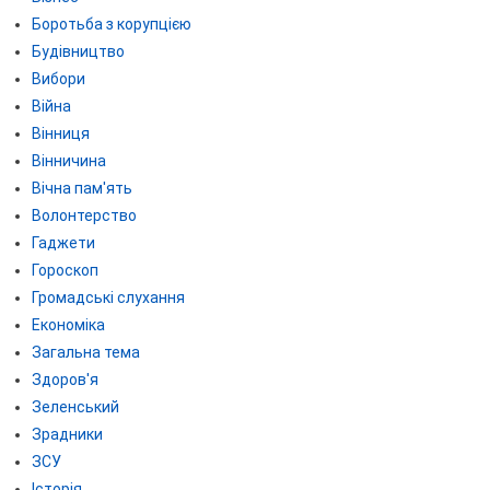
Боротьба з корупцією
Будівництво
Вибори
Війна
Вінниця
Вінничина
Вічна пам'ять
Волонтерство
Гаджети
Гороскоп
Громадські слухання
Економіка
Загальна тема
Здоров'я
Зеленський
Зрадники
ЗСУ
Історія