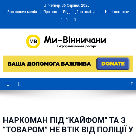
Skip
Четвер, 06 Серпня, 2026
to
Засновник медіа
Про нас
Редакційна політика
Наші контакти
content
Ми Вінничани
Незалежний інформаційний портал Вінничини
НАРКОМАН ПІД “КАЙФОМ” ТА З
“ТОВАРОМ” НЕ ВТІК ВІД ПОЛІЦІЇ У