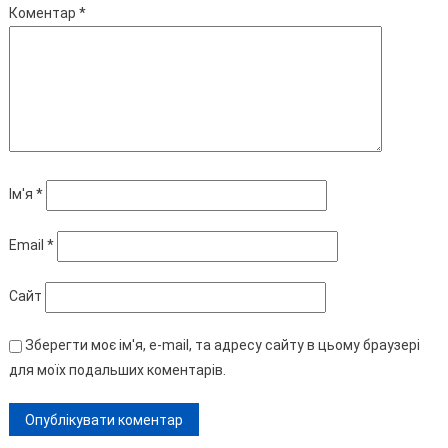
Коментар
*
Ім'я
*
Email
*
Сайт
Зберегти моє ім'я, e-mail, та адресу сайту в цьому браузері
для моїх подальших коментарів.