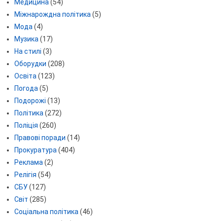
Медицина
(54)
Міжнарождна політика
(5)
Мода
(4)
Музика
(17)
На стилі
(3)
Оборудки
(208)
Освіта
(123)
Погода
(5)
Подорожі
(13)
Політика
(272)
Поліція
(260)
Правові поради
(14)
Прокуратура
(404)
Реклама
(2)
Релігія
(54)
СБУ
(127)
Світ
(285)
Соціальна політика
(46)