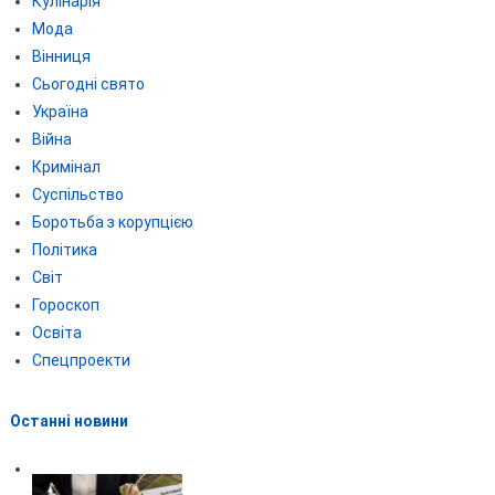
Кулінарія
Мода
Вінниця
Сьогодні свято
Україна
Війна
Кримінал
Суспільство
Боротьба з корупцією
Політика
Світ
Гороскоп
Освіта
Спецпроекти
Останні новини