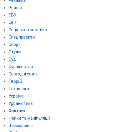
Реклама
Релігія
СБУ
Світ
Соціальна політика
Спецпроекти
Спорт
Студія
Суд
Суспільство
Сьогодні свято
Творці
Технології
Україна
Урбаністика
Фактчек
Фейки та маніпуляції
Шизофренія