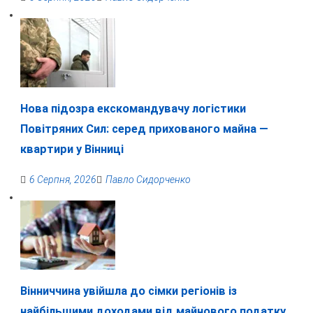
Нова підозра екскомандувачу логістики
Повітряних Сил: серед прихованого майна —
квартири у Вінниці
6 Серпня, 2026
Павло Сидорченко
Вінниччина увійшла до сімки регіонів із
найбільшими доходами від майнового податку