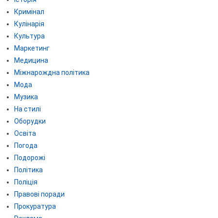
Кримінал
Кулінарія
Культура
Маркетинг
Медицина
Міжнарождна політика
Мода
Музика
На стилі
Оборудки
Освіта
Погода
Подорожі
Політика
Поліція
Правові поради
Прокуратура