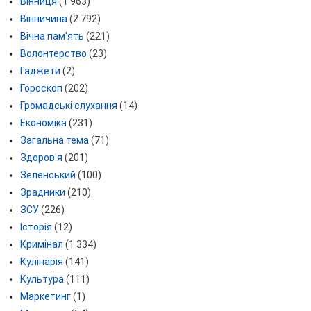
Вінниця
(1 963)
Вінничина
(2 792)
Вічна пам'ять
(221)
Волонтерство
(23)
Гаджети
(2)
Гороскоп
(202)
Громадські слухання
(14)
Економіка
(231)
Загальна тема
(71)
Здоров'я
(201)
Зеленський
(100)
Зрадники
(210)
ЗСУ
(226)
Історія
(12)
Кримінал
(1 334)
Кулінарія
(141)
Культура
(111)
Маркетинг
(1)