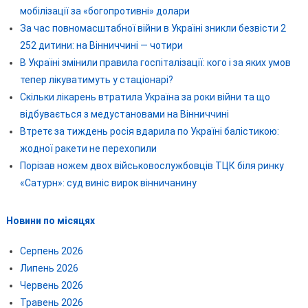
мобілізації за «богопротивні» долари
За час повномасштабної війни в Україні зникли безвісти 2
252 дитини: на Вінниччині — чотири
В Україні змінили правила госпіталізації: кого і за яких умов
тепер лікуватимуть у стаціонарі?
Скільки лікарень втратила Україна за роки війни та що
відбувається з медустановами на Вінниччині
Втретє за тиждень росія вдарила по Україні балістикою:
жодної ракети не перехопили
Порізав ножем двох військовослужбовців ТЦК біля ринку
«Сатурн»: суд виніс вирок вінничанину
Новини по місяцях
Серпень 2026
Липень 2026
Червень 2026
Травень 2026