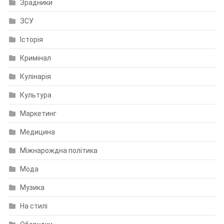
Зрадники
ЗСУ
Історія
Кримінал
Кулінарія
Культура
Маркетинг
Медицина
Міжнарождна політика
Мода
Музика
На стилі