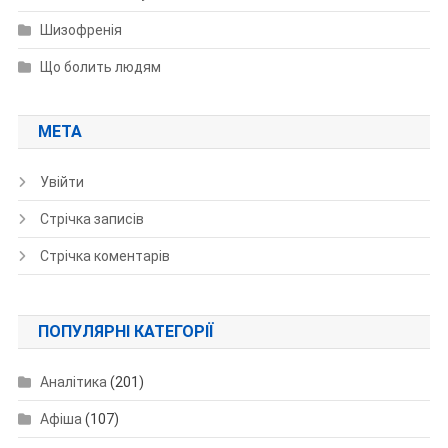
Шизофренія
Що болить людям
МЕТА
Увійти
Стрічка записів
Стрічка коментарів
ПОПУЛЯРНІ КАТЕГОРІЇ
Аналітика
(201)
Афіша
(107)