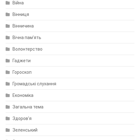
Війна
Вінниця
Вінничина
Вічна пам'ять
Волонтерство
Гаджети
Гороскоп
Громадські слухання
Економіка
Загальна тема
Здоров'я
Зеленський