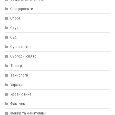
Спецпроекти
Спорт
Студія
Суд
Суспільство
Сьогодні свято
Творці
Технології
Україна
Урбаністика
Фактчек
Фейки та маніпуляції