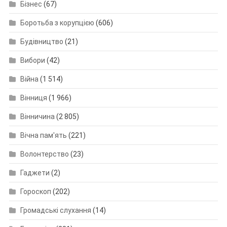
Бізнес
(67)
Боротьба з корупцією
(606)
Будівництво
(21)
Вибори
(42)
Війна
(1 514)
Вінниця
(1 966)
Вінничина
(2 805)
Вічна пам'ять
(221)
Волонтерство
(23)
Гаджети
(2)
Гороскоп
(202)
Громадські слухання
(14)