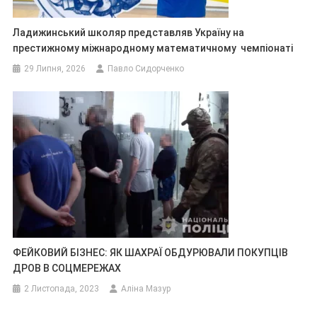
Ладижинський школяр представляв Україну на
престижному міжнародному математичному чемпіонаті
29 Липня, 2026
Павло Сидорченко
ФЕЙКОВИЙ БІЗНЕС: ЯК ШАХРАЇ ОБДУРЮВАЛИ ПОКУПЦІВ
ДРОВ В СОЦМЕРЕЖАХ
2 Листопада, 2023
Аліна Мазур