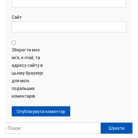
Сайт
Зберегти моє
ім'я, e-mail, та
адресу сайту в
цьому браузері
для моїх
подальших
коментарів.
Пошук: