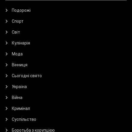
Подорожі
Спорт
Світ
Кулінарія
Мода
Вінниця
Сьогодні свято
Україна
Війна
Кримінал
Суспільство
Боротьба з корупцією