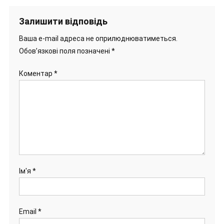
Залишити відповідь
Ваша e-mail адреса не оприлюднюватиметься.
Обов’язкові поля позначені
*
Коментар
*
Ім'я
*
Email
*