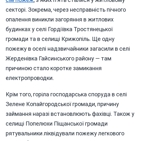
секторі. Зокрема, через несправність пічного
опалення виникли загоряння в житлових
будинках у селі Гордіївка Тростянецької
громади та в селищі Крижопіль. Ще одну
пожежу в оселі надзвичайники загасили в селі
Жерденівка Гайсинського району — там
причиною стало коротке замикання
електропроводки.
Крім того, горіла господарська споруда в селі
Зелене Копайгородської громади, причину
займання наразі встановлюють фахівці. Також у
селищі Попелюхи Піщанської громади
рятувальники ліквідували пожежу легкового