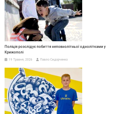
Поліція розслідує побиття неповнолітньої однолітками у
Крижополі
19 Травня, 2026
Павло Сидорченко