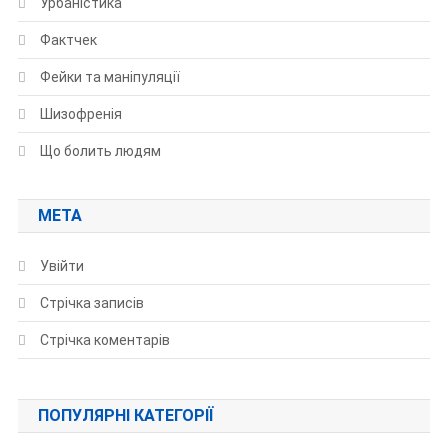
Урбаністика
Фактчек
Фейки та маніпуляції
Шизофренія
Що болить людям
МЕТА
Увійти
Стрічка записів
Стрічка коментарів
ПОПУЛЯРНІ КАТЕГОРІЇ