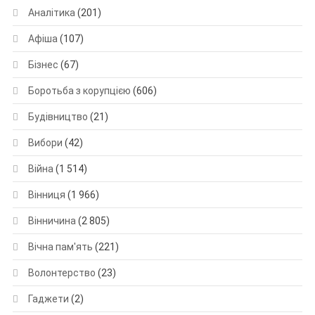
Аналітика
(201)
Афіша
(107)
Бізнес
(67)
Боротьба з корупцією
(606)
Будівництво
(21)
Вибори
(42)
Війна
(1 514)
Вінниця
(1 966)
Вінничина
(2 805)
Вічна пам'ять
(221)
Волонтерство
(23)
Гаджети
(2)