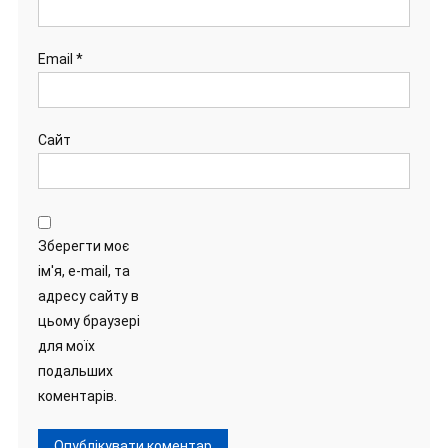
Email
*
Сайт
Зберегти моє
ім'я, e-mail, та
адресу сайту в
цьому браузері
для моїх
подальших
коментарів.