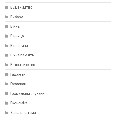
Будівництво
Вибори
Війна
Вінниця
Вінничина
Вічна пам'ять
Волонтерство
Гаджети
Гороскоп
Громадські слухання
Економіка
Загальна тема