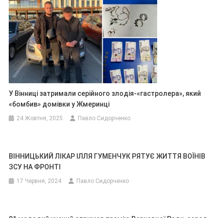
У Вінниці затримали серійного злодія-«гастролера», який
«бомбив» домівки у Жмеринці
24 Жовтня, 2025
Павло Сидорченко
ВІННИЦЬКИЙ ЛІКАР ІЛЛЯ ГУМЕНЧУК РЯТУЄ ЖИТТЯ ВОЇНІВ
ЗСУ НА ФРОНТІ
17 Червня, 2024
Павло Сидорченко