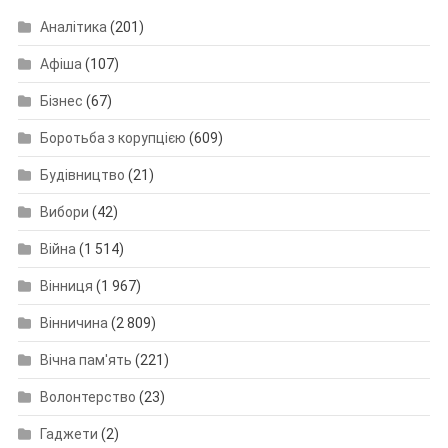
Аналітика
(201)
Афіша
(107)
Бізнес
(67)
Боротьба з корупцією
(609)
Будівництво
(21)
Вибори
(42)
Війна
(1 514)
Вінниця
(1 967)
Вінничина
(2 809)
Вічна пам'ять
(221)
Волонтерство
(23)
Гаджети
(2)