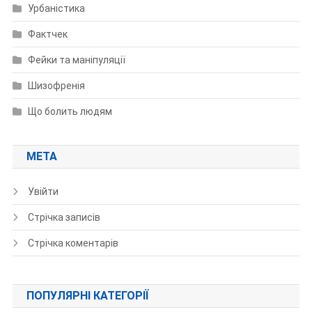
Урбаністика
Фактчек
Фейки та маніпуляції
Шизофренія
Що болить людям
МЕТА
Увійти
Стрічка записів
Стрічка коментарів
ПОПУЛЯРНІ КАТЕГОРІЇ