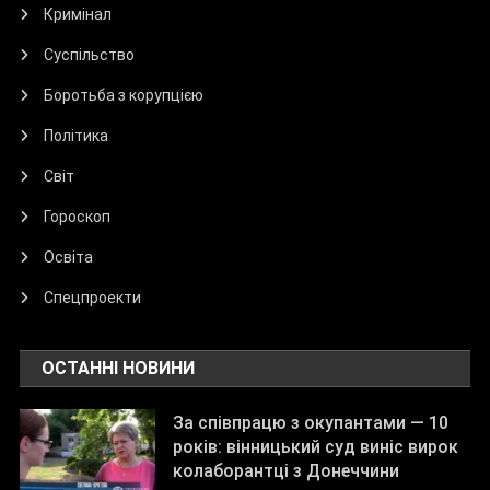
Кримінал
Суспільство
Боротьба з корупцією
Політика
Світ
Гороскоп
Освіта
Спецпроекти
ОСТАННІ НОВИНИ
За співпрацю з окупантами — 10
років: вінницький суд виніс вирок
колаборантці з Донеччини