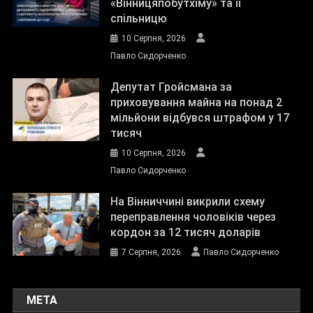
«Вінницяпобутхіму» та її
спільницю
10 Серпня, 2026
Павло Сидорченко
Депутат Гройсмана за
приховування майна на понад 2
мільйони відбувся штрафом у 17
тисяч
10 Серпня, 2026
Павло Сидорченко
На Вінниччині викрили схему
переправлення чоловіків через
кордон за 12 тисяч доларів
7 Серпня, 2026
Павло Сидорченко
МЕТА