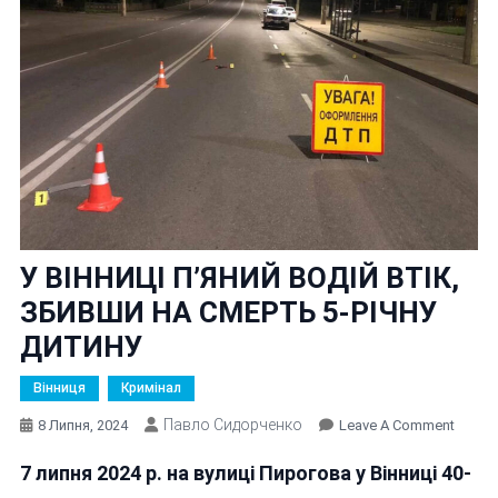
У ВІННИЦІ П’ЯНИЙ ВОДІЙ ВТІК,
ЗБИВШИ НА СМЕРТЬ 5-РІЧНУ
ДИТИНУ
Вінниця
Кримінал
Павло Сидорченко
On
8 Липня, 2024
Leave A Comment
У
7 липня 2024 р. на вулиці Пирогова у Вінниці 40-
ВІННИ