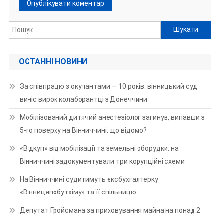
Пошук:
ОСТАННІ НОВИНИ
За співпрацю з окупантами — 10 років: вінницький суд
виніс вирок колаборантці з Донеччини
Мобілізований дитячий анестезіолог загинув, випавши з
5-го поверху на Вінниччині: що відомо?
«Відкуп» від мобілізації та земельні оборудки: на
Вінниччині задокументували три корупційні схеми
На Вінниччині судитимуть ексбухгалтерку
«Вінницяпобутхіму» та її спільницю
Депутат Гройсмана за приховування майна на понад 2