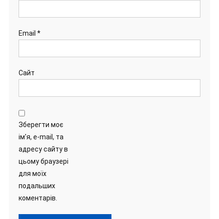
Email
*
Сайт
Зберегти моє
ім'я, e-mail, та
адресу сайту в
цьому браузері
для моїх
подальших
коментарів.