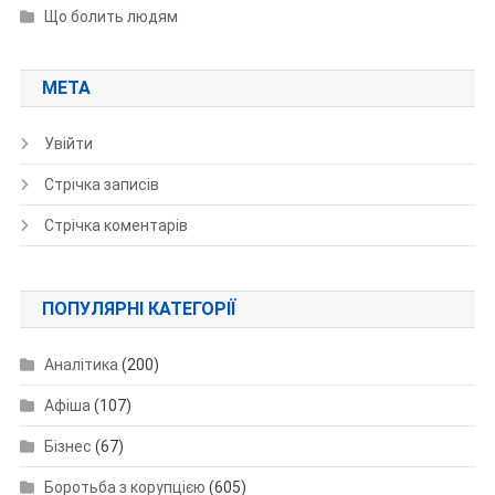
Що болить людям
МЕТА
Увійти
Стрічка записів
Стрічка коментарів
ПОПУЛЯРНІ КАТЕГОРІЇ
Аналітика
(200)
Афіша
(107)
Бізнес
(67)
Боротьба з корупцією
(605)