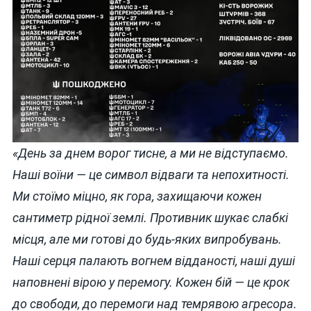
«День за днем ворог тисне, а ми не відступаємо.
Наші воїни — це символ відваги та непохитності.
Ми стоїмо міцно, як гора, захищаючи кожен
сантиметр рідної землі. Противник шукає слабкі
місця, але ми готові до будь-яких випробувань.
Наші серця палають вогнем відданості, наші душі
наповнені вірою у перемогу. Кожен бій — це крок
до свободи, до перемоги над темрявою агресора.