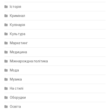
Історія
Кримінал
Кулінарія
Культура
Маркетинг
Медицина
Міжнарождна політика
Мода
Музика
На стилі
Оборудки
Освіта