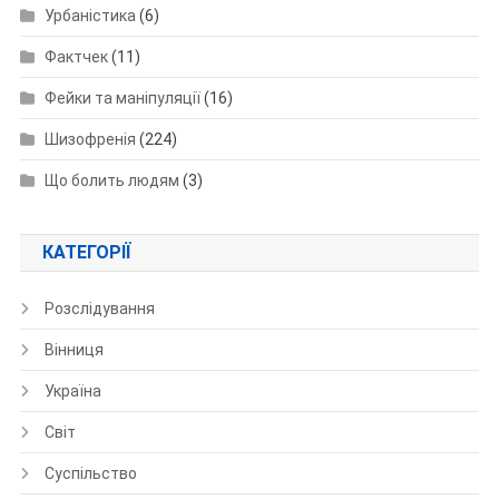
Урбаністика
(6)
Фактчек
(11)
Фейки та маніпуляції
(16)
Шизофренія
(224)
Що болить людям
(3)
КАТЕГОРІЇ
Розслідування
Вінниця
Україна
Світ
Суспільство