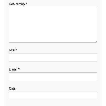
Коментар
*
Ім'я
*
Email
*
Сайт