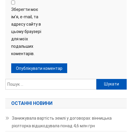
Зберегти моє
ім'я, e-mail, та
адресу сайту в
цьому браузері
для моїх
подальших
коментарів.
Пошук:
ОСТАННІ НОВИНИ
Занижувала вартість землі у договорах: вінницька
рієлторка відшкодувала понад 4,6 млн грн