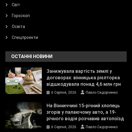
Світ
Гороскоп
Освіта
Спецпроекти
ОСТАННІ НОВИНИ
Занижувала вартість землі у
договорах: вінницька рієлторка
відшкодувала понад 4,6 млн грн
6 Серпня, 2026
Павло Сидорченко
На Вінниччині 15-річний хлопець
згорів у палаючому авто, а 19-
річного водія розчавив автопоїзд
6 Серпня, 2026
Павло Сидорченко