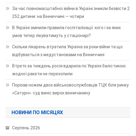
За час повномасштабної війни в Україні зникли безвісти 2
252 дитини: на Вінниччині — чотири
В Україні змінили правила госпіталізації: кого і за яких
умов тепер лікуватимуть у стаціонарі?
Скільки лікарень втратила Україна за роки війни та що
відбувається з медустановами на Вінниччині
Втретє за тиждень росія вдарила по Україні балістикою:
жодної ракети не перехопили
Порізав ножем двох військовослужбовців ТЦК біля ринку
«Сатурн»: суд виніс вирок вінничанину
НОВИНИ ПО МІСЯЦЯХ
Серпень 2026