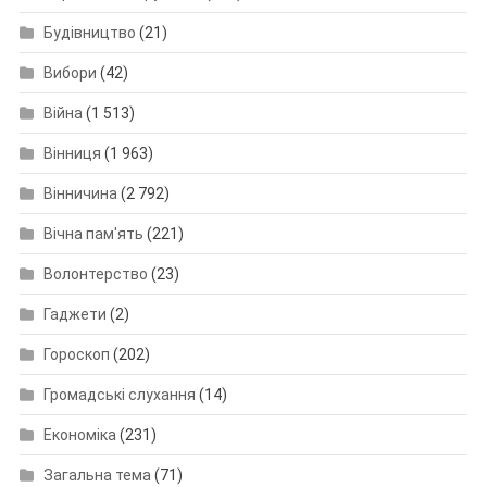
Будівництво
(21)
Вибори
(42)
Війна
(1 513)
Вінниця
(1 963)
Вінничина
(2 792)
Вічна пам'ять
(221)
Волонтерство
(23)
Гаджети
(2)
Гороскоп
(202)
Громадські слухання
(14)
Економіка
(231)
Загальна тема
(71)