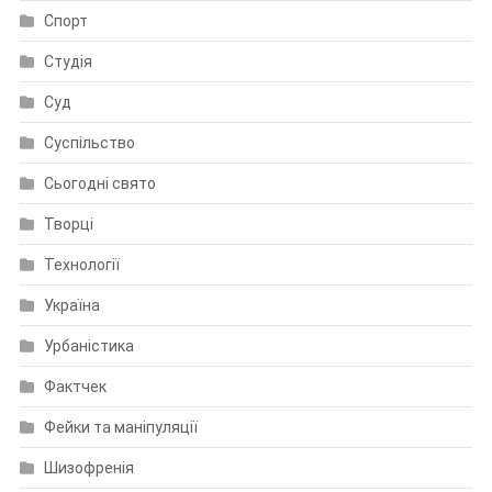
Спорт
Студія
Суд
Суспільство
Сьогодні свято
Творці
Технології
Україна
Урбаністика
Фактчек
Фейки та маніпуляції
Шизофренія