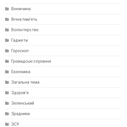
Вінничина
Вічна пам'ять
Волонтерство
Гаджети
Гороскоп
Громадські слухання
Економіка
Загальна тема
Здоров'я
Зеленський
Зрадники
ЗСУ