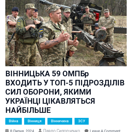
ВІННИЦЬКА 59 ОМПБр
ВХОДИТЬ У ТОП-5 ПІДРОЗДІЛІВ
СИЛ ОБОРОНИ, ЯКИМИ
УКРАЇНЦІ ЦІКАВЛЯТЬСЯ
НАЙБІЛЬШЕ
Війна
Вінниця
Вінничина
ЗСУ
Павло Сидорченко
On
8 Липня, 2024
Leave A Comment