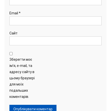
Email
*
Сайт
Зберегти моє
ім'я, e-mail, та
адресу сайту в
цьому браузері
для моїх
подальших
коментарів.