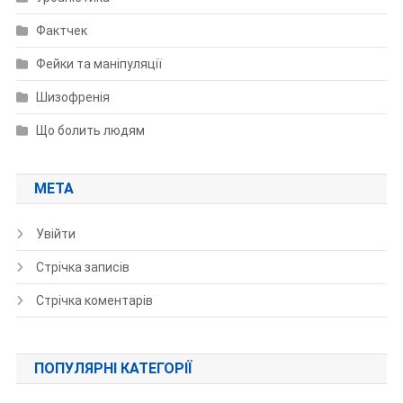
Фактчек
Фейки та маніпуляції
Шизофренія
Що болить людям
МЕТА
Увійти
Стрічка записів
Стрічка коментарів
ПОПУЛЯРНІ КАТЕГОРІЇ