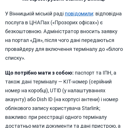
У Вінницькій міській раді
повідомили
: відповідна
послуга в ЦНАПах («Прозорих офісах») є
безкоштовною. Адміністратор вносить заявку
на портал «Дія», після чого дані передаються
провайдеру для включення терміналу до «білого
списку».
Що потрібно мати з собою:
паспорт та ІПН, а
також дані терміналу — KIT-номер (серійний
номер на коробці), UTID (у налаштуваннях
акаунту) або Dish ID (на корпусі антени) і номер
облікового запису користувача Starlink;
важливо: при реєстрації одного терміналу
достатньо мати документи та дані пристрою, а