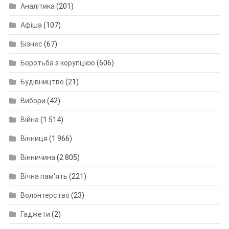
Аналітика
(201)
Афіша
(107)
Бізнес
(67)
Боротьба з корупцією
(606)
Будівництво
(21)
Вибори
(42)
Війна
(1 514)
Вінниця
(1 966)
Вінничина
(2 805)
Вічна пам'ять
(221)
Волонтерство
(23)
Гаджети
(2)