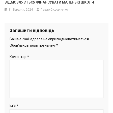
ВІДМОВЛЯЄТЬСЯ ФІНАНСУВАТИ МАЛЕНЬКІ ШКОЛИ
11 Березня, 2024
Павло Сидорченко
Залишити відповідь
Ваша e-mail адреса не оприлюднюватиметься.
Обов’язкові поля позначені
*
Коментар
*
Ім'я
*