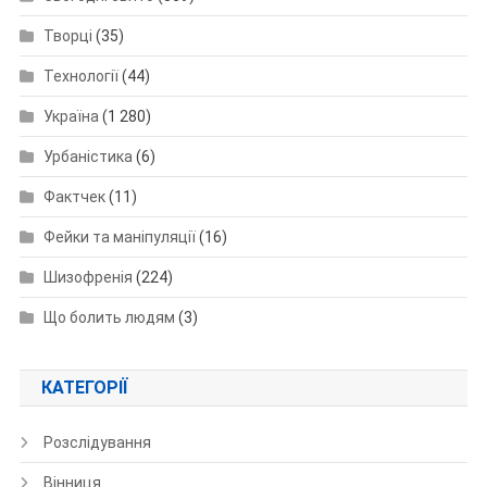
Творці
(35)
Технології
(44)
Україна
(1 280)
Урбаністика
(6)
Фактчек
(11)
Фейки та маніпуляції
(16)
Шизофренія
(224)
Що болить людям
(3)
КАТЕГОРІЇ
Розслідування
Вінниця