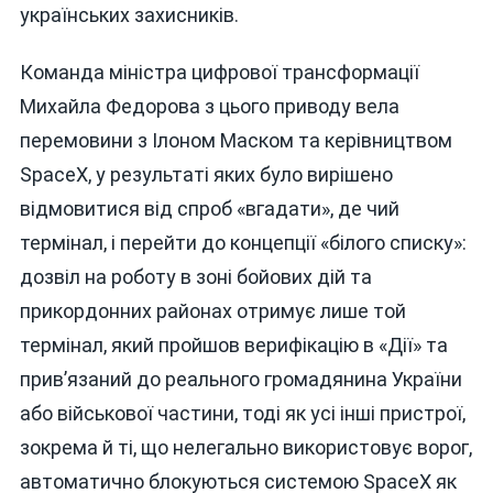
українських захисників.
Команда міністра цифрової трансформації
Михайла Федорова з цього приводу вела
перемовини з Ілоном Маском та керівництвом
SpaceX, у результаті яких було вирішено
відмовитися від спроб «вгадати», де чий
термінал, і перейти до концепції «білого списку»:
дозвіл на роботу в зоні бойових дій та
прикордонних районах отримує лише той
термінал, який пройшов верифікацію в «Дії» та
прив’язаний до реального громадянина України
або військової частини, тоді як усі інші пристрої,
зокрема й ті, що нелегально використовує ворог,
автоматично блокуються системою SpaceX як