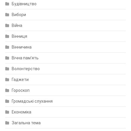
Будівництво
Вибори
Війна
Вінниця
Вінничина
Вічна пам'ять
Волонтерство
Гаджети
Гороскоп
Громадські слухання
Економіка
Загальна тема