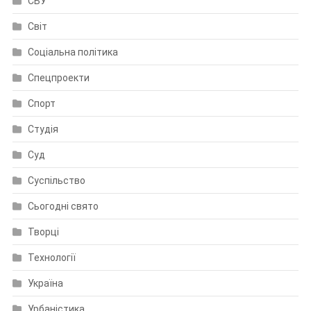
СБУ
Світ
Соціальна політика
Спецпроекти
Спорт
Студія
Суд
Суспільство
Сьогодні свято
Творці
Технології
Україна
Урбаністика