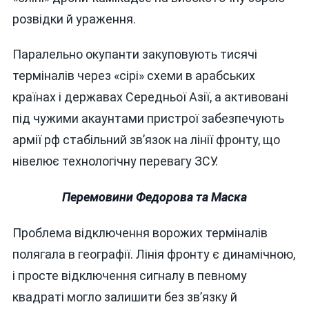
розвідки й ураження.
Паралельно окупанти закуповують тисячі
терміналів через «сірі» схеми в арабських
країнах і державах Середньої Азії, а активовані
під чужими акаунтами пристрої забезпечують
армії рф стабільний зв’язок на лінії фронту, що
нівелює технологічну перевагу ЗСУ.
Перемовини Федорова та Маска
Проблема відключення ворожих терміналів
полягала в географії. Лінія фронту є динамічною,
і просте відключення сигналу в певному
квадраті могло залишити без зв’язку й