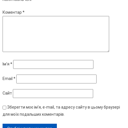
Коментар
*
Ім'я
*
Email
*
Сайт
Зберегти моє ім'я, e-mail, та адресу сайту в цьому браузері
для моїх подальших коментарів.