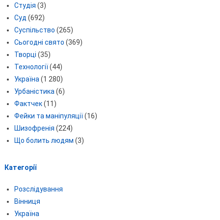
Студія
(3)
Суд
(692)
Суспільство
(265)
Сьогодні свято
(369)
Творці
(35)
Технології
(44)
Україна
(1 280)
Урбаністика
(6)
Фактчек
(11)
Фейки та маніпуляції
(16)
Шизофренія
(224)
Що болить людям
(3)
Категорії
Розслідування
Вінниця
Україна