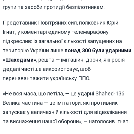
групи та засоби протидії безпілотникам.
Представник Повітряних сил, полковник Юрій
Ігнат, у коментарі единому телемарафону
підкреслив: із загальної кількості запущених на
територію України лише
понад 300 були ударними
«Шахедами»
, решта — імітаційні дрони, які росія
дедалі частіше використовує, щоб
перенавантажити українську ППО.
«Не вся маса, що летіла, — це ударні Shahed-136.
Велика частина — це імітатори, які противник
запускає у величезній кількості для відволікання
та виснаження нашої оборони», — наголосив Ігнат.