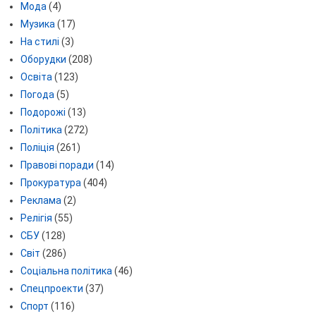
Мода
(4)
Музика
(17)
На стилі
(3)
Оборудки
(208)
Освіта
(123)
Погода
(5)
Подорожі
(13)
Політика
(272)
Поліція
(261)
Правові поради
(14)
Прокуратура
(404)
Реклама
(2)
Релігія
(55)
СБУ
(128)
Світ
(286)
Соціальна політика
(46)
Спецпроекти
(37)
Спорт
(116)