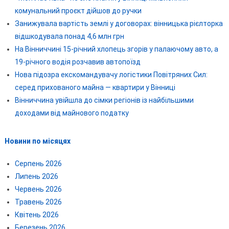
комунальний проєкт дійшов до ручки
Занижувала вартість землі у договорах: вінницька рієлторка
відшкодувала понад 4,6 млн грн
На Вінниччині 15-річний хлопець згорів у палаючому авто, а
19-річного водія розчавив автопоїзд
Нова підозра екскомандувачу логістики Повітряних Сил:
серед прихованого майна — квартири у Вінниці
Вінниччина увійшла до сімки регіонів із найбільшими
доходами від майнового податку
Новини по місяцях
Серпень 2026
Липень 2026
Червень 2026
Травень 2026
Квітень 2026
Березень 2026