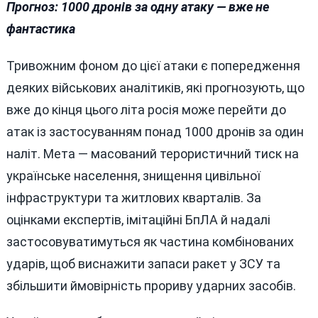
Прогноз: 1000 дронів за одну атаку — вже не
фантастика
Тривожним фоном до цієї атаки є попередження
деяких військових аналітиків, які прогнозують, що
вже до кінця цього літа росія може перейти до
атак із застосуванням понад 1000 дронів за один
наліт. Мета — масований терористичний тиск на
українське населення, знищення цивільної
інфраструктури та житлових кварталів. За
оцінками експертів, імітаційні БпЛА й надалі
застосовуватимуться як частина комбінованих
ударів, щоб виснажити запаси ракет у ЗСУ та
збільшити ймовірність прориву ударних засобів.