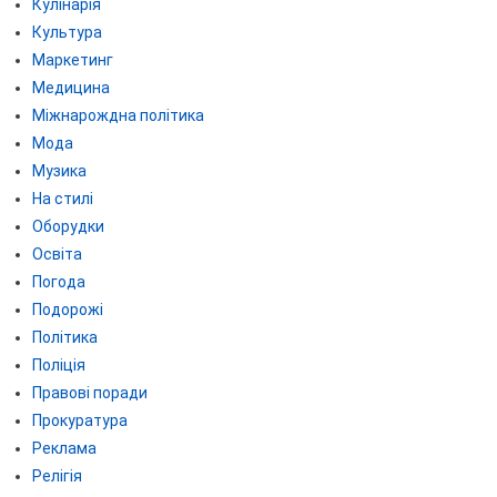
Кулінарія
Культура
Маркетинг
Медицина
Міжнарождна політика
Мода
Музика
На стилі
Оборудки
Освіта
Погода
Подорожі
Політика
Поліція
Правові поради
Прокуратура
Реклама
Релігія