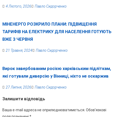
4 Лютого, 2026
Павло Сидорченко
МІНЕНЕРГО РОЗКРИЛО ПЛАНИ: ПІДВИЩЕННЯ
ТАРИФІВ НА ЕЛЕКТРИКУ ДЛЯ НАСЕЛЕННЯ ГОТУЮТЬ
ВЖЕ З ЧЕРВНЯ
21 Травня, 2024
Павло Сидорченко
Вирок завербованим росією харківським підліткам,
які готували диверсію у Вінниці, ніхто не оскаржив
27 Липня, 2026
Павло Сидорченко
Залишити відповідь
Ваша e-mail адреса не оприлюднюватиметься.
Обов’язкові
поля позначені
*