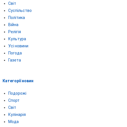
Світ
Суспільство
Політика
Війна
Релігія
Культура
Усі новини
Погода
Газета
Категорії новин
Подорожі
Спорт
Світ
Кулінарія
Мода