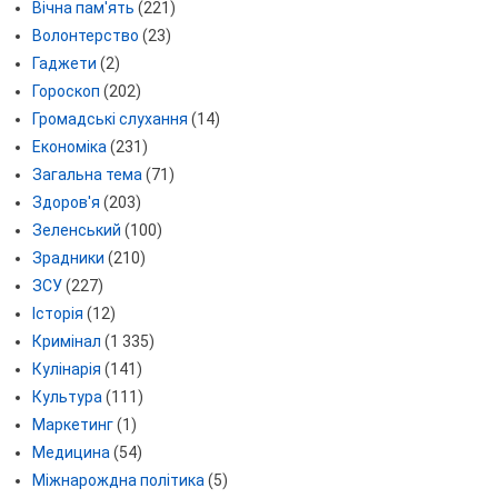
Вічна пам'ять
(221)
Волонтерство
(23)
Гаджети
(2)
Гороскоп
(202)
Громадські слухання
(14)
Економіка
(231)
Загальна тема
(71)
Здоров'я
(203)
Зеленський
(100)
Зрадники
(210)
ЗСУ
(227)
Історія
(12)
Кримінал
(1 335)
Кулінарія
(141)
Культура
(111)
Маркетинг
(1)
Медицина
(54)
Міжнарождна політика
(5)