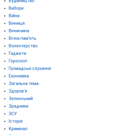
Будівництво
Вибори
Війна
Вінниця
Вінничина
Вічна пам'ять
Волонтерство
Гаджети
Гороскоп
Громадські слухання
Економіка
Загальна тема
Здоров'я
Зеленський
Зрадники
ЗСУ
Історія
Кримінал