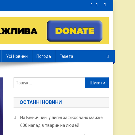
Усі Новини
Погода
Газета
Пошук:
ОСТАННІ НОВИНИ
На Вінниччині у липні зафіксовано майже
600 нападів тварин на людей