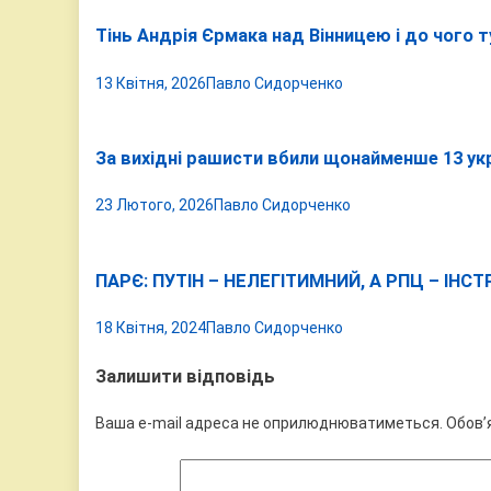
Тінь Андрія Єрмака над Вінницею і до чого 
13 Квітня, 2026
Павло Сидорченко
За вихідні рашисти вбили щонайменше 13 ук
23 Лютого, 2026
Павло Сидорченко
ПАРЄ: ПУТІН – НЕЛЕГІТИМНИЙ, А РПЦ – ІН
18 Квітня, 2024
Павло Сидорченко
Залишити відповідь
Ваша e-mail адреса не оприлюднюватиметься.
Обов’