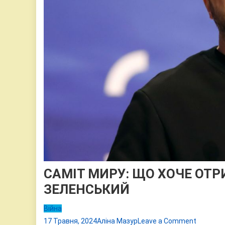
САМІТ МИРУ: ЩО ХОЧЕ ОТР
ЗЕЛЕНСЬКИЙ
Війна
on
17 Травня, 2024
Аліна Мазур
Leave a Comment