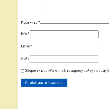
Коментар
*
Ім'я
*
Email
*
Сайт
Зберегти моє ім'я, e-mail, та адресу сайту в цьому