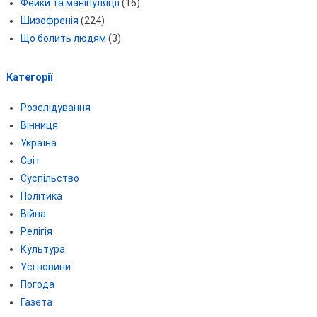
Фейки та маніпуляції
(16)
Шизофренія
(224)
Що болить людям
(3)
Категорії
Розслідування
Вінниця
Україна
Світ
Суспільство
Політика
Війна
Релігія
Культура
Усі новини
Погода
Газета