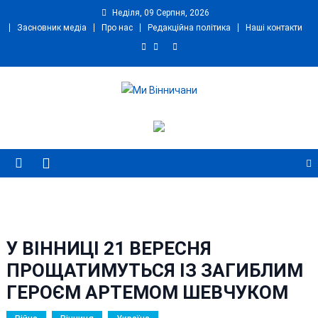
Skip
Неділя, 09 Серпня, 2026
to
Засновник медіа
Про нас
Редакційна політика
Наші контакти
content
Ми Вінничани
Незалежний інформаційний портал Вінничини
У ВІННИЦІ 21 ВЕРЕСНЯ
ПРОЩАТИМУТЬСЯ ІЗ ЗАГИБЛИМ
ГЕРОЄМ АРТЕМОМ ШЕВЧУКОМ