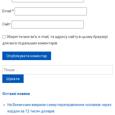
Email
*
Сайт
Зберегти моє ім'я, e-mail, та адресу сайту в цьому браузері
для моїх подальших коментарів.
Пошук:
Останні новини
На Вінниччині викрили схему переправлення чоловіків через
кордон за 12 тисяч доларів