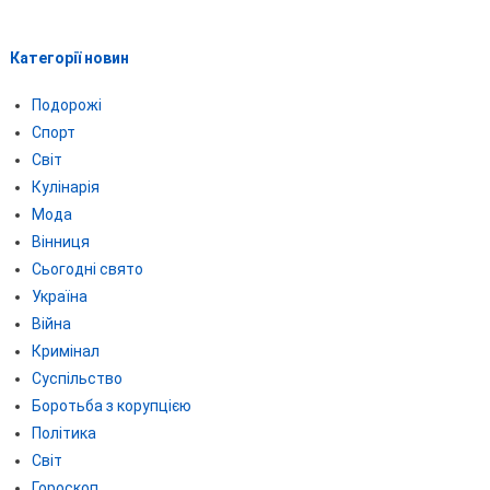
Категорії новин
Подорожі
Спорт
Світ
Кулінарія
Мода
Вінниця
Сьогодні свято
Україна
Війна
Кримінал
Суспільство
Боротьба з корупцією
Політика
Світ
Гороскоп