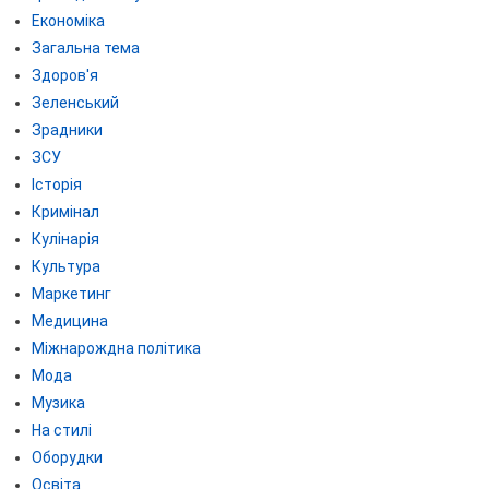
Економіка
Загальна тема
Здоров'я
Зеленський
Зрадники
ЗСУ
Історія
Кримінал
Кулінарія
Культура
Маркетинг
Медицина
Міжнарождна політика
Мода
Музика
На стилі
Оборудки
Освіта