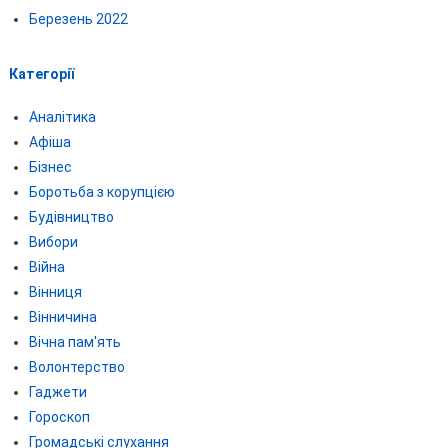
Березень 2022
Категорії
Аналітика
Афіша
Бізнес
Боротьба з корупцією
Будівництво
Вибори
Війна
Вінниця
Вінничина
Вічна пам'ять
Волонтерство
Гаджети
Гороскоп
Громадські слухання