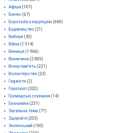
Афіша
(107)
Бізнес
(67)
Боротьба з корупцією
(606)
Будівництво
(21)
Вибори
(42)
Війна
(1 514)
Вінниця
(1 966)
Вінничина
(2 805)
Вічна пам'ять
(221)
Волонтерство
(23)
Гаджети
(2)
Гороскоп
(202)
Громадські слухання
(14)
Економіка
(231)
Загальна тема
(71)
Здоров'я
(203)
Зеленський
(100)
Зрадники
(210)