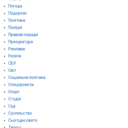
Погода
Подорожі
Політика
Поліція
Правові поради
Прокуратура
Реклама
Релігія
СБУ
Світ
Соціальна політика
Спецпроекти
Спорт
Студія
Суд
Суспільство
Сьогодні свято
Творці