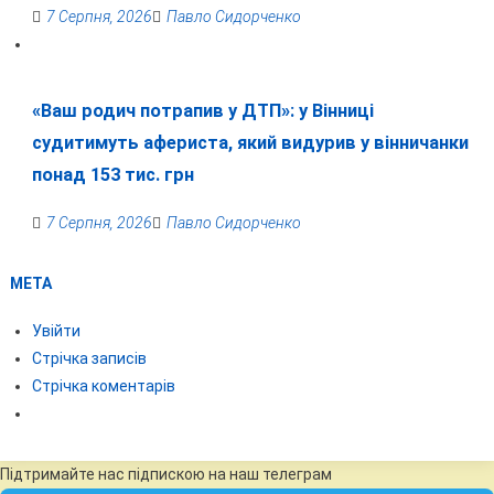
7 Серпня, 2026
Павло Сидорченко
«Ваш родич потрапив у ДТП»: у Вінниці
судитимуть афериста, який видурив у вінничанки
понад 153 тис. грн
7 Серпня, 2026
Павло Сидорченко
МЕТА
Увійти
Стрічка записів
Стрічка коментарів
Підтримайте нас підпискою на наш телеграм