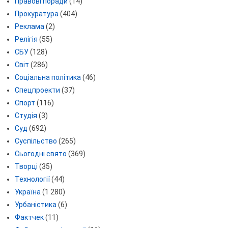
Правові поради
(14)
Прокуратура
(404)
Реклама
(2)
Релігія
(55)
СБУ
(128)
Світ
(286)
Соціальна політика
(46)
Спецпроекти
(37)
Спорт
(116)
Студія
(3)
Суд
(692)
Суспільство
(265)
Сьогодні свято
(369)
Творці
(35)
Технології
(44)
Україна
(1 280)
Урбаністика
(6)
Фактчек
(11)