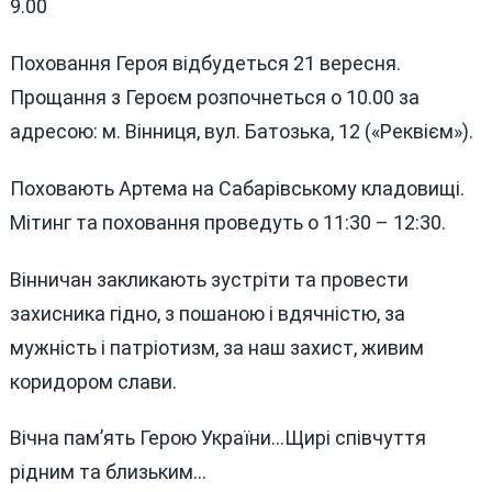
9.00
Поховання Героя відбудеться 21 вересня.
Прощання з Героєм розпочнеться о 10.00 за
адресою: м. Вінниця, вул. Батозька, 12 («Реквієм»).
Поховають Артема на Сабарівському кладовищі.
Мітинг та поховання проведуть о 11:30 – 12:30.
Вінничан закликають зустріти та провести
захисника гідно, з пошаною і вдячністю, за
мужність і патріотизм, за наш захист, живим
коридором слави.
Вічна пам’ять Герою України…Щирі співчуття
рідним та близьким…