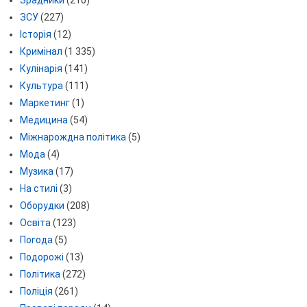
ЗСУ
(227)
Історія
(12)
Кримінал
(1 335)
Кулінарія
(141)
Культура
(111)
Маркетинг
(1)
Медицина
(54)
Міжнарождна політика
(5)
Мода
(4)
Музика
(17)
На стилі
(3)
Оборудки
(208)
Освіта
(123)
Погода
(5)
Подорожі
(13)
Політика
(272)
Поліція
(261)