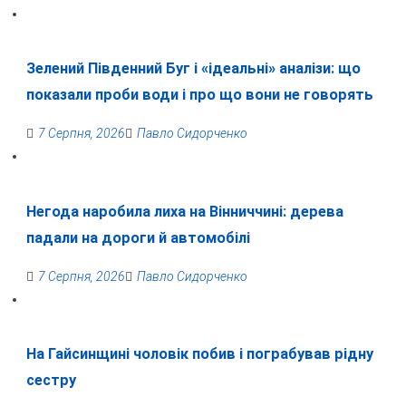
Зелений Південний Буг і «ідеальні» аналізи: що
показали проби води і про що вони не говорять
7 Серпня, 2026
Павло Сидорченко
Негода наробила лиха на Вінниччині: дерева
падали на дороги й автомобілі
7 Серпня, 2026
Павло Сидорченко
На Гайсинщині чоловік побив і пограбував рідну
сестру