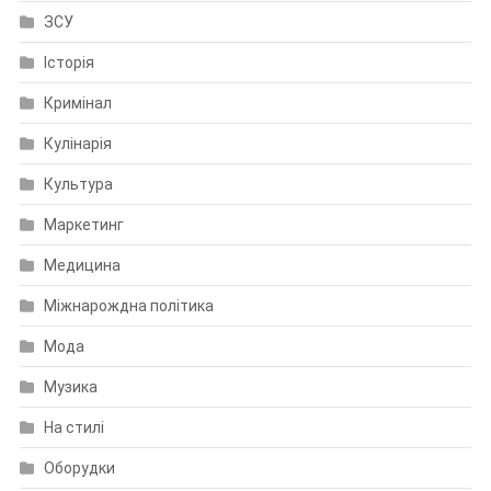
ЗСУ
Історія
Кримінал
Кулінарія
Культура
Маркетинг
Медицина
Міжнарождна політика
Мода
Музика
На стилі
Оборудки