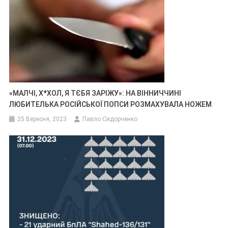
«МАЛЧІ, Х*ХОЛ, Я ТЄБЯ ЗАРІЖУ»: НА ВІННИЧЧИНІ
ЛЮБИТЕЛЬКА РОСІЙСЬКОЇ ПОПСИ РОЗМАХУВАЛА НОЖЕМ
25 Вересня, 2023
Павло Сидорченко