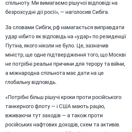
спільноту. Ми вимагаємо рішучої відповіді на
безрозсудні дії росії», — наголосив Сибіга.
За словами Сибіги, рф намагається виправдати
удар нібито як відповідь на «удар» по резиденції
Путіна, якого ніколи не було. Це, зазначив
міністр, ще одне підтвердження того, що Москві
не потрібні реальні причини для терору та війни,
а міжнародна спільнота має дати на це
глобальну відповідь.
«Потрібні більш рішучі кроки проти російського
танкерного флоту — і США мають рацію,
вживаючи тут заходів — а також проти
російських нафтових доходів, схем та активів.