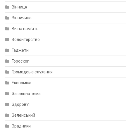
Вінниця
Вінничина
Вічна пам'ять
Волонтерство
Гаджети
Гороскоп
Громадські слухання
Економіка
Загальна тема
Здоров'я
Зеленський
Зрадники