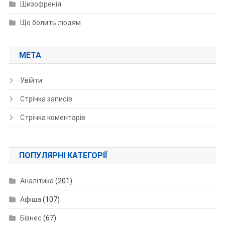
Шизофренія
Що болить людям
МЕТА
Увійти
Стрічка записів
Стрічка коментарів
ПОПУЛЯРНІ КАТЕГОРІЇ
Аналітика
(201)
Афіша
(107)
Бізнес
(67)