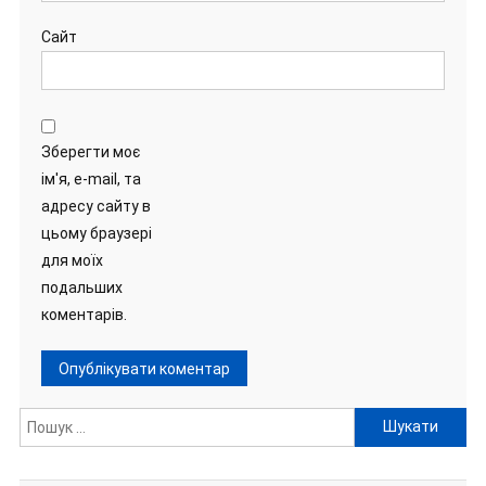
Сайт
Зберегти моє
ім'я, e-mail, та
адресу сайту в
цьому браузері
для моїх
подальших
коментарів.
Пошук: