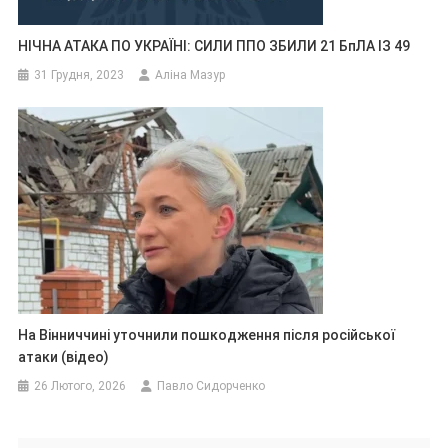
НІЧНА АТАКА ПО УКРАЇНІ: СИЛИ ППО ЗБИЛИ 21 БпЛА ІЗ 49
31 Грудня, 2023
Аліна Мазур
На Вінниччині уточнили пошкодження після російської
атаки (відео)
26 Лютого, 2026
Павло Сидорченко