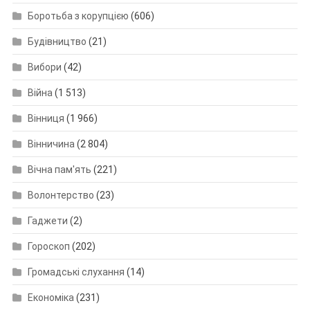
Боротьба з корупцією
(606)
Будівництво
(21)
Вибори
(42)
Війна
(1 513)
Вінниця
(1 966)
Вінничина
(2 804)
Вічна пам'ять
(221)
Волонтерство
(23)
Гаджети
(2)
Гороскоп
(202)
Громадські слухання
(14)
Економіка
(231)