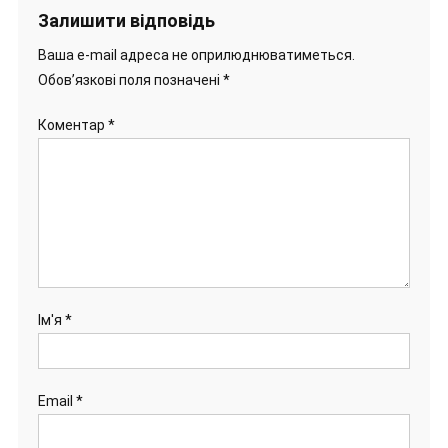
Залишити відповідь
Ваша e-mail адреса не оприлюднюватиметься.
Обов’язкові поля позначені
*
Коментар
*
Ім'я
*
Email
*