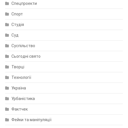
Спецпроекти
Спорт
Студія
Суд
Суспільство
Сьогодні свято
Творці
Технології
Україна
Урбаністика
Фактчек
Фейки та маніпуляції