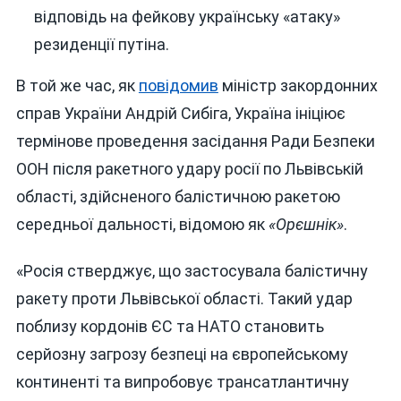
відповідь на фейкову українську «атаку»
резиденції путіна.
В той же час, як
повідомив
міністр закордонних
справ України Андрій Сибіга, Україна ініціює
термінове проведення засідання Ради Безпеки
ООН після ракетного удару росії по Львівській
області, здійсненого балістичною ракетою
середньої дальності, відомою як
«Орєшнік»
.
«Росія стверджує, що застосувала балістичну
ракету проти Львівської області. Такий удар
поблизу кордонів ЄС та НАТО становить
серйозну загрозу безпеці на європейському
континенті та випробовує трансатлантичну