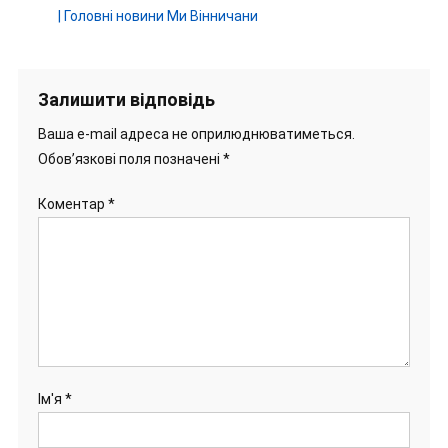
| Головні новини Ми Вінничани
Залишити відповідь
Ваша e-mail адреса не оприлюднюватиметься.
Обов’язкові поля позначені
*
Коментар
*
Ім'я
*