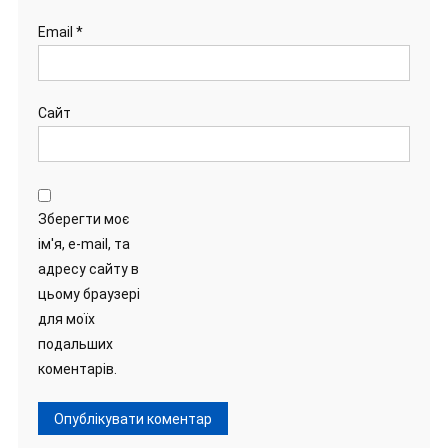
Email
*
Сайт
Зберегти моє
ім'я, e-mail, та
адресу сайту в
цьому браузері
для моїх
подальших
коментарів.