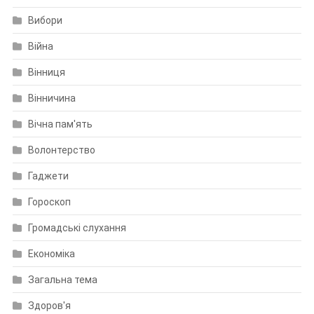
Вибори
Війна
Вінниця
Вінничина
Вічна пам'ять
Волонтерство
Гаджети
Гороскоп
Громадські слухання
Економіка
Загальна тема
Здоров'я