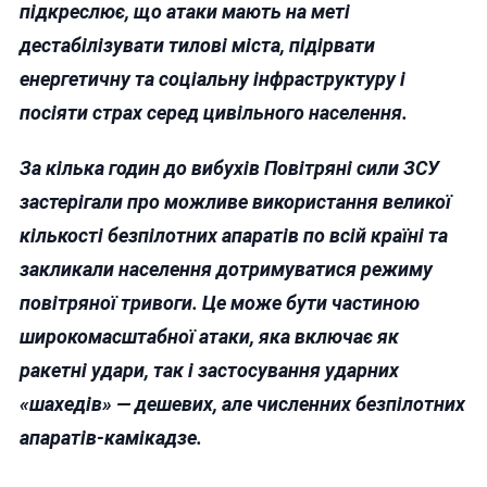
підкреслює, що атаки мають на меті
дестабілізувати тилові міста, підірвати
енергетичну та соціальну інфраструктуру і
посіяти страх серед цивільного населення.
За кілька годин до вибухів Повітряні сили ЗСУ
застерігали про можливе використання великої
кількості безпілотних апаратів по всій країні та
закликали населення дотримуватися режиму
повітряної тривоги. Це може бути частиною
широкомасштабної атаки, яка включає як
ракетні удари, так і застосування ударних
«шахедів» — дешевих, але численних безпілотних
апаратів‑камікадзе.