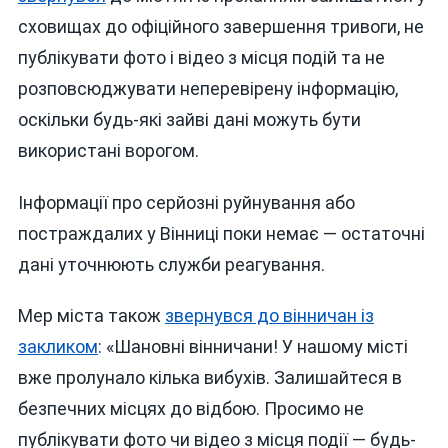
сховищах до офіційного завершення тривоги, не
публікувати фото і відео з місця подій та не
розповсюджувати неперевірену інформацію,
оскільки будь‑які зайві дані можуть бути
використані ворогом.
Інформації про серйозні руйнування або
постраждалих у Вінниці поки немає — остаточні
дані уточнюють служби реагування.
Мер міста також
звернувся до вінничан із
закликом
: «Шановні вінничани! У нашому місті
вже пролунало кілька вибухів. Залишайтеся в
безпечних місцях до відбою. Просимо не
публікувати фото чи відео з місця події — будь-