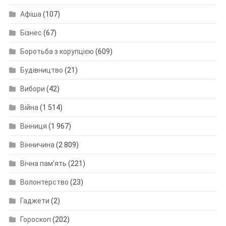
Афіша
(107)
Бізнес
(67)
Боротьба з корупцією
(609)
Будівництво
(21)
Вибори
(42)
Війна
(1 514)
Вінниця
(1 967)
Вінничина
(2 809)
Вічна пам'ять
(221)
Волонтерство
(23)
Гаджети
(2)
Гороскоп
(202)