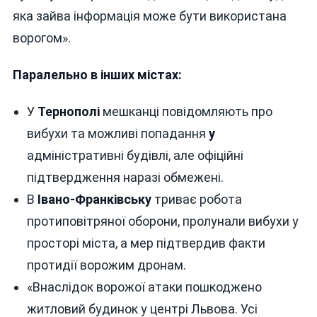
яка зайва інформація може бути використана
ворогом».
Паралельно в інших містах:
У
Тернополі
мешканці повідомляють про
вибухи та можливі попадання
у
адміністративні будівлі, але офіційні
підтвердження наразі обмежені.
В
Івано‑Франківську
триває робота
протиповітряної оборони, пролунали вибухи у
просторі міста, а мер підтвердив факти
протидії ворожим дронам.
«Внаслідок ворожої атаки пошкоджено
житловий будинок у центрі Львова. Усі