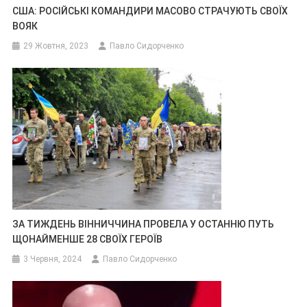
США: РОСІЙСЬКІ КОМАНДИРИ МАСОВО СТРАЧУЮТЬ СВОЇХ
ВОЯК
29 Жовтня, 2023
Павло Сидорченко
ЗА ТИЖДЕНЬ ВІННИЧЧИНА ПРОВЕЛА У ОСТАННЮ ПУТЬ
ЩОНАЙМЕНШЕ 28 СВОЇХ ГЕРОЇВ
3 Червня, 2024
Павло Сидорченко