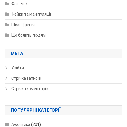
Фактчек
Фейки та маніпуляції
Шизофренія
Що болить людям
МЕТА
Увійти
Стрічка записів
Стрічка коментарів
ПОПУЛЯРНІ КАТЕГОРІЇ
Аналітика
(201)