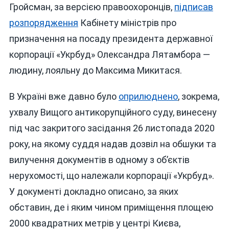
Гройсман, за версією правоохоронців,
підписав
розпорядження
Кабінету міністрів про
призначення на посаду президента державної
корпорації «Укрбуд» Олександра Лятамбора —
людину, лояльну до Максима Микитася.
В Україні вже давно було
оприлюднено
, зокрема,
ухвалу Вищого антикорупційного суду, винесену
під час закритого засідання 26 листопада 2020
року, на якому суддя надав дозвіл на обшуки та
вилучення документів в одному з об’єктів
нерухомості, що належали корпорації «Укрбуд».
У документі докладно описано, за яких
обставин, де і яким чином приміщення площею
2000 квадратних метрів у центрі Києва,