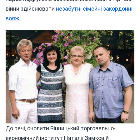
війни здійснювати
незабутні сімейні закордонні
вояжі
.
До речі, очолити Вінницький торговельно-
економічний інститут Наталії Замковій