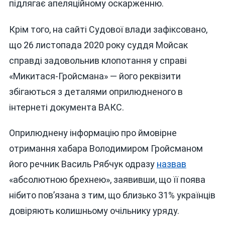
підлягає апеляційному оскарженню.
Крім того, на сайті Судової влади зафіксовано,
що 26 листопада 2020 року суддя Мойсак
справді задовольнив клопотання у справі
«Микитася-Гройсмана» — його реквізити
збігаються з деталями оприлюдненого в
інтернеті документа ВАКС.
Оприлюднену інформацію про ймовірне
отримання хабара Володимиром Гройсманом
його речник Василь Рябчук одразу
назвав
«абсолютною брехнею», заявивши, що її поява
нібито пов’язана з тим, що близько 31% українців
довіряють колишньому очільнику уряду.