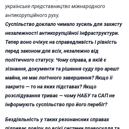
українське представництво міжнародного
антикорупційного руху.
Суспільство доклало чимало зусиль для захисту
незалежності антикорупційної інфраструктури.
Тепер воно очікує на справедливість і рівність
перед законом для всіх, незалежно від
політичного статусу. Чому справа, в якій є
зізнання, документи та рішення суду про арешт
майна, не має логічного завершення? Якщо її
закрито — то на яких підставах? Якщо
розслідування триває — чому НАБУ та САП не
інформують суспільство про його перебіг?
Бездіяльність у таких резонансних справах
підриває довіру до всієї системи правосуддя та