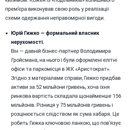
прем’єра виконував свою роль у реалізації
схеми одержання неправомірної вигоди.
Юрій Гижко — формальний власник
нерухомості.
Він — давній бізнес-партнер Володимира
Гройсмана, на нього і були оформлені елітні
офіси та паркомісця в ЖК «Аристократ».
Згідно з матеріалами справи, Гижко придбав
активи за 52 мільйони гривень, хоча їхня
ринкова вартість складала щонайменше 156
мільйонів. Різниця у 75 мільйонів гривень і
розцінюється слідством як сума хабаря. Це
робить Гижка ключовою ланкою, що пов’язує