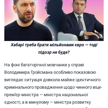
Хабарі треба брати мільйонами євро — тоді
підозр не буде?
На фоні багаторічної мовчанки у справі
Володимира Гройсмана особливо показовою
виглядає ситуація довкола майже ідентичного
кримінального провадження щодо чинного віце-
прем’єр-міністра — міністра національної
єдності, а в минулому — міністра розвитку