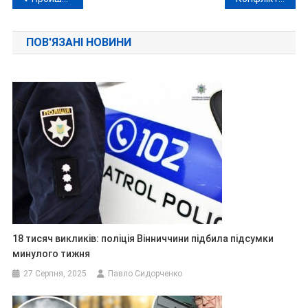
записів
ПОВ'ЯЗАНІ НОВИНИ
18 тисяч викликів: поліція Вінниччини підбила підсумки
минулого тижня
27 Серпня, 2025
Павло Сидорченко