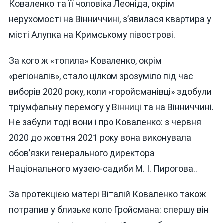
Коваленко та її чоловіка Леоніда, окрім
нерухомості на Вінниччині, з’явилася квартира у
місті Алупка на Кримському півострові.
За кого ж «топила» Коваленко, окрім
«регіоналів», стало цілком зрозуміло під час
виборів 2020 року, коли «горойсманівці» здобули
тріумфальну перемогу у Вінниці та на Вінниччині.
Не забули тоді вони і про Коваленко: з червня
2020 до жовтня 2021 року вона виконувала
обов’язки генерального директора
Національного музею-садиби М. І. Пирогова..
За протекцією матері Віталій Коваленко також
потрапив у близьке коло Гройсмана: спершу він