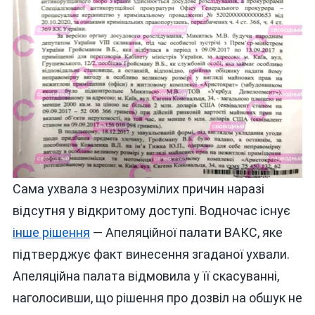
Сама ухвала з незрозумілих причин наразі
відсутня у відкритому доступі. Водночас існує
інше рішення
— Апеляційної палати ВАКС, яке
підтверджує факт винесення згаданої ухвали.
Апеляційна палата відмовила у її скасуванні,
наголосивши, що рішення про дозвіл на обшук не