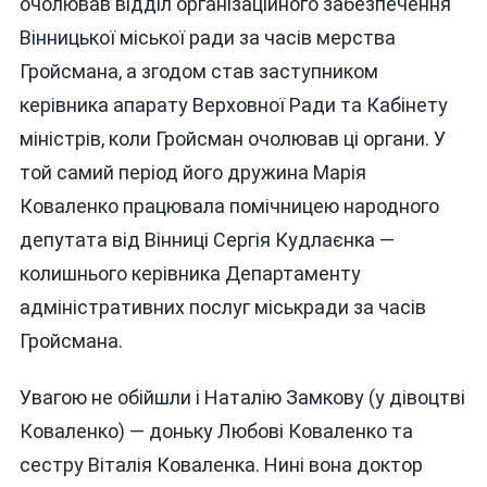
очолював відділ організаційного забезпечення
Вінницької міської ради за часів мерства
Гройсмана, а згодом став заступником
керівника апарату Верховної Ради та Кабінету
міністрів, коли Гройсман очолював ці органи. У
той самий період його дружина Марія
Коваленко працювала помічницею народного
депутата від Вінниці Сергія Кудлаєнка —
колишнього керівника Департаменту
адміністративних послуг міськради за часів
Гройсмана.
Увагою не обійшли і Наталію Замкову (у дівоцтві
Коваленко) — доньку Любові Коваленко та
сестру Віталія Коваленка. Нині вона доктор