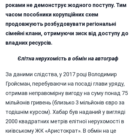
роками не демонструє жодного поступу. Тим
часом пособники корупційних схем
продовжують розбудовувати регіональні
сімейні клани, отримуючи зиск від доступу до
владних ресурсів.
Єлітна нерухомість в обмін на автограф
За даними слідства, у 2017 році Володимир
Гройсман, перебуваючи на посаді глави уряду,
отримав неправомірну вигоду на суму понад 75
мільйонів гривень (близько 3 мільйонів євро за
тодішнім курсом). Хабар був наданий у вигляді
2000 квадратних метрів елітної нерухомості в
київському ЖК «Аристократ». В обмін на це