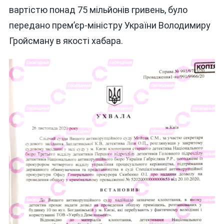
вартістю понад 75 мільйонів гривень, було
передано прем’єр-міністру України Володимиру
Гройсману в якості хабара.