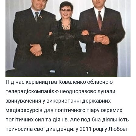
Під час керівництва Коваленко обласною
телерадіокомпанією неодноразово лунали
звинувачення у використанні державних
медіаресурсів для політичного піару окремих
політичних сил та діячів. Але подібна діяльність
приносила свої дивіденди: у 2011 році у Любові