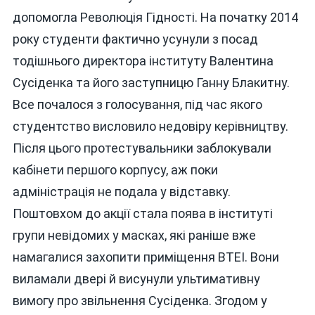
допомогла Революція Гідності. На початку 2014
року студенти фактично усунули з посад
тодішнього директора інституту Валентина
Сусіденка та його заступницю Ганну Блакитну.
Все почалося з голосування, під час якого
студентство висловило недовіру керівництву.
Після цього протестувальники заблокували
кабінети першого корпусу, аж поки
адміністрація не подала у відставку.
Поштовхом до акції стала поява в інституті
групи невідомих у масках, які раніше вже
намагалися захопити приміщення ВТЕІ. Вони
виламали двері й висунули ультимативну
вимогу про звільнення Сусіденка. Згодом у