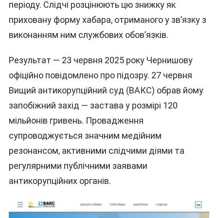
періоду. Слідчі розцінюють цю знижку як
приховану форму хабара, отриманого у зв’язку з
виконанням ним службових обов’язків.
Результат — 23 червня 2025 року Чернишову
офіційно повідомлено про підозру. 27 червня
Вищий антикорупційний суд (ВАКС) обрав йому
запобіжний захід — застава у розмірі 120
мільйонів гривень. Провадження
супроводжується значним медійним
резонансом, активними слідчими діями та
регулярними публічними заявами
антикорупційних органів.