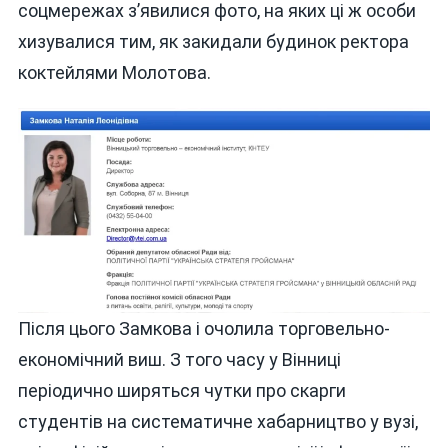
соцмережах з’явилися фото, на яких ці ж особи
хизувалися тим, як закидали будинок ректора
коктейлями Молотова.
Після цього Замкова і очолила торговельно-
економічний виш. З того часу у Вінниці
періодично ширяться чутки про скарги
студентів на систематичне хабарництво у вузі,