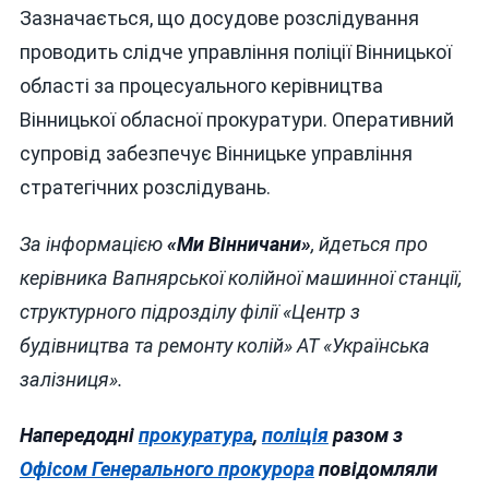
Зазначається, що досудове розслідування
проводить слідче управління поліції Вінницької
області за процесуального керівництва
Вінницької обласної прокуратури. Оперативний
супровід забезпечує Вінницьке управління
стратегічних розслідувань.
За інформацією
«Ми Вінничани»
, йдеться про
керівника Вапнярської колійної машинної станції,
структурного підрозділу філії «Центр з
будівництва та ремонту колій» АТ «Українська
залізниця».
Напередодні
прокуратура
,
поліція
разом з
Офісом Генерального прокурора
повідомляли