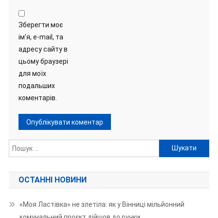
Зберегти моє
ім'я, e-mail, та
адресу сайту в
цьому браузері
для моїх
подальших
коментарів.
Пошук:
ОСТАННІ НОВИНИ
«Моя Ластівка» не злетіла: як у Вінниці мільйонний
комунальний проєкт дійшов до ручки