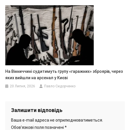
На Вінниччині судитимуть групу «гаражних» зброярів, через
яких вийшли на арсенал у Києві
20 Липня, 2026
Павло Сидорченко
Залишити відповідь
Ваша e-mail адреса не оприлюднюватиметься.
Обов’язкові поля позначені
*