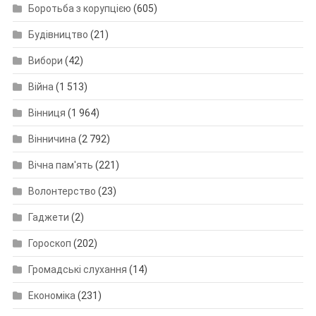
Боротьба з корупцією
(605)
Будівництво
(21)
Вибори
(42)
Війна
(1 513)
Вінниця
(1 964)
Вінничина
(2 792)
Вічна пам'ять
(221)
Волонтерство
(23)
Гаджети
(2)
Гороскоп
(202)
Громадські слухання
(14)
Економіка
(231)