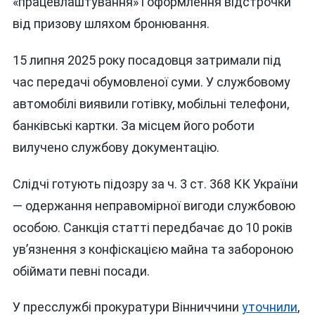
«працевлаштування» і оформлення відстрочки
від призову шляхом бронювання.
15 липня 2025 року посадовця затримали під
час передачі обумовленої суми. У службовому
автомобілі виявили готівку, мобільні телефони,
банківські картки. За місцем його роботи
вилучено службову документацію.
Слідчі готують підозру за ч. 3 ст. 368 КК України
— одержання неправомірної вигоди службовою
особою. Санкція статті передбачає до 10 років
ув’язнення з конфіскацією майна та забороною
обіймати певні посади.
У пресслужбі прокуратури Вінниччини
уточнили
,