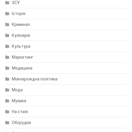
ЗСУ
Історія
Кримінал
Кулінарія
Культура
Маркетинг
Медицина
Міжнарождна політика
Мода
Музика
На стилі
Оборудки