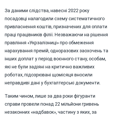
За даними слідства, навесні 2022 року
посадовці налагодили схему систематичного
привласнення коштів, призначених для оплати
праці працівників філії. Незважаючи на рішення
правління «Укрзалізниці» про обмеження
нарахування премій, одноразових заохочень та
інших доплат у період воєнного стану, особам,
які не були задіяні на критично важливих
роботах, підозрювані щомісяця вносили
неправдиві дані у бухгалтерські документи.
Таким чином, лише за два роки фігуранти
справи провели понад 22 мільйони гривень
незаконних «надбавок», частину з яких, за