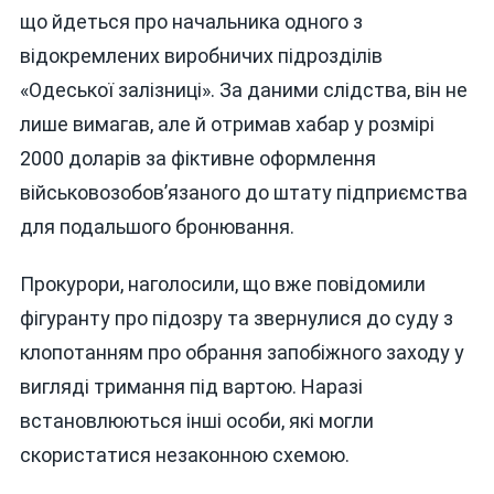
що йдеться про начальника одного з
відокремлених виробничих підрозділів
«Одеської залізниці». За даними слідства, він не
лише вимагав, але й отримав хабар у розмірі
2000 доларів за фіктивне оформлення
військовозобов’язаного до штату підприємства
для подальшого бронювання.
Прокурори, наголосили, що вже повідомили
фігуранту про підозру та звернулися до суду з
клопотанням про обрання запобіжного заходу у
вигляді тримання під вартою. Наразі
встановлюються інші особи, які могли
скористатися незаконною схемою.