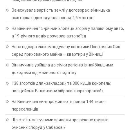
Занижувала вартість землі у договорах: вінницька
рієлторка відшкодувала понад 4,6 млн грн
На Вінниччині 15-річний хлопець згорів у палаючому авто,
а 19-річного водія розчавив автопоїзд
Нова підозра екскомандувачу логістики Повітряних Сил:
серед прихованого майна — квартири у Вінниці
Вінниччина увійшла до сімки регіонів із найбільшими
доходами від майнового податку
138 згортків для «закладок» та 300 кущів конопель:
поліцейські Вінниччини зібрали «нарковрожай»
На Вінниччині нині проживають понад 144 тисячі
переселенців
Що стоїть за гучними заявами про реконструкцію
очисних споруд у Сабарові?