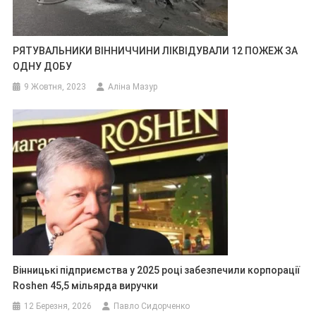
РЯТУВАЛЬНИКИ ВІННИЧЧИНИ ЛІКВІДУВАЛИ 12 ПОЖЕЖ ЗА
ОДНУ ДОБУ
9 Жовтня, 2023
Аліна Мазур
Вінницькі підприємства у 2025 році забезпечили корпорації
Roshen 45,5 мільярда виручки
12 Березня, 2026
Павло Сидорченко