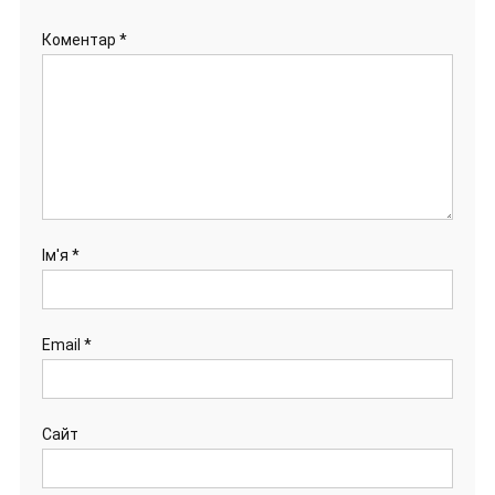
Коментар
*
Ім'я
*
Email
*
Сайт