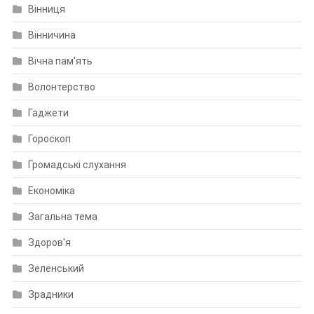
Вінниця
Вінничина
Вічна пам'ять
Волонтерство
Гаджети
Гороскоп
Громадські слухання
Економіка
Загальна тема
Здоров'я
Зеленський
Зрадники