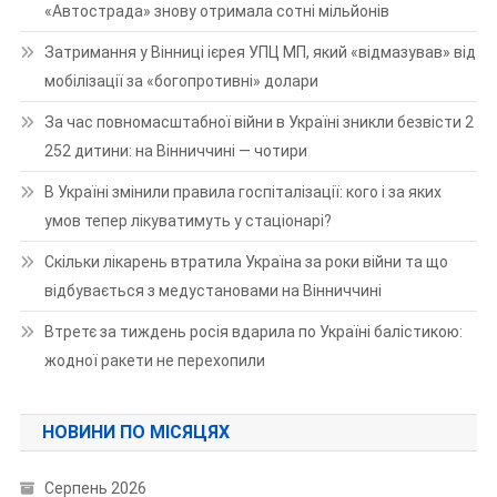
«Автострада» знову отримала сотні мільйонів
Затримання у Вінниці ієрея УПЦ МП, який «відмазував» від
мобілізації за «богопротивні» долари
За час повномасштабної війни в Україні зникли безвісти 2
252 дитини: на Вінниччині — чотири
В Україні змінили правила госпіталізації: кого і за яких
умов тепер лікуватимуть у стаціонарі?
Скільки лікарень втратила Україна за роки війни та що
відбувається з медустановами на Вінниччині
Втретє за тиждень росія вдарила по Україні балістикою:
жодної ракети не перехопили
НОВИНИ ПО МІСЯЦЯХ
Серпень 2026