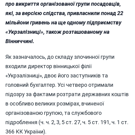
про викриття організованої групи посадовців,
які, за версією слідства, привласнили понад 22
мільйони гривень на ще одному підприємству
«Укрзалізниці», також розташованому на
Вінниччині.
Як зазначалось, до складу злочинної групи
входили директор вінницької філії
«Укрзалізниці», двоє його заступників та
головний бухгалтер. Усі четверо отримали
підозру за фактами розтрати державних коштів
в особливо великих розмірах, вчиненої
організованою групою, та службового
підроблення (ч. ч. 2, 3, 5 ст. 27, ч. 5 ст. 191, ч. 1 ст.
366 КК України).