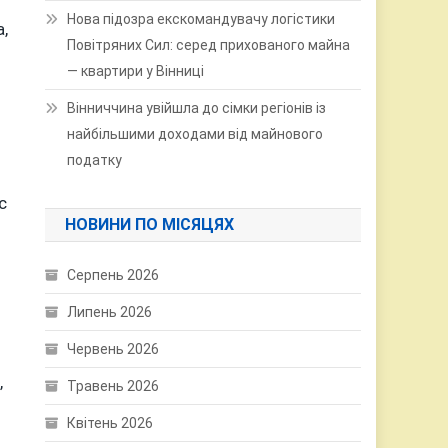
Нова підозра екскомандувачу логістики
,
Повітряних Сил: серед прихованого майна
— квартири у Вінниці
Вінниччина увійшла до сімки регіонів із
найбільшими доходами від майнового
податку
с
НОВИНИ ПО МІСЯЦЯХ
Серпень 2026
Липень 2026
Червень 2026
,
Травень 2026
Квітень 2026