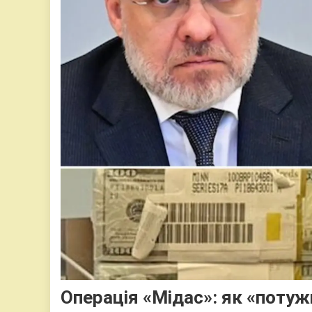
Операція «Мідас»: як «поту