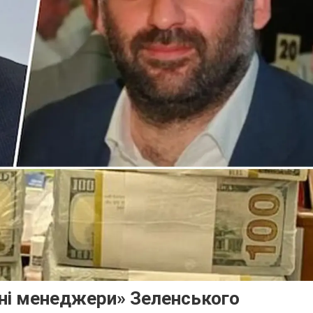
жні менеджери» Зеленського