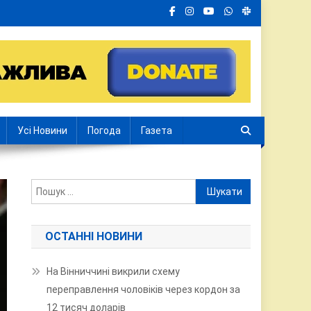
Усі Новини
Погода
Газета
Пошук:
ОСТАННІ НОВИНИ
На Вінниччині викрили схему
переправлення чоловіків через кордон за
12 тисяч доларів