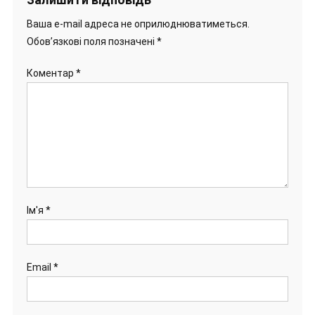
Ваша e-mail адреса не оприлюднюватиметься.
Обов’язкові поля позначені
*
Коментар
*
Ім'я
*
Email
*