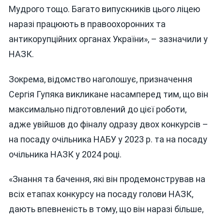
Мудрого тощо. Багато випускників цього ліцею
наразі працюють в правоохоронних та
антикорупційних органах України», – зазначили у
НАЗК.
Зокрема, відомство наголошує, призначення
Сергія Гупяка викликане насамперед тим, що він
максимально підготовлений до цієї роботи,
адже увійшов до фіналу одразу двох конкурсів –
на посаду очільника НАБУ у 2023 р. та на посаду
очільника НАЗК у 2024 році.
«Знання та бачення, які він продемонстрував на
всіх етапах конкурсу на посаду голови НАЗК,
дають впевненість в тому, що він наразі більше,