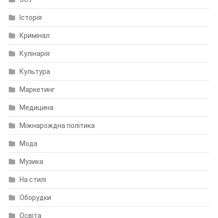
Історія
Кримінал
Кулінарія
Культура
Маркетинг
Медицина
Міжнарождна політика
Мода
Музика
На стилі
Оборудки
Освіта