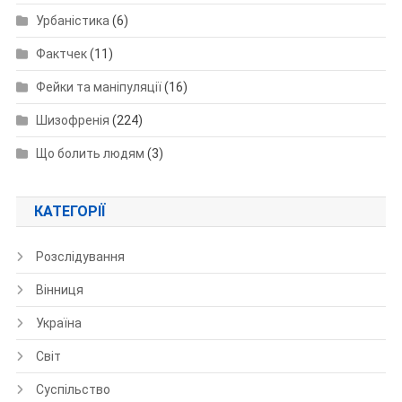
Урбаністика
(6)
Фактчек
(11)
Фейки та маніпуляції
(16)
Шизофренія
(224)
Що болить людям
(3)
КАТЕГОРІЇ
Розслідування
Вінниця
Україна
Світ
Суспільство