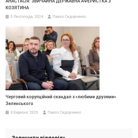
АНАСТАСІЯ: ЗВИЧАЙНА ДЕРЖАВНА АФЕРИСТКА З
КОЗЯТИНА
5 Листопада, 2024
Павло Сидорченко
Черговий корупційний скандал з «любими друзями»
Зеленського
8 Вересня, 2025
Павло Сидорченко
Залишити відповідь