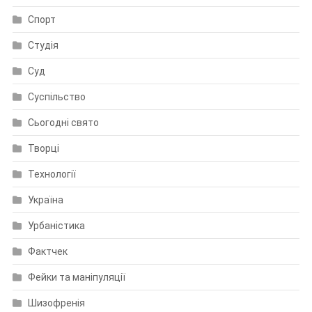
Спорт
Студія
Суд
Суспільство
Сьогодні свято
Творці
Технології
Україна
Урбаністика
Фактчек
Фейки та маніпуляції
Шизофренія