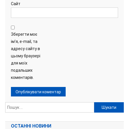
Сайт
Зберегти моє
ім'я, e-mail, та
адресу сайту в
цьому браузері
для моїх
подальших
коментарів.
Пошук:
ОСТАННІ НОВИНИ