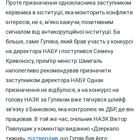
Проте призначення однокласника заступником
керівника в інституції, яка моніторить конфлікти
інтересів, не є, м’яко кажучи, позитивним
сигналом від антикорупційної інституції. Ба
більше, саме Гупяка, який брав участь у конкурсі
на директора НАБУ і поступився Семену
Кривоносу, прем’єр-міністр Шмигаль
наполегливо рекомендував призначити
заступником директора НАБУ. Однак
призначення не відбулося, а на конкурсі на
голову НАЗК за Гупяком вже тягнувся шлейф
зв’язку з Банковою, яка контролює як ДБР, де він
працював. В той же час, очільник НАЗК Віктор
Павлущик у коментарі виданню «Дзеркало
тижня».
підтвердив
, що Гупяк був його