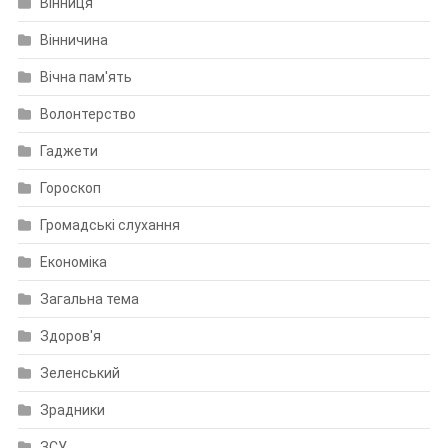
Вінниця
Вінничина
Вічна пам'ять
Волонтерство
Гаджети
Гороскоп
Громадські слухання
Економіка
Загальна тема
Здоров'я
Зеленський
Зрадники
ЗСУ