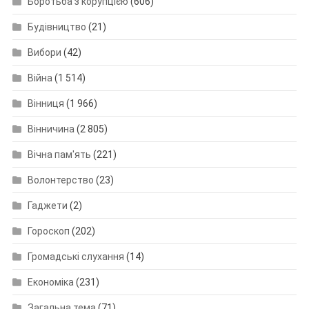
Боротьба з корупцією
(606)
Будівництво
(21)
Вибори
(42)
Війна
(1 514)
Вінниця
(1 966)
Вінничина
(2 805)
Вічна пам'ять
(221)
Волонтерство
(23)
Гаджети
(2)
Гороскоп
(202)
Громадські слухання
(14)
Економіка
(231)
Загальна тема
(71)