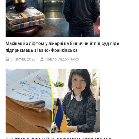
Махінації з ліфтом у лікарні на Вінниччині: під суд піде
підприємець з Івано-Франківська
6 Квітня, 2026
Павло Сидорченко