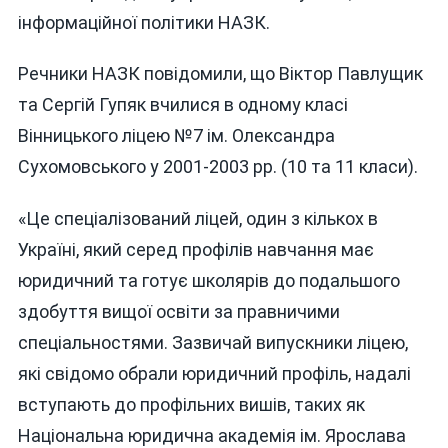
інформаційної політики НАЗК.
Речники НАЗК повідомили, що Віктор Павлущик
та Сергій Гупяк вчилися в одному класі
Вінницького ліцею №7 ім. Олександра
Сухомовського у 2001-2003 рр. (10 та 11 класи).
«Це спеціалізований ліцей, один з кількох в
Україні, який серед профілів навчання має
юридичний та готує школярів до подальшого
здобуття вищої освіти за правничими
спеціальностями. Зазвичай випускники ліцею,
які свідомо обрали юридичний профіль, надалі
вступають до профільних вишів, таких як
Національна юридична академія ім. Ярослава