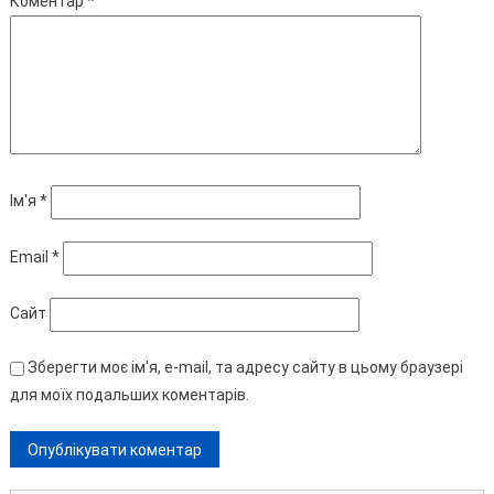
Коментар
*
Ім'я
*
Email
*
Сайт
Зберегти моє ім'я, e-mail, та адресу сайту в цьому браузері
для моїх подальших коментарів.