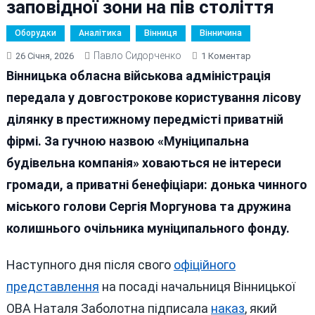
заповідної зони на пів століття
Оборудки
Аналітика
Вінниця
Вінничина
Павло Сидорченко
До
26 Січня, 2026
1 Коментар
Ліс
Вінницька обласна військова адміністрація
Для
передала у довгострокове користування лісову
«своїх»:
ділянку в престижному передмісті приватній
Родина
Мера
фірмі. За гучною назвою «Муніципальна
Вінниці
будівельна компанія» ховаються не інтереси
Отримали
громади, а приватні бенефіціари: донька чинного
Майже
2
міського голови Сергія Моргунова та дружина
Гектари
колишнього очільника муніципального фонду.
Заповідної
Зони
Наступного дня після свого
офіційного
На
Пів
представлення
на посаді начальниця Вінницької
Століття
ОВА Наталя Заболотна підписала
наказ
, який