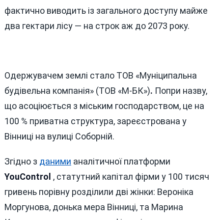
фактично виводить із загального доступу майже
два гектари лісу — на строк аж до 2073 року.
Одержувачем землі стало ТОВ «Муніципальна
будівельна компанія» (ТОВ «М-БК»)
.
Попри назву,
що асоціюється з міським господарством, це на
100 % приватна структура, зареєстрована у
Вінниці на вулиці Соборній.
Згідно з
даними
аналітичної платформи
YouControl
, статутний капітал фірми у 100 тисяч
гривень порівну розділили дві жінки: Вероніка
Моргунова, донька мера Вінниці, та Марина