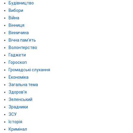
Будівництво
Вибори
Війна
Вінниця
Вінничина
Вічна пам'ять
Волонтерство
Гаджети
Гороскоп
Громадські слухання
Економіка
Загальна тема
Здоров'я
Зеленський
Зрадники
ЗСУ
Історія
Кримінал