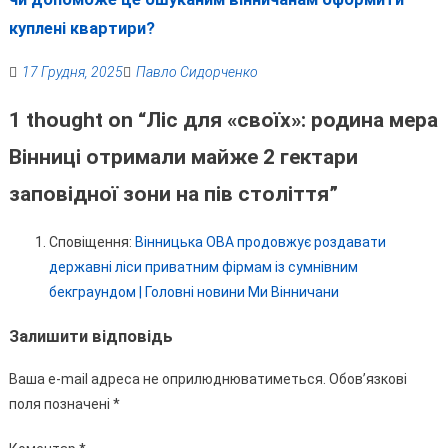
куплені квартири?
17 Грудня, 2025
Павло Сидорченко
1 thought on “
Ліс для «своїх»: родина мера
Вінниці отримали майже 2 гектари
заповідної зони на пів століття
”
Сповіщення:
Вінницька ОВА продовжує роздавати
державні ліси приватним фірмам із сумнівним
бекграундом | Головні новини Ми Вінничани
Залишити відповідь
Ваша e-mail адреса не оприлюднюватиметься.
Обов’язкові
поля позначені
*