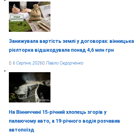
Занижувала вартість землі у договорах: вінницька
рієлторка відшкодувала понад 4,6 млн грн
6 Серпня, 2026
Павло Сидорченко
На Вінниччині 15-річний хлопець згорів у
палаючому авто, а 19-річного водія розчавив
автопоїзд