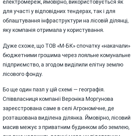
електромереж, ймовірно, використовується як
для участі у відповідних тендерах, так і для
облаштування інфраструктури на лісовій ділянці,
яку компанія отримала у користування.
Дуже схоже, що ТОВ «М-БК» спочатку «накачали»
бюджетними грошима через лояльне комунальне
підприємство, а згодом виділили елітну землю
лісового фонду.
Бо ще один пазл у цій схемі — географія.
Співвласниця компанії Вероніка Моргунова
зареєстрована саме в селі Агрономічне, де
розташована виділена ділянка. Ймовірно, лісовий
масив межує з приватним будинком або землею,