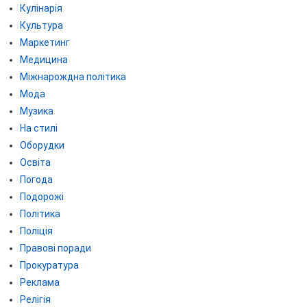
Кулінарія
Культура
Маркетинг
Медицина
Міжнарождна політика
Мода
Музика
На стилі
Оборудки
Освіта
Погода
Подорожі
Політика
Поліція
Правові поради
Прокуратура
Реклама
Релігія