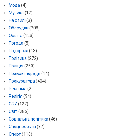
Мода
(4)
Музика
(17)
На стилі
(3)
Оборудки
(208)
Освіта
(123)
Погода
(5)
Подорожі
(13)
Політика
(272)
Поліція
(260)
Правові поради
(14)
Прокуратура
(404)
Реклама
(2)
Релігія
(54)
СБУ
(127)
Світ
(285)
Соціальна політика
(46)
Спецпроекти
(37)
Спорт
(116)