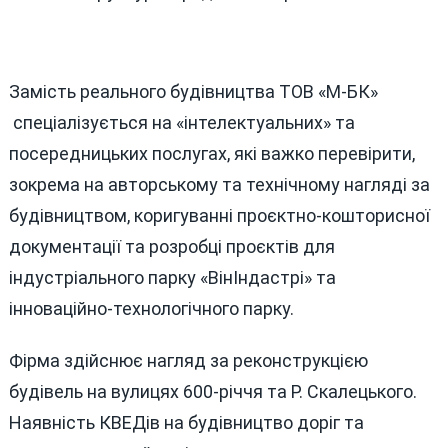
Замість реального будівництва ТОВ «М-БК»
спеціалізується на «інтелектуальних» та
посередницьких послугах, які важко перевірити,
зокрема на авторському та технічному нагляді за
будівництвом, коригуванні проєктно-кошторисної
документації та розробці проєктів для
індустріального парку «ВінІндастрі» та
інноваційно-технологічного парку.
Фірма здійснює нагляд за реконструкцією
будівель на вулицях 600-річчя та Р. Скалецького.
Наявність КВЕДів на будівництво доріг та