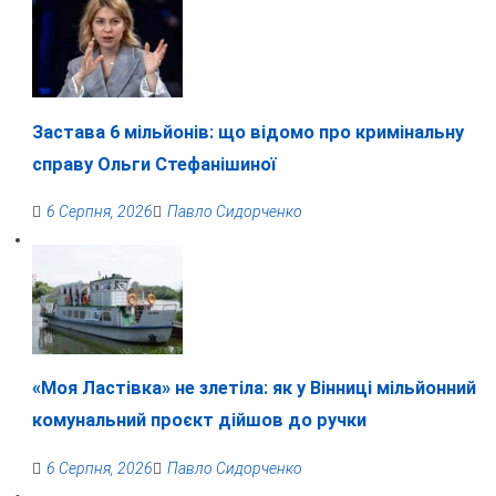
Застава 6 мільйонів: що відомо про кримінальну
справу Ольги Стефанішиної
6 Серпня, 2026
Павло Сидорченко
«Моя Ластівка» не злетіла: як у Вінниці мільйонний
комунальний проєкт дійшов до ручки
6 Серпня, 2026
Павло Сидорченко