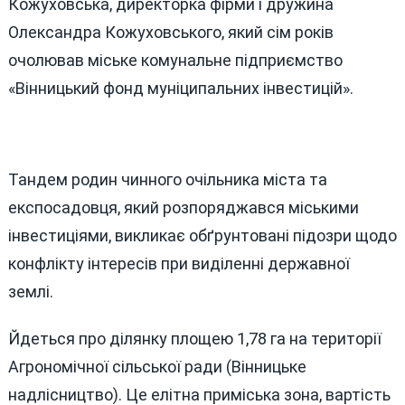
Кожуховська, директорка фірми і дружина
Олександра Кожуховського, який сім років
очолював міське комунальне підприємство
«Вінницький фонд муніципальних інвестицій».
Тандем родин чинного очільника міста та
експосадовця, який розпоряджався міськими
інвестиціями, викликає обґрунтовані підозри щодо
конфлікту інтересів при виділенні державної
землі.
Йдеться про ділянку площею 1,78 га на території
Агрономічної сільської ради (Вінницьке
надлісництво). Це елітна приміська зона, вартість