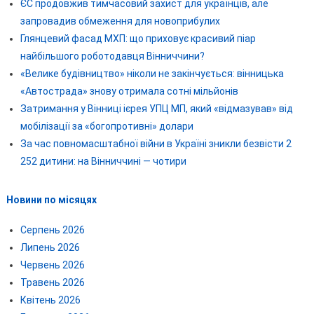
ЄС продовжив тимчасовий захист для українців, але
запровадив обмеження для новоприбулих
Глянцевий фасад МХП: що приховує красивий піар
найбільшого роботодавця Вінниччини?
«Велике будівництво» ніколи не закінчується: вінницька
«Автострада» знову отримала сотні мільйонів
Затримання у Вінниці ієрея УПЦ МП, який «відмазував» від
мобілізації за «богопротивні» долари
За час повномасштабної війни в Україні зникли безвісти 2
252 дитини: на Вінниччині — чотири
Новини по місяцях
Серпень 2026
Липень 2026
Червень 2026
Травень 2026
Квітень 2026