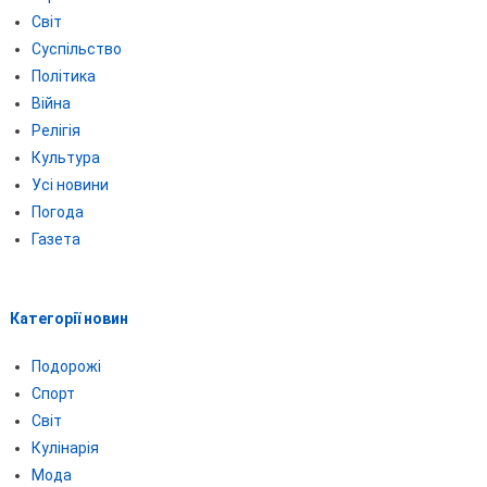
Світ
Суспільство
Політика
Війна
Релігія
Культура
Усі новини
Погода
Газета
Категорії новин
Подорожі
Спорт
Світ
Кулінарія
Мода