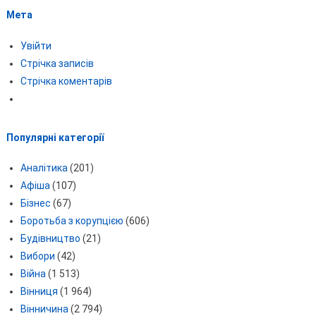
Мета
Увійти
Стрічка записів
Стрічка коментарів
Популярні категорії
Аналітика
(201)
Афіша
(107)
Бізнес
(67)
Боротьба з корупцією
(606)
Будівництво
(21)
Вибори
(42)
Війна
(1 513)
Вінниця
(1 964)
Вінничина
(2 794)