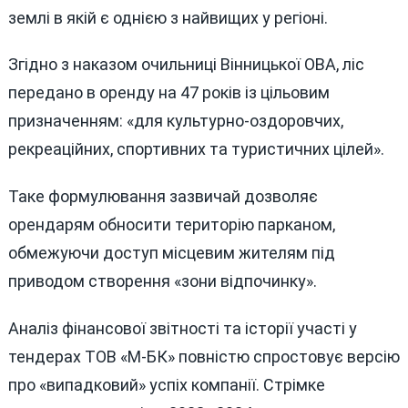
землі в якій є однією з найвищих у регіоні.
Згідно з наказом очильниці Вінницької ОВА, ліс
передано в оренду на 47 років із цільовим
призначенням: «для культурно-оздоровчих,
рекреаційних, спортивних та туристичних цілей».
Таке формулювання зазвичай дозволяє
орендарям обносити територію парканом,
обмежуючи доступ місцевим жителям під
приводом створення «зони відпочинку».
Аналіз фінансової звітності та історії участі у
тендерах ТОВ «М-БК» повністю спростовує версію
про «випадковий» успіх компанії. Стрімке