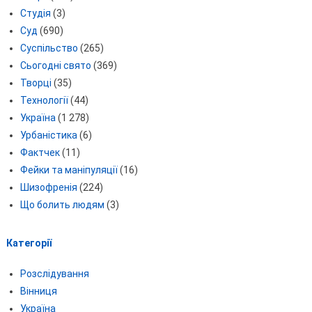
Студія
(3)
Суд
(690)
Суспільство
(265)
Сьогодні свято
(369)
Творці
(35)
Технології
(44)
Україна
(1 278)
Урбаністика
(6)
Фактчек
(11)
Фейки та маніпуляції
(16)
Шизофренія
(224)
Що болить людям
(3)
Категорії
Розслідування
Вінниця
Україна