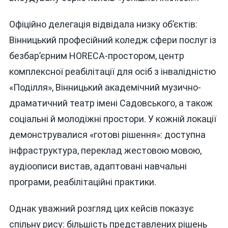
Офіційно делегація відвідала низку об’єктів:
Вінницький професійний коледж сфери послуг із
безбар’єрним HORECA-простором, центр
комплексної реабілітації для осіб з інвалідністю
«Поділля», Вінницький академічний музично-
драматичний театр імені Садовського, а також
соціальні й молодіжні простори. У кожній локації
демонструвалися «готові рішення»: доступна
інфраструктура, переклад жестовою мовою,
аудіоописи вистав, адаптовані навчальні
програми, реабілітаційні практики.
Однак уважний розгляд цих кейсів показує
спільну рису: більшість представлених рішень