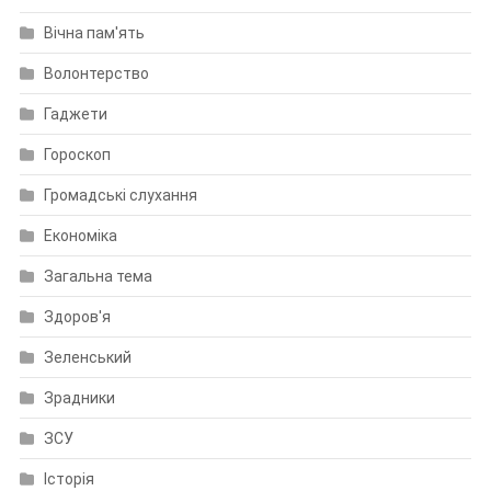
Вічна пам'ять
Волонтерство
Гаджети
Гороскоп
Громадські слухання
Економіка
Загальна тема
Здоров'я
Зеленський
Зрадники
ЗСУ
Історія