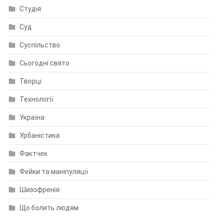
Студія
Суд
Суспільство
Сьогодні свято
Творці
Технології
Україна
Урбаністика
Фактчек
Фейки та маніпуляції
Шизофренія
Що болить людям