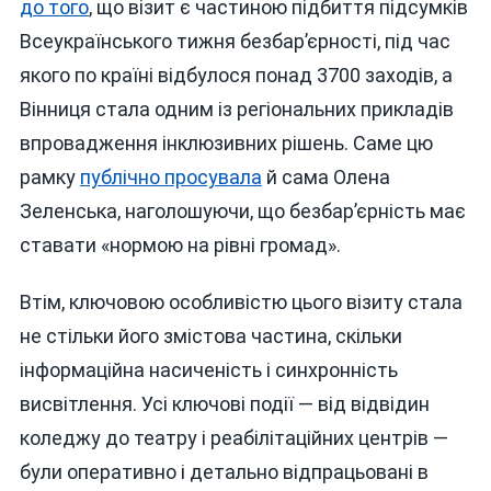
до того
, що візит є частиною підбиття підсумків
Всеукраїнського тижня безбар’єрності, під час
якого по країні відбулося понад 3700 заходів, а
Вінниця стала одним із регіональних прикладів
впровадження інклюзивних рішень. Саме цю
рамку
публічно просувала
й сама Олена
Зеленська, наголошуючи, що безбар’єрність має
ставати «нормою на рівні громад».
Втім, ключовою особливістю цього візиту стала
не стільки його змістова частина, скільки
інформаційна насиченість і синхронність
висвітлення. Усі ключові події — від відвідин
коледжу до театру і реабілітаційних центрів —
були оперативно і детально відпрацьовані в