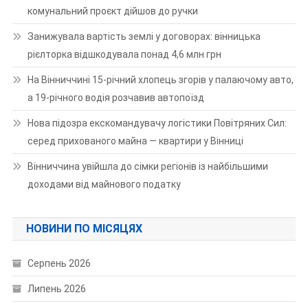
комунальний проєкт дійшов до ручки
Занижувала вартість землі у договорах: вінницька
рієлторка відшкодувала понад 4,6 млн грн
На Вінниччині 15-річний хлопець згорів у палаючому авто,
а 19-річного водія розчавив автопоїзд
Нова підозра екскомандувачу логістики Повітряних Сил:
серед прихованого майна — квартири у Вінниці
Вінниччина увійшла до сімки регіонів із найбільшими
доходами від майнового податку
НОВИНИ ПО МІСЯЦЯХ
Серпень 2026
Липень 2026