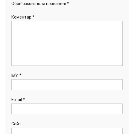
Обов’язкові поля позначені
*
Коментар
*
Ім'я
*
Email
*
Сайт