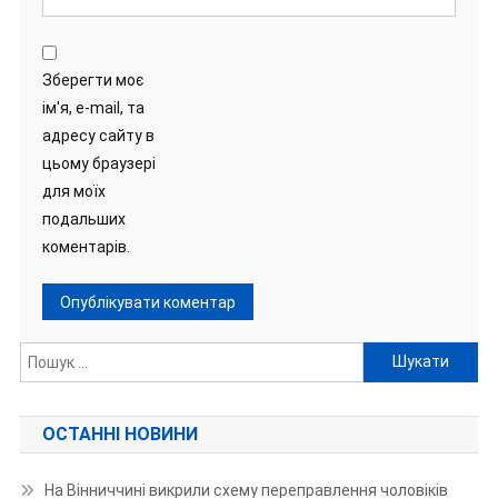
Зберегти моє
ім'я, e-mail, та
адресу сайту в
цьому браузері
для моїх
подальших
коментарів.
Пошук:
ОСТАННІ НОВИНИ
На Вінниччині викрили схему переправлення чоловіків