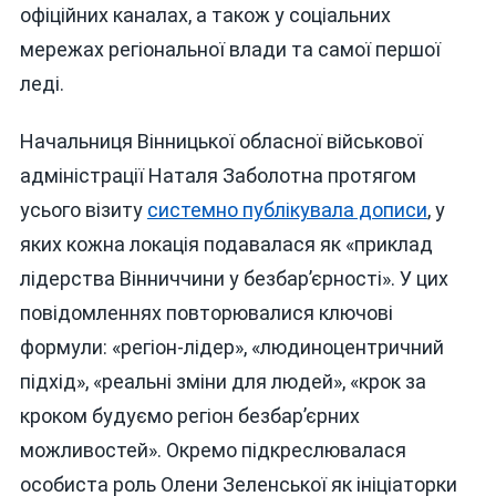
офіційних каналах, а також у соціальних
мережах регіональної влади та самої першої
леді.
Начальниця Вінницької обласної військової
адміністрації Наталя Заболотна протягом
усього візиту
системно публікувала дописи
, у
яких кожна локація подавалася як «приклад
лідерства Вінниччини у безбар’єрності». У цих
повідомленнях повторювалися ключові
формули: «регіон-лідер», «людиноцентричний
підхід», «реальні зміни для людей», «крок за
кроком будуємо регіон безбар’єрних
можливостей». Окремо підкреслювалася
особиста роль Олени Зеленської як ініціаторки