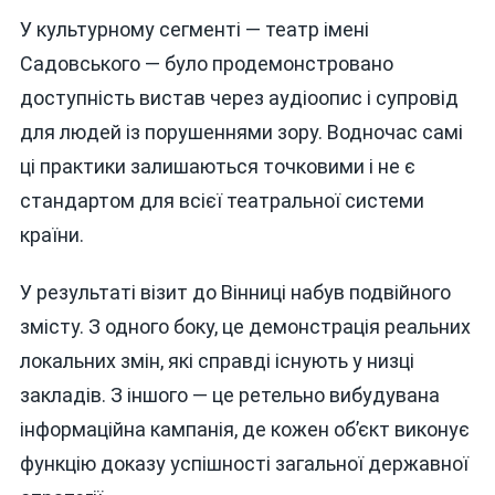
У культурному сегменті — театр імені
Садовського — було продемонстровано
доступність вистав через аудіоопис і супровід
для людей із порушеннями зору. Водночас самі
ці практики залишаються точковими і не є
стандартом для всієї театральної системи
країни.
У результаті візит до Вінниці набув подвійного
змісту. З одного боку, це демонстрація реальних
локальних змін, які справді існують у низці
закладів. З іншого — це ретельно вибудувана
інформаційна кампанія, де кожен об’єкт виконує
функцію доказу успішності загальної державної