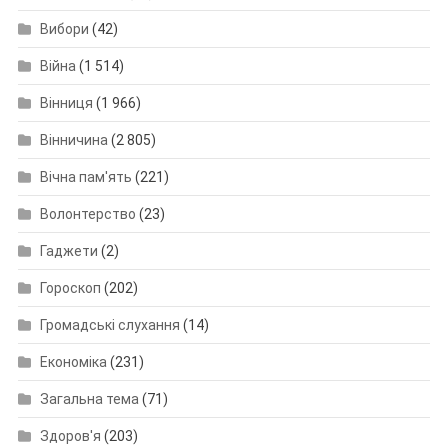
Вибори
(42)
Війна
(1 514)
Вінниця
(1 966)
Вінничина
(2 805)
Вічна пам'ять
(221)
Волонтерство
(23)
Гаджети
(2)
Гороскоп
(202)
Громадські слухання
(14)
Економіка
(231)
Загальна тема
(71)
Здоров'я
(203)