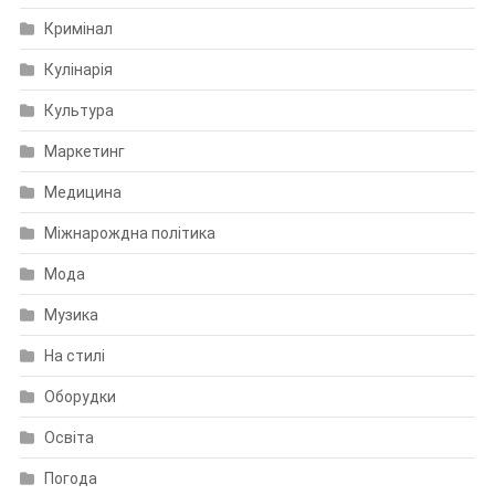
Кримінал
Кулінарія
Культура
Маркетинг
Медицина
Міжнарождна політика
Мода
Музика
На стилі
Оборудки
Освіта
Погода