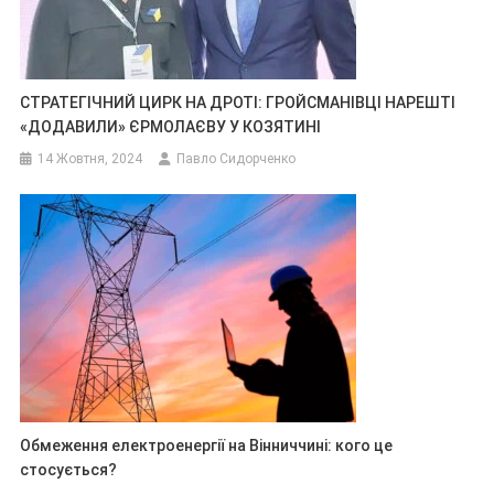
СТРАТЕГІЧНИЙ ЦИРК НА ДРОТІ: ГРОЙСМАНІВЦІ НАРЕШТІ
«ДОДАВИЛИ» ЄРМОЛАЄВУ У КОЗЯТИНІ
14 Жовтня, 2024
Павло Сидорченко
Обмеження електроенергії на Вінниччині: кого це
стосується?