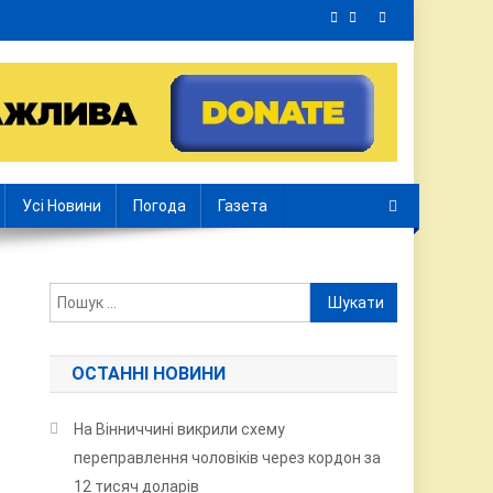
Усі Новини
Погода
Газета
Пошук:
ОСТАННІ НОВИНИ
На Вінниччині викрили схему
переправлення чоловіків через кордон за
12 тисяч доларів