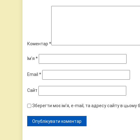
Коментар
*
Ім'я
*
Email
*
Сайт
Зберегти моє ім'я, e-mail, та адресу сайту в цьому