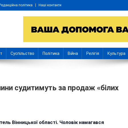
Редакційна політика
Наші контакти
іт
Суспільство
Політика
Війна
Релігія
Культура
чини судитимуть за продаж «білих
on
3-
тель Вінницької області. Чоловік намагався