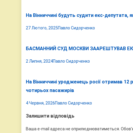
На Вінниччині будуть судити екс-депутата, я
27 Лютого, 2025
Павло Сидорченко
БАСМАННИЙ СУД МОСКВИ ЗААРЕШТУВАВ ЕК
2 Липня, 2024
Павло Сидорченко
На Вінниччині уродженець росії отримав 12 
чотирьох пасажирів
4 Червня, 2026
Павло Сидорченко
Залишити відповідь
Ваша e-mail адреса не оприлюднюватиметься.
Обов’