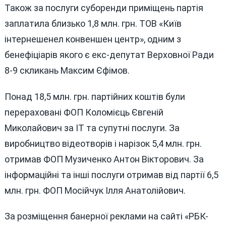
Також за послуги суборенди приміщень партія
заплатила близько 1,8 млн. грн. ТОВ «Київ
інтернешенел конвеншен центр», одним з
бенефіціарів якого є екс-депутат Верховної Ради
8-9 скликань Максим Єфімов.
Понад 18,5 млн. грн. партійних коштів були
перераховані ФОП Коломієць Євгеній
Миколайович за ІТ та супутні послуги. За
виробництво відеотворів і нарізок 5,4 млн. грн.
отримав ФОП Музиченко Антон Вікторович. За
інформаційні та інші послуги отримав від партії 6,5
млн. грн. ФОП Мосійчук Ілля Анатолійович.
За розміщення банерної реклами на сайті «РБК-