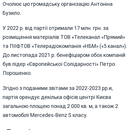
Очолює цю громадську організацію Антоніна
Бузило.
У 2022 р. від партії отримали 17 млн. грн. за
розміщення матеріалів ТОВ «Телеканал «Прямий»
та ПІІФТОВ «Телерадіокомпанія «НБМ» («5 канал»).
До листопада 2021 р. бенефіціаром обох компаній
був лідер «Європейської Солідарності» Петро
Порошенко.
Згідно з поданими звітами за 2022-2023 рр.и,
партія орендує декілька офісів центрі Києва
загальною площею понад 2 000 кв. м, а також 2
автомобілі Mercedes-Benz S класу.