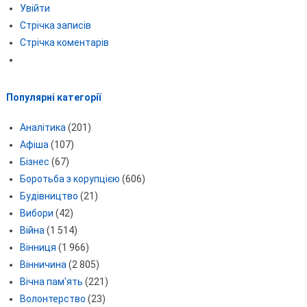
Увійти
Стрічка записів
Стрічка коментарів
Популярні категорії
Аналітика
(201)
Афіша
(107)
Бізнес
(67)
Боротьба з корупцією
(606)
Будівництво
(21)
Вибори
(42)
Війна
(1 514)
Вінниця
(1 966)
Вінничина
(2 805)
Вічна пам'ять
(221)
Волонтерство
(23)