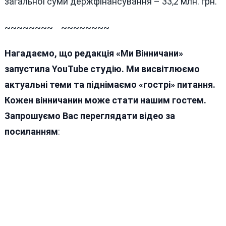
загальної суми держфінансування – 33,2 млн. грн.
~~~~~~~~ ~~~~~~~~
Нагадаємо, що редакція «Ми Вінничани»
запустила YouTube студію. Ми висвітлюємо
актуальні теми та піднімаємо «гострі» питання.
Кожен вінничанин може стати нашим гостем.
Запрошуємо Вас переглядати відео за
посиланням
: