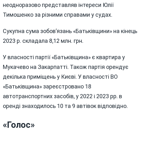
неодноразово представляв інтереси Юлії
Тимошенко за різними справами у судах.
Сукупна сума зобов’язань «Батьківщини» на кінець
2023 р. складала 8,12 млн. грн.
У власності партії «Батьківщина» є квартира у
Мукачево на Закарпатті. Також партія орендує
декілька приміщень у Києві. У власності ВО
«Батьківщина» зареєстровано 18
автотранспортних засобів, у 2022 і 2023 рр. в
оренді знаходилось 10 та 9 автівок відповідно.
«Голос»