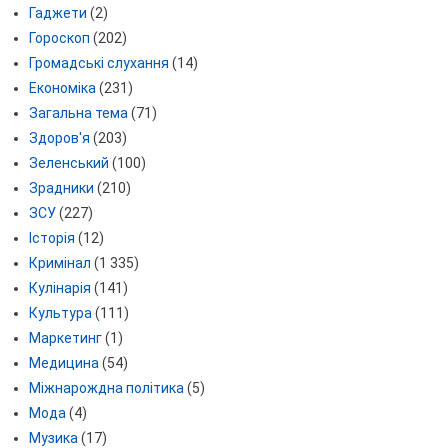
Гаджети
(2)
Гороскоп
(202)
Громадські слухання
(14)
Економіка
(231)
Загальна тема
(71)
Здоров'я
(203)
Зеленський
(100)
Зрадники
(210)
ЗСУ
(227)
Історія
(12)
Кримінал
(1 335)
Кулінарія
(141)
Культура
(111)
Маркетинг
(1)
Медицина
(54)
Міжнарождна політика
(5)
Мода
(4)
Музика
(17)