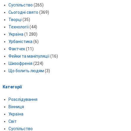
Суспільство
(265)
Сьогодні свято
(369)
Творці
(35)
Технології
(44)
Україна
(1 280)
Урбаністика
(6)
Фактчек
(11)
Фейки та маніпуляції
(16)
Шизофренія
(224)
Що болить людям
(3)
Категорії
Розслідування
Вінниця
Україна
Світ
Суспільство