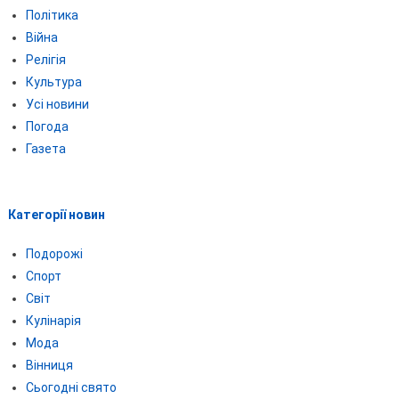
Політика
Війна
Релігія
Культура
Усі новини
Погода
Газета
Категорії новин
Подорожі
Спорт
Світ
Кулінарія
Мода
Вінниця
Сьогодні свято