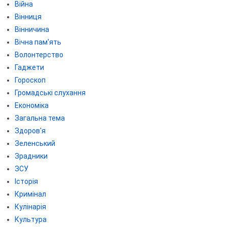
Війна
Вінниця
Вінничина
Вічна пам'ять
Волонтерство
Гаджети
Гороскоп
Громадські слухання
Економіка
Загальна тема
Здоров'я
Зеленський
Зрадники
ЗСУ
Історія
Кримінал
Кулінарія
Культура