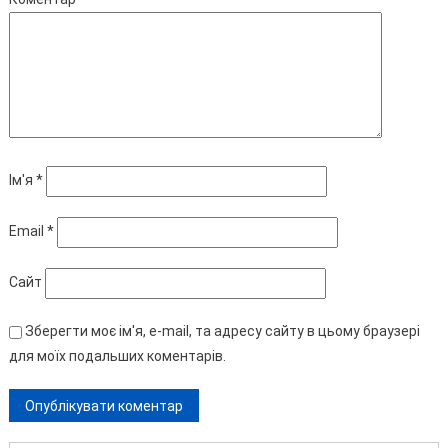
Ім'я
*
Email
*
Сайт
Зберегти моє ім'я, e-mail, та адресу сайту в цьому браузері
для моїх подальших коментарів.