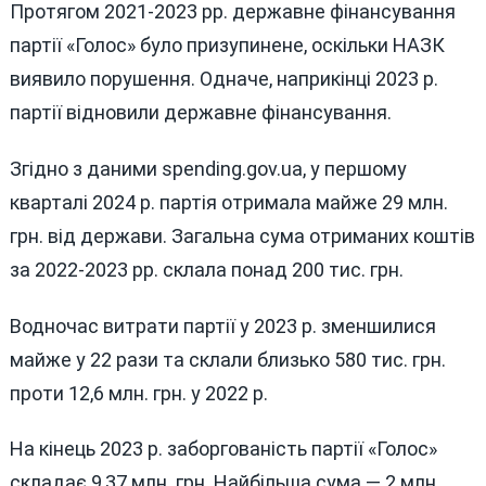
Протягом 2021-2023 рр. державне фінансування
партії «Голос» було призупинене, оскільки НАЗК
виявило порушення. Одначе, наприкінці 2023 р.
партії відновили державне фінансування.
Згідно з даними spending.gov.ua, у першому
кварталі 2024 р. партія отримала майже 29 млн.
грн. від держави. Загальна сума отриманих коштів
за 2022-2023 рр. склала понад 200 тис. грн.
Водночас витрати партії у 2023 р. зменшилися
майже у 22 рази та склали близько 580 тис. грн.
проти 12,6 млн. грн. у 2022 р.
На кінець 2023 р. заборгованість партії «Голос»
складає 9,37 млн. грн. Найбільша сума — 2 млн.