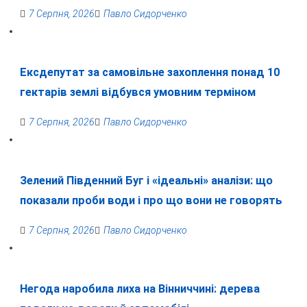
7 Серпня, 2026
Павло Сидорченко
Ексдепутат за самовільне захоплення понад 10
гектарів землі відбувся умовним терміном
7 Серпня, 2026
Павло Сидорченко
Зелений Південний Буг і «ідеальні» аналізи: що
показали проби води і про що вони не говорять
7 Серпня, 2026
Павло Сидорченко
Негода наробила лиха на Вінниччині: дерева