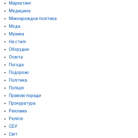
Маркетинг
Медицина
Міжнарождна політика
Мода
Музика
На стилі
Оборудки
Освіта
Погода
Подорожі
Політика
Поліція
Правові поради
Прокуратура
Реклама
Релігія
СБУ
Світ