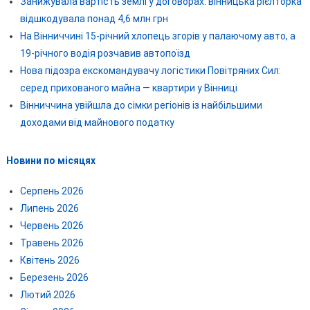
Занижувала вартість землі у договорах: вінницька рієлторка
відшкодувала понад 4,6 млн грн
На Вінниччині 15-річний хлопець згорів у палаючому авто, а
19-річного водія розчавив автопоїзд
Нова підозра екскомандувачу логістики Повітряних Сил:
серед прихованого майна — квартири у Вінниці
Вінниччина увійшла до сімки регіонів із найбільшими
доходами від майнового податку
Новини по місяцях
Серпень 2026
Липень 2026
Червень 2026
Травень 2026
Квітень 2026
Березень 2026
Лютий 2026