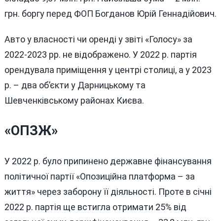
грн. боргу перед ФОП Богданов Юрій Геннадійович.
Авто у власності чи оренді у звіті «Голосу» за
2022-2023 рр. не відображено. У 2022 р. партія
орендувала приміщення у центрі столиці, а у 2023
р. – два об’єкти у Дарницькому та
Шевченківському районах Києва.
«ОПЗЖ»
У 2022 р. було припинено державне фінансування
політичної партії «Опозиційна платформа – за
життя» через заборону її діяльності. Проте в січні
2022 р. партія ще встигла отримати 25% від