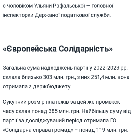
є чоловіком Ульяни Рафальської — головної
інспекторки Держаної податкової служби.
«Європейська Солідарність»
Загальна сума надходжень партії у 2022-2023 рр.
склала близько 303 млн. грн., з них 251,4 млн. вона
отримала з держбюджету.
Сукупний розмір платежів за цей же проміжок
часу склав понад 385 млн. грн. Найбільшу суму від
партії за досліджуваний період отримала ГО
«Солідарна справа громад» – понад 119 млн. грн.