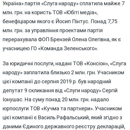
Україна» партія «Слуга народу» сплатила майже 7
млн. грн. на користь ТОВ «Юбіті медіа»,
бенефіціаром якого є Йосип Пінтус. Понад 7,75
млн. грн. за управління проектами партія
перерахувала ФОП Брензей Олена Олегівна, як є
учасницею ГО «Команда Зеленського».
За юридичні послуги, надані ТОВ «Консіон», «Слуга
народу» заплатила близько 2 млн. грн. Учасником
цієї компанії до серпня 2019 р. був народний
депутат 9 скликання від «Слуги народу» Сергій
Іонушас. На суму понад 20 млн. грн. надало
юрпослуги ТОВ «Кучма та партнери». Учасником
цієї компанії є Василь Рафальський, який згідно з
даними Єдиного державного реєстру декларацій,