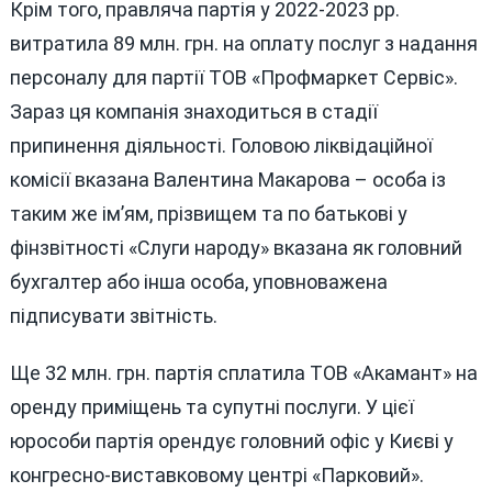
Крім того, правляча партія у 2022-2023 рр.
витратила 89 млн. грн. на оплату послуг з надання
персоналу для партії ТОВ «Профмаркет Сервіс».
Зараз ця компанія знаходиться в стадії
припинення діяльності. Головою ліквідаційної
комісії вказана Валентина Макарова – особа із
таким же ім’ям, прізвищем та по батькові у
фінзвітності «Слуги народу» вказана як головний
бухгалтер або інша особа, уповноважена
підписувати звітність.
Ще 32 млн. грн. партія сплатила ТОВ «Акамант» на
оренду приміщень та супутні послуги. У цієї
юрособи партія орендує головний офіс у Києві у
конгресно-виставковому центрі «Парковий».