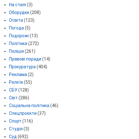
На стилі
(3)
Оборудки
(208)
Освіта
(123)
Погода
(5)
Подорожі
(13)
Політика
(272)
Поліція
(261)
Правові поради
(14)
Прокуратура
(404)
Реклама
(2)
Релігія
(55)
СБУ
(128)
Світ
(286)
Соціальна політика
(46)
Спецпроекти
(37)
Спорт
(116)
Студія
(3)
Суд
(692)