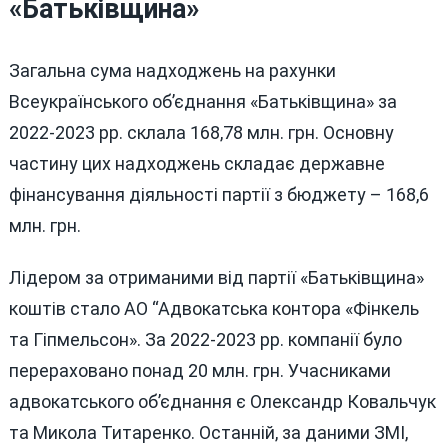
«Батьківщина»
Загальна сума надходжень на рахунки
Всеукраїнського об’єднання «Батьківщина» за
2022-2023 рр. склала 168,78 млн. грн. Основну
частину цих надходжень складає державне
фінансування діяльності партії з бюджету – 168,6
млн. грн.
Лідером за отриманими від партії «Батьківщина»
коштів стало АО “Адвокатська контора «Фінкель
та Гіпмельсон». За 2022-2023 рр. компанії було
перераховано понад 20 млн. грн. Учасниками
адвокатського об’єднання є Олександр Ковальчук
та Микола Титаренко. Останній, за даними ЗМІ,