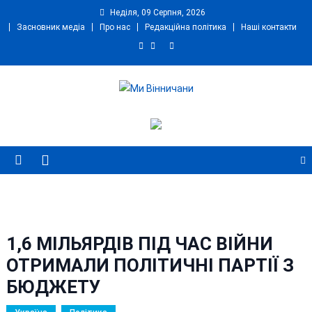
Skip
Неділя, 09 Серпня, 2026
to
Засновник медіа
Про нас
Редакційна політика
Наші контакти
content
Ми Вінничани
Незалежний інформаційний портал Вінничини
1,6 МІЛЬЯРДІВ ПІД ЧАС ВІЙНИ
ОТРИМАЛИ ПОЛІТИЧНІ ПАРТІЇ З
БЮДЖЕТУ