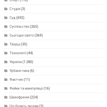
Студія
(3)
Суд
(692)
Суспільство
(265)
Сьогодні свято
(369)
Творці
(35)
Технології
(44)
Україна
(1 280)
Урбаністика
(6)
Фактчек
(11)
Фейки та маніпуляції
(16)
Шизофренія
(224)
Що болить людям
(3)