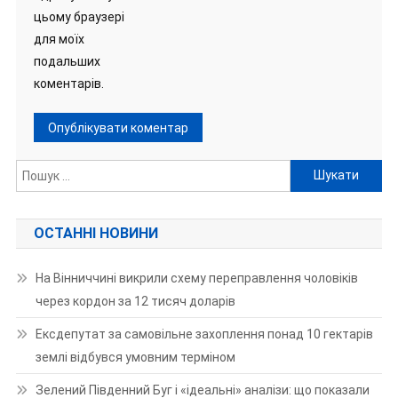
цьому браузері
для моїх
подальших
коментарів.
Пошук:
ОСТАННІ НОВИНИ
На Вінниччині викрили схему переправлення чоловіків
через кордон за 12 тисяч доларів
Ексдепутат за самовільне захоплення понад 10 гектарів
землі відбувся умовним терміном
Зелений Південний Буг і «ідеальні» аналізи: що показали