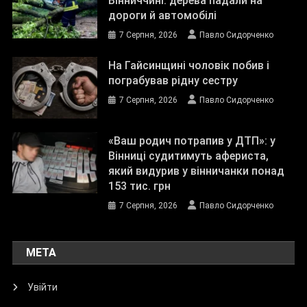
Вінниччині: дерева падали на
дороги й автомобілі
7 Серпня, 2026
Павло Сидорченко
На Гайсинщині чоловік побив і
пограбував рідну сестру
7 Серпня, 2026
Павло Сидорченко
«Ваш родич потрапив у ДТП»: у
Вінниці судитимуть афериста,
який видурив у вінничанки понад
153 тис. грн
7 Серпня, 2026
Павло Сидорченко
МЕТА
Увійти