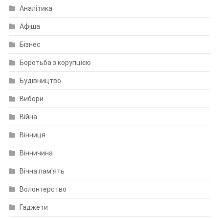
Аналітика
Афіша
Бізнес
Боротьба з корупцією
Будівництво
Вибори
Війна
Вінниця
Вінничина
Вічна пам'ять
Волонтерство
Гаджети