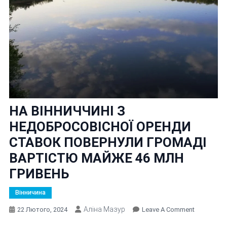
НА ВІННИЧЧИНІ З
НЕДОБРОСОВІСНОЇ ОРЕНДИ
СТАВОК ПОВЕРНУЛИ ГРОМАДІ
ВАРТІСТЮ МАЙЖЕ 46 МЛН
ГРИВЕНЬ
Вінничина
Аліна Мазур
On
22 Лютого, 2024
Leave A Comment
НА