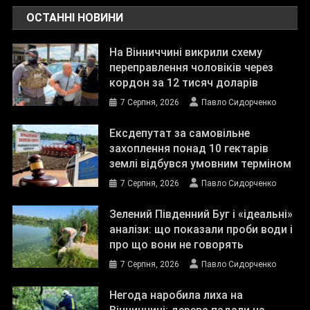
ОСТАННІ НОВИНИ
На Вінниччині викрили схему
переправлення чоловіків через
кордон за 12 тисяч доларів
7 Серпня, 2026
Павло Сидорченко
Ексдепутат за самовільне
захоплення понад 10 гектарів
землі відбувся умовним терміном
7 Серпня, 2026
Павло Сидорченко
Зелений Південний Буг і «ідеальні»
аналізи: що показали проби води і
про що вони не говорять
7 Серпня, 2026
Павло Сидорченко
Негода наробила лиха на