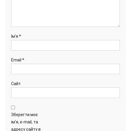
Ім'я
*
Email
*
Сайт
Зберегти моє
ім'я, e-mail, та
адресу сайту в