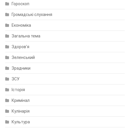
Гороскоп
Громадські слухання
Економіка
Загальна тема
Здоров'я
Зеленський
Зрадники
ЗСУ
Історія
Кримінал
Кулінарія
Культура