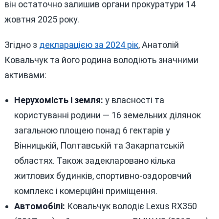
він остаточно залишив органи прокуратури 14
жовтня 2025 року.
Згідно з
декларацією за 2024 рік
, Анатолій
Ковальчук та його родина володіють значними
активами:
Нерухомість і земля:
у власності та
користуванні родини — 16 земельних ділянок
загальною площею понад 6 гектарів у
Вінницькій, Полтавській та Закарпатській
областях. Також задекларовано кілька
житлових будинків, спортивно-оздоровчий
комплекс і комерційні приміщення.
Автомобілі:
Ковальчук володіє Lexus RX350