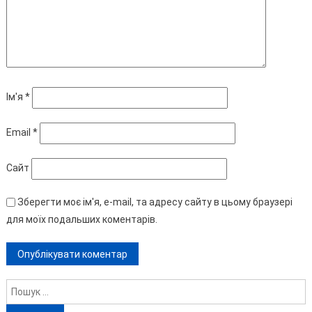
Ім'я
*
Email
*
Сайт
Зберегти моє ім'я, e-mail, та адресу сайту в цьому браузері
для моїх подальших коментарів.
Пошук: