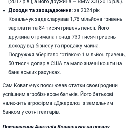
(2017 р.в.), а його дружина — BMW X3 (2015 р.в.).
Доходи та заощадження:
за 2024 рік
Ковальчук задекларував 1,76 мільйона гривень
зарплати та 84 тисяч гривень пенсії. Його
дружина отримала понад 730 тисяч гривень
доходу від бізнесу та продажу майна.
Подружжя зберігало готівкою 1 мільйон гривень,
50 тисяч доларів США та мало значні кошти на
банківських рахунках.
Сам Ковальчук пояснював статки своєї родини
успішним агробізнесом батьків. Його батькові
належить агрофірма «Джерело» із земельним
банком у сотні гектарів.
Призначення Анатолія Ковальчука на посаду