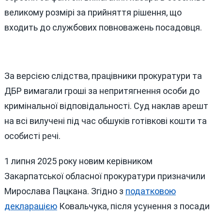
великому розмірі за прийняття рішення, що
входить до службових повноважень посадовця.
За версією слідства, працівники прокуратури та
ДБР вимагали гроші за непритягнення особи до
кримінальної відповідальності. Суд наклав арешт
на всі вилучені під час обшуків готівкові кошти та
особисті речі.
1 липня 2025 року новим керівником
Закарпатської обласної прокуратури призначили
Мирослава Пацкана. Згідно з
податковою
декларацією
Ковальчука, після усунення з посади