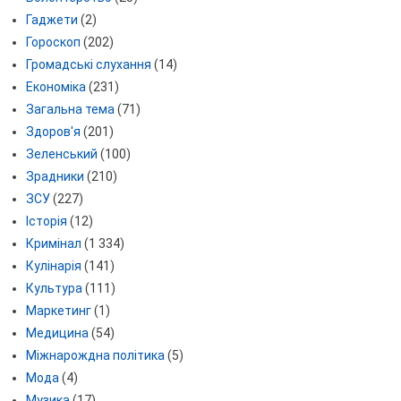
Гаджети
(2)
Гороскоп
(202)
Громадські слухання
(14)
Економіка
(231)
Загальна тема
(71)
Здоров'я
(201)
Зеленський
(100)
Зрадники
(210)
ЗСУ
(227)
Історія
(12)
Кримінал
(1 334)
Кулінарія
(141)
Культура
(111)
Маркетинг
(1)
Медицина
(54)
Міжнарождна політика
(5)
Мода
(4)
Музика
(17)