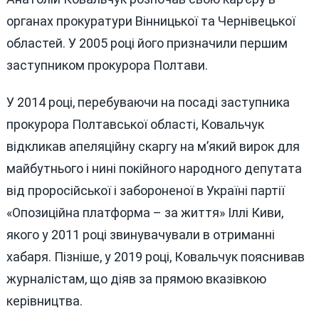
органах прокуратури Вінницької та Чернівецької
областей. У 2005 році його призначили першим
заступником прокурора Полтави.
У 2014 році, перебуваючи на посаді заступника
прокурора Полтавської області, Ковальчук
відкликав апеляційну скаргу на м’який вирок для
майбутнього і нині покійного народного депутата
від проросійської і забороненої в Україні партії
«Опозиційна платформа – за життя» Іллі Киви,
якого у 2011 році звинувачували в отриманні
хабаря. Пізніше, у 2019 році, Ковальчук пояснивав
журналістам, що діяв за прямою вказівкою
керівництва.