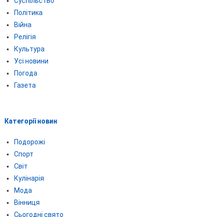
Суспільство
Політика
Війна
Релігія
Культура
Усі новини
Погода
Газета
Категорії новин
Подорожі
Спорт
Світ
Кулінарія
Мода
Вінниця
Сьогодні свято