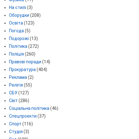
На стилі
(3)
Оборудки
(208)
Освіта
(123)
Погода
(5)
Подорожі
(13)
Політика
(272)
Поліція
(260)
Правові поради
(14)
Прокуратура
(404)
Реклама
(2)
Релігія
(55)
СБУ
(127)
Світ
(286)
Соціальна політика
(46)
Спецпроекти
(37)
Спорт
(116)
Студія
(3)