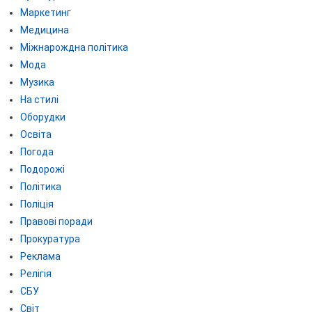
Маркетинг
Медицина
Міжнарождна політика
Мода
Музика
На стилі
Оборудки
Освіта
Погода
Подорожі
Політика
Поліція
Правові поради
Прокуратура
Реклама
Релігія
СБУ
Світ