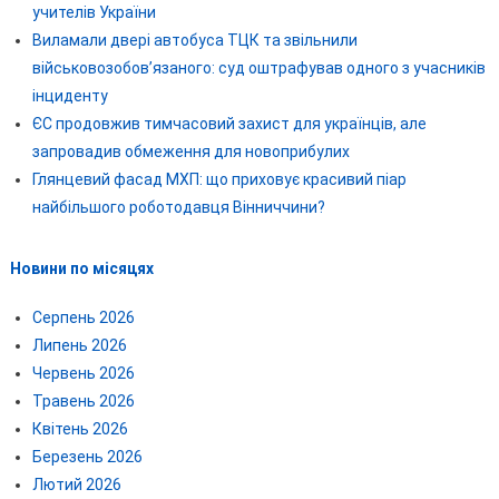
учителів України
Виламали двері автобуса ТЦК та звільнили
військовозобов’язаного: суд оштрафував одного з учасників
інциденту
ЄС продовжив тимчасовий захист для українців, але
запровадив обмеження для новоприбулих
Глянцевий фасад МХП: що приховує красивий піар
найбільшого роботодавця Вінниччини?
Новини по місяцях
Серпень 2026
Липень 2026
Червень 2026
Травень 2026
Квітень 2026
Березень 2026
Лютий 2026