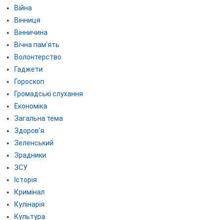
Війна
Вінниця
Вінничина
Вічна пам'ять
Волонтерство
Гаджети
Гороскоп
Громадські слухання
Економіка
Загальна тема
Здоров'я
Зеленський
Зрадники
ЗСУ
Історія
Кримінал
Кулінарія
Культура