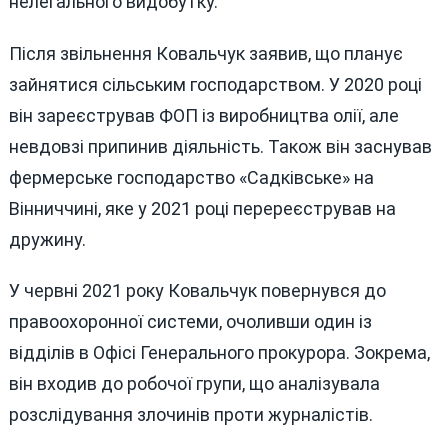
нелегального видобутку.
Після звільнення Ковальчук заявив, що планує
зайнятися сільським господарством. У 2020 році
він зареєстрував ФОП із виробництва олії, але
невдовзі припинив діяльність. Також він заснував
фермерське господарство «Садківське» на
Вінниччині, яке у 2021 році перереєстрував на
дружину.
У червні 2021 року Ковальчук повернувся до
правоохоронної системи, очоливши один із
відділів в Офісі Генерального прокурора. Зокрема,
він входив до робочої групи, що аналізувала
розслідування злочинів проти журналістів.