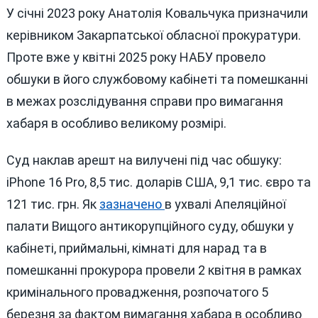
У січні 2023 року Анатолія Ковальчука призначили
керівником Закарпатської обласної прокуратури.
Проте вже у квітні 2025 року НАБУ провело
обшуки в його службовому кабінеті та помешканні
в межах розслідування справи про вимагання
хабаря в особливо великому розмірі.
Суд наклав арешт на вилучені під час обшуку:
iPhone 16 Pro, 8,5 тис. доларів США, 9,1 тис. євро та
121 тис. грн. Як
зазначено
в ухвалі Апеляційної
палати Вищого антикорупційного суду, обшуки у
кабінеті, приймальні, кімнаті для нарад та в
помешканні прокурора провели 2 квітня в рамках
кримінального провадження, розпочатого 5
березня за фактом вимагання хабара в особливо