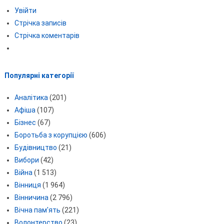
Увійти
Стрічка записів
Стрічка коментарів
Популярні категорії
Аналітика
(201)
Афіша
(107)
Бізнес
(67)
Боротьба з корупцією
(606)
Будівництво
(21)
Вибори
(42)
Війна
(1 513)
Вінниця
(1 964)
Вінничина
(2 796)
Вічна пам'ять
(221)
Волонтерство
(23)