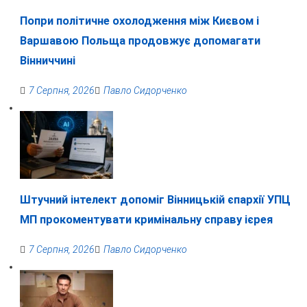
Попри політичне охолодження між Києвом і
Варшавою Польща продовжує допомагати
Вінниччині
7 Серпня, 2026
Павло Сидорченко
Штучний інтелект допоміг Вінницькій єпархії УПЦ
МП прокоментувати кримінальну справу ієрея
7 Серпня, 2026
Павло Сидорченко