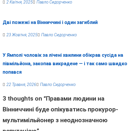
2 Квітня, 2025
Павло Сидорченко
Дві пожежі на Вінниччині і один загиблий
23 Жовтня, 2025
Павло Сидорченко
У Ямполі чоловік за лічені хвилини обікрав сусіда на
півмільйона, закопав викрадене — і так само швидко
попався
22 Травня, 2026
Павло Сидорченко
3 thoughts on “
Правами людини на
Вінниччині буде опікуватись прокурор-
мультимільйонер з неоднозначною