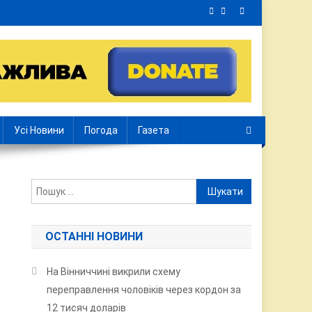
Усі Новини
Погода
Газета
Пошук:
ОСТАННІ НОВИНИ
На Вінниччині викрили схему
переправлення чоловіків через кордон за
12 тисяч доларів