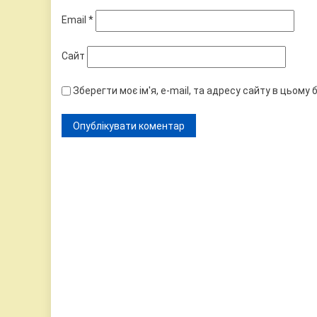
Email
*
Сайт
Зберегти моє ім'я, e-mail, та адресу сайту в цьому