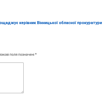
аощаджує керівник Вінницької обласної прокуратури
язкові поля позначені
*