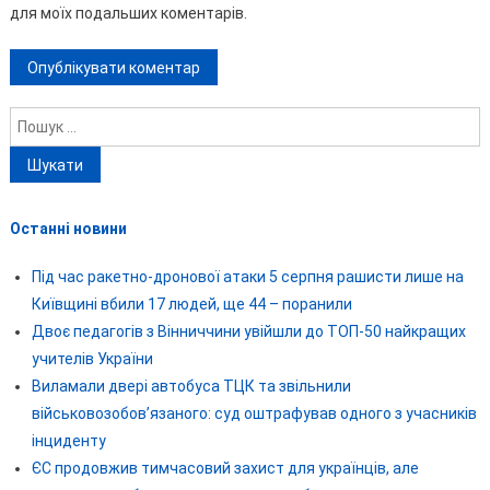
для моїх подальших коментарів.
Пошук:
Останні новини
Під час ракетно-дронової атаки 5 серпня рашисти лише на
Київщині вбили 17 людей, ще 44 – поранили
Двоє педагогів з Вінниччини увійшли до ТОП-50 найкращих
учителів України
Виламали двері автобуса ТЦК та звільнили
військовозобов’язаного: суд оштрафував одного з учасників
інциденту
ЄС продовжив тимчасовий захист для українців, але