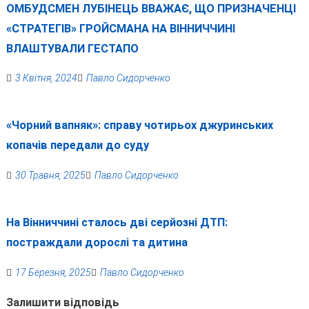
ОМБУДСМЕН ЛУБІНЕЦЬ ВВАЖАЄ, ЩО ПРИЗНАЧЕНЦІ
«СТРАТЕГІВ» ГРОЙСМАНА НА ВІННИЧЧИНІ
ВЛАШТУВАЛИ ГЕСТАПО
3 Квітня, 2024
Павло Сидорченко
«Чорний вапняк»: справу чотирьох джуринських
копачів передали до суду
30 Травня, 2025
Павло Сидорченко
На Вінниччині сталось дві серйозні ДТП:
постраждали дорослі та дитина
17 Березня, 2025
Павло Сидорченко
Залишити відповідь