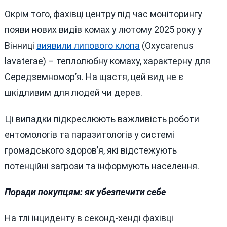
Окрім того, фахівці центру під час моніторингу
появи нових видів комах у лютому 2025 року у
Вінниці
виявили липового клопа
(Oxycarenus
lavaterae) – теплолюбну комаху, характерну для
Середземномор’я. На щастя, цей вид не є
шкідливим для людей чи дерев.
Ці випадки підкреслюють важливість роботи
ентомологів та паразитологів у системі
громадського здоров’я, які відстежують
потенційні загрози та інформують населення.
Поради покупцям: як убезпечити себе
На тлі інциденту в секонд-хенді фахівці