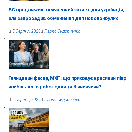
ЄС продовжив тимчасовий захист для українців,
але запровадив обмеження для новоприбулих
5 Серпня, 2026
Павло Сидорченко
Глянцевий фасад МХП: що приховує красивий піар
найбільшого роботодавця Вінниччини?
5 Серпня, 2026
Павло Сидорченко