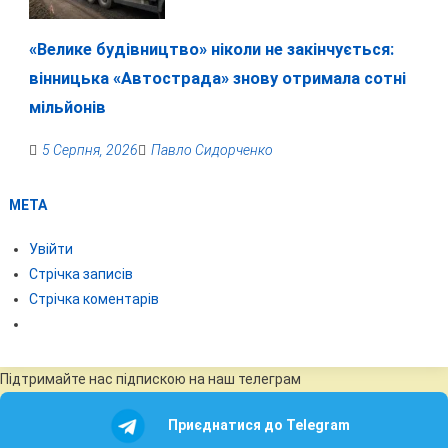
«Велике будівництво» ніколи не закінчується:
вінницька «Автострада» знову отримала сотні
мільйонів
5 Серпня, 2026
Павло Сидорченко
МЕТА
Увійти
Стрічка записів
Стрічка коментарів
Підтримайте нас підпискою на наш телеграм
Приєднатися до Telegram