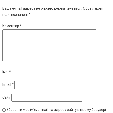
Ваша e-mail адреса не оприлюднюватиметься.
Обов’язкові
поля позначені
*
Коментар
*
Ім'я
*
Email
*
Сайт
Зберегти моє ім'я, e-mail, та адресу сайту в цьому браузері