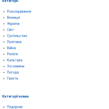
Категорії
Розслідування
Вінниця
Україна
Світ
Суспільство
Політика
Війна
Релігія
Культура
Усі новини
Погода
Газета
Категорії новин
Подорожі