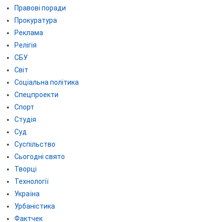
Правові поради
Прокуратура
Реклама
Релігія
СБУ
Світ
Соціальна політика
Спецпроекти
Спорт
Студія
Суд
Суспільство
Сьогодні свято
Творці
Технології
Україна
Урбаністика
Фактчек