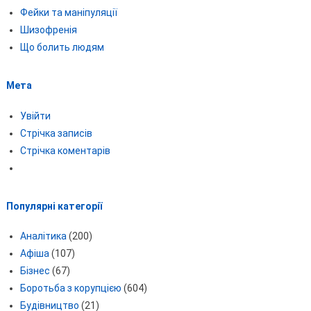
Фейки та маніпуляції
Шизофренія
Що болить людям
Мета
Увійти
Стрічка записів
Стрічка коментарів
Популярні категорії
Аналітика
(200)
Афіша
(107)
Бізнес
(67)
Боротьба з корупцією
(604)
Будівництво
(21)