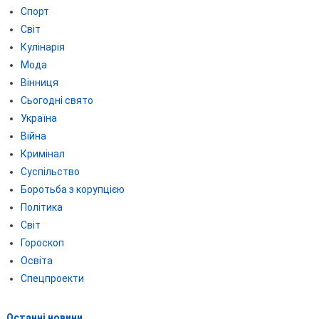
Спорт
Світ
Кулінарія
Мода
Вінниця
Сьогодні свято
Україна
Війна
Кримінал
Суспільство
Боротьба з корупцією
Політика
Світ
Гороскоп
Освіта
Спецпроекти
Останні новини