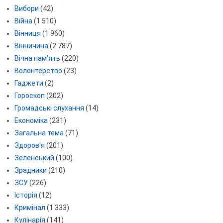
Вибори
(42)
Війна
(1 510)
Вінниця
(1 960)
Вінничина
(2 787)
Вічна пам'ять
(220)
Волонтерство
(23)
Гаджети
(2)
Гороскоп
(202)
Громадські слухання
(14)
Економіка
(231)
Загальна тема
(71)
Здоров'я
(201)
Зеленський
(100)
Зрадники
(210)
ЗСУ
(226)
Історія
(12)
Кримінал
(1 333)
Кулінарія
(141)