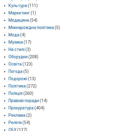
Культура
(111)
Маркетинг
(1)
Медицина
(54)
Міжнарождна політика
(5)
Мода
(4)
Музика
(17)
На стилі
(3)
Оборудки
(208)
Освіта
(123)
Погода
(5)
Подорожі
(13)
Політика
(272)
Поліція
(260)
Правові поради
(14)
Прокуратура
(404)
Реклама
(2)
Релігія
(54)
СБУ
(127)