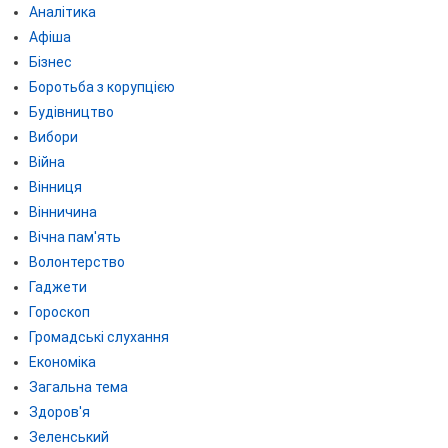
Аналітика
Афіша
Бізнес
Боротьба з корупцією
Будівництво
Вибори
Війна
Вінниця
Вінничина
Вічна пам'ять
Волонтерство
Гаджети
Гороскоп
Громадські слухання
Економіка
Загальна тема
Здоров'я
Зеленський