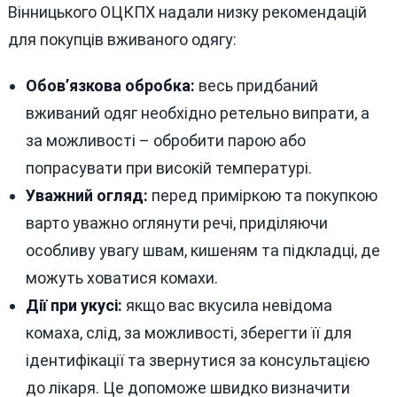
Вінницького ОЦКПХ надали низку рекомендацій
для покупців вживаного одягу:
Обов’язкова обробка:
весь придбаний
вживаний одяг необхідно ретельно випрати, а
за можливості – обробити парою або
попрасувати при високій температурі.
Уважний огляд:
перед приміркою та покупкою
варто уважно оглянути речі, приділяючи
особливу увагу швам, кишеням та підкладці, де
можуть ховатися комахи.
Дії при укусі:
якщо вас вкусила невідома
комаха, слід, за можливості, зберегти її для
ідентифікації та звернутися за консультацією
до лікаря. Це допоможе швидко визначити