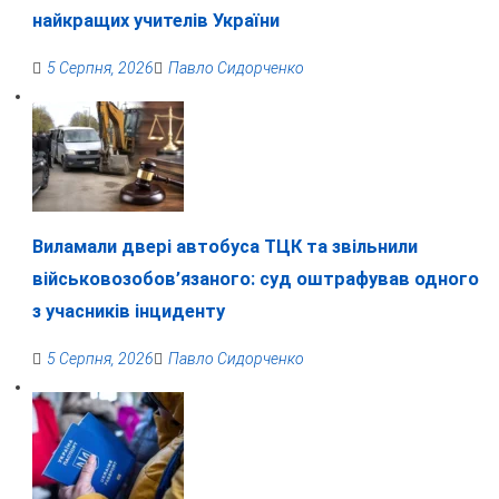
найкращих учителів України
5 Серпня, 2026
Павло Сидорченко
Виламали двері автобуса ТЦК та звільнили
військовозобов’язаного: суд оштрафував одного
з учасників інциденту
5 Серпня, 2026
Павло Сидорченко