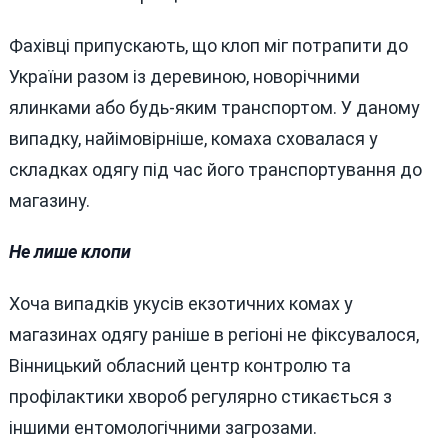
Фахівці припускають, що клоп міг потрапити до
України разом із деревиною, новорічними
ялинками або будь-яким транспортом. У даному
випадку, найімовірніше, комаха сховалася у
складках одягу під час його транспортування до
магазину.
Не лише клопи
Хоча випадків укусів екзотичних комах у
магазинах одягу раніше в регіоні не фіксувалося,
Вінницький обласний центр контролю та
профілактики хвороб регулярно стикається з
іншими ентомологічними загрозами.