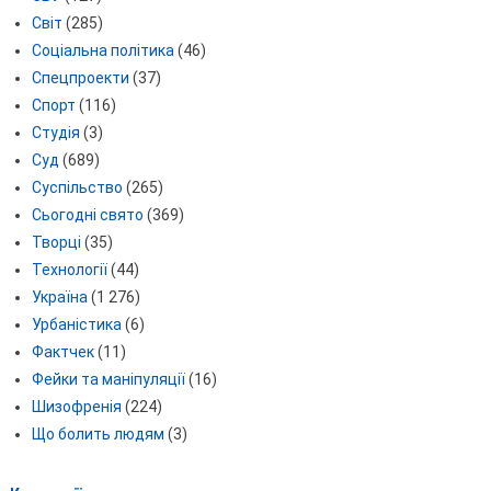
Світ
(285)
Соціальна політика
(46)
Спецпроекти
(37)
Спорт
(116)
Студія
(3)
Суд
(689)
Суспільство
(265)
Сьогодні свято
(369)
Творці
(35)
Технології
(44)
Україна
(1 276)
Урбаністика
(6)
Фактчек
(11)
Фейки та маніпуляції
(16)
Шизофренія
(224)
Що болить людям
(3)