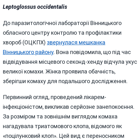
Крові»
Leptoglossus occidentalis
До паразитологічної лабораторії Вінницького
обласного центру контролю та профілактики
хвороб (ОЦКПХ)
звернулася мешканка
Вінницького району
. Вона повідомила, що під час
відвідування місцевого секонд-хенду відчула укус
великої комахи. Жінка проявила обачність,
зберігши комаху для подальшого дослідження.
Первинний огляд, проведений лікарем-
інфекціоністом, викликав серйозне занепокоєння.
За розміром та зовнішнім виглядом комаха
нагадувала триатомового клопа, відомого як
«поцілунковий клоп». Цей вид є переносником