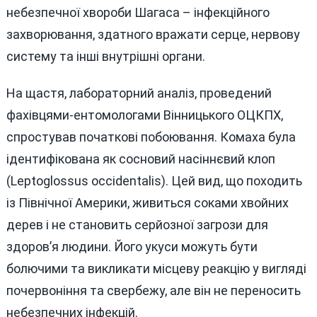
небезпечної хвороби Шагаса – інфекційного
захворювання, здатного вражати серце, нервову
систему та інші внутрішні органи.
На щастя, лабораторний аналіз, проведений
фахівцями-ентомологами Вінницького ОЦКПХ,
спростував початкові побоювання. Комаха була
ідентифікована як сосновий насіннєвий клоп
(Leptoglossus occidentalis). Цей вид, що походить
із Північної Америки, живиться соками хвойних
дерев і не становить серйозної загрози для
здоров’я людини. Його укуси можуть бути
болючими та викликати місцеву реакцію у вигляді
почервоніння та свербежу, але він не переносить
небезпечних інфекцій.