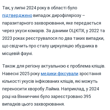
Так, у липні 2024 року в області було
підтверджено
випадок дирофіляріозу –
паразитарного захворювання, яке передається
через укуси комарів. За даними ОЦКПХ, у 2022 та
2023 роках реєструвалося по два таких випадки,
що свідчить про сталу циркуляцію збудника в
місцевій фауні.
Також для регіону актуальною є проблема кліщів.
Навесні 2025 року
медики фіксували
зростання
кількості укусів інфікованих кліщів, які можуть
переносити хворобу Лайма. Наприклад, у 2024
році на Вінниччині було зареєстровано 395
випадків цього захворювання.