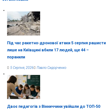
Під час ракетно-дронової атаки 5 серпня рашисти
лише на Київщині вбили 17 людей, ще 44 –
поранили
5 Серпня, 2026
Павло Сидорченко
Двоє педагогів з Вінниччини увійшли до ТОП-50