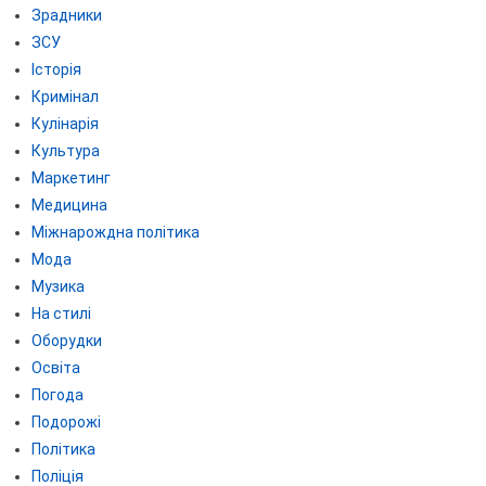
Зрадники
ЗСУ
Історія
Кримінал
Кулінарія
Культура
Маркетинг
Медицина
Міжнарождна політика
Мода
Музика
На стилі
Оборудки
Освіта
Погода
Подорожі
Політика
Поліція