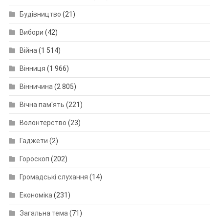
Будівництво
(21)
Вибори
(42)
Війна
(1 514)
Вінниця
(1 966)
Вінничина
(2 805)
Вічна пам'ять
(221)
Волонтерство
(23)
Гаджети
(2)
Гороскоп
(202)
Громадські слухання
(14)
Економіка
(231)
Загальна тема
(71)