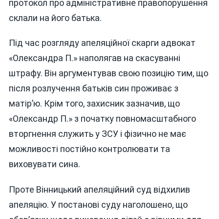
протокол про адміністративне правопорушення
склали на його батька.
Під час розгляду апеляційної скарги адвокат
«Олександра П.» наполягав на скасуванні
штрафу. Він аргументував свою позицію тим, що
після розлучення батьків син проживає з
матір’ю. Крім того, захисник зазначив, що
«Олександр П.» з початку повномасштабного
вторгнення служить у ЗСУ і фізично не має
можливості постійно контролювати та
виховувати сина.
Проте Вінницький апеляційний суд відхилив
апеляцію. У постанові суду наголошено, що