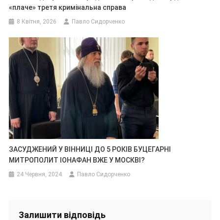
«плаче» третя кримінальна справа
8 Квітня, 2026
Павло Сидорченко
ЗАСУДЖЕНИЙ У ВІННИЦІ ДО 5 РОКІВ БУЦЕГАРНІ
МИТРОПОЛИТ ІОНАФАН ВЖЕ У МОСКВІ?
24 Червня, 2024
Павло Сидорченко
Залишити відповідь