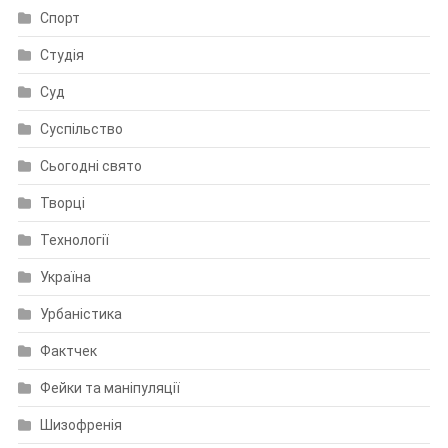
Спорт
Студія
Суд
Суспільство
Сьогодні свято
Творці
Технології
Україна
Урбаністика
Фактчек
Фейки та маніпуляції
Шизофренія