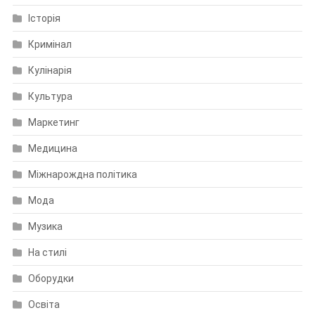
Історія
Кримінал
Кулінарія
Культура
Маркетинг
Медицина
Міжнарождна політика
Мода
Музика
На стилі
Оборудки
Освіта