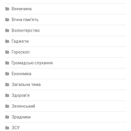
Вінничина
Вічна пам'ять
Волонтерство
Гаджети
Гороскоп
Громадські слухання
Економіка
Загальна тема
Здоров'я
Зеленський
Зрадники
ЗСУ