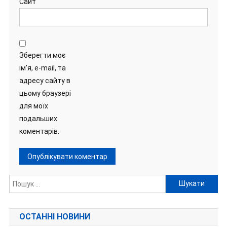
Сайт
Зберегти моє
ім'я, e-mail, та
адресу сайту в
цьому браузері
для моїх
подальших
коментарів.
Пошук:
ОСТАННІ НОВИНИ