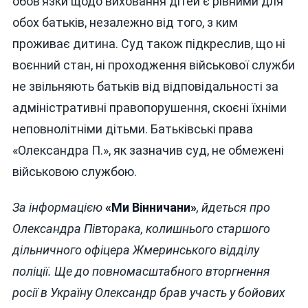
обов’язки щодо виховання дітей є рівними для
обох батьків, незалежно від того, з ким
проживає дитина. Суд також підкреслив, що ні
воєнний стан, ні проходження військової служби
не звільняють батьків від відповідальності за
адміністративні правопорушення, скоєні їхніми
неповнолітніми дітьми. Батьківські права
«Олександра П.», як зазначив суд, не обмежені
військовою службою.
За інформацією
«Ми Вінничани»
, йдеться про
Олександра Півторака, колишнього старшого
дільничного офіцера Жмеринського відділу
поліції. Ще до повномасштабного вторгнення
росії в Україну Олександр брав участь у бойових