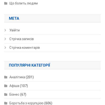
Що болить людям
МЕТА
Увійти
Стрічка записів
Стрічка коментарів
ПОПУЛЯРНІ КАТЕГОРІЇ
Аналітика
(201)
Афіша
(107)
Бізнес
(67)
Боротьба з корупцією
(606)