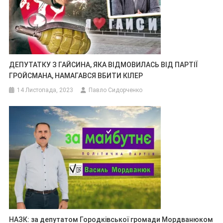
ДЕПУТАТКУ З ГАЙСИНА, ЯКА ВІДМОВИЛАСЬ ВІД ПАРТІЇ
ГРОЙСМАНА, НАМАГАВСЯ ВБИТИ КІЛЕР
14 Листопада, 2023
Павло Сидорченко
НАЗК: за депутатом Городківської громади Мордванюком