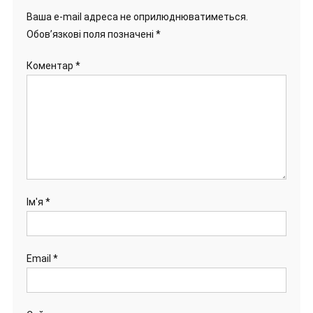
Ваша e-mail адреса не оприлюднюватиметься.
Обов’язкові поля позначені
*
Коментар
*
Ім'я
*
Email
*