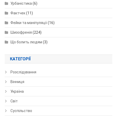
Урбаністика
(6)
Фактчек
(11)
Фейки та маніпуляції
(16)
Шизофренія
(224)
Що болить людям
(3)
КАТЕГОРІЇ
Розслідування
Вінниця
Україна
Світ
Суспільство