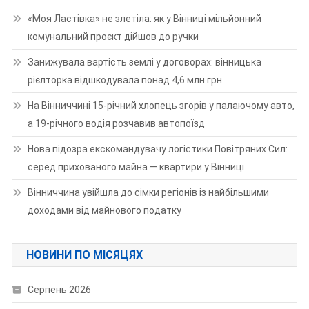
«Моя Ластівка» не злетіла: як у Вінниці мільйонний
комунальний проєкт дійшов до ручки
Занижувала вартість землі у договорах: вінницька
рієлторка відшкодувала понад 4,6 млн грн
На Вінниччині 15-річний хлопець згорів у палаючому авто,
а 19-річного водія розчавив автопоїзд
Нова підозра екскомандувачу логістики Повітряних Сил:
серед прихованого майна — квартири у Вінниці
Вінниччина увійшла до сімки регіонів із найбільшими
доходами від майнового податку
НОВИНИ ПО МІСЯЦЯХ
Серпень 2026