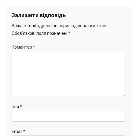
Залишити відповідь
Ваша e-mail адреса не оприлюднюватиметься.
Обов’язкові поля позначені
*
Коментар
*
Ім'я
*
Email
*