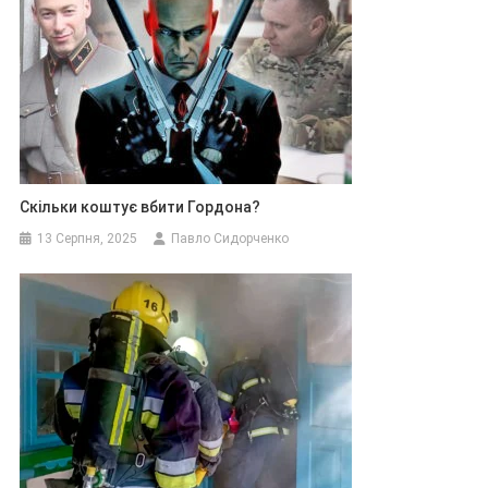
Скільки коштує вбити Гордона?
13 Серпня, 2025
Павло Сидорченко