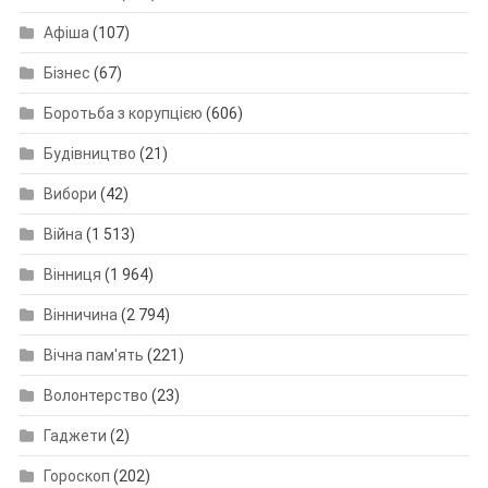
Афіша
(107)
Бізнес
(67)
Боротьба з корупцією
(606)
Будівництво
(21)
Вибори
(42)
Війна
(1 513)
Вінниця
(1 964)
Вінничина
(2 794)
Вічна пам'ять
(221)
Волонтерство
(23)
Гаджети
(2)
Гороскоп
(202)