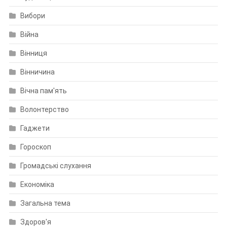
Вибори
Війна
Вінниця
Вінничина
Вічна пам'ять
Волонтерство
Гаджети
Гороскоп
Громадські слухання
Економіка
Загальна тема
Здоров'я