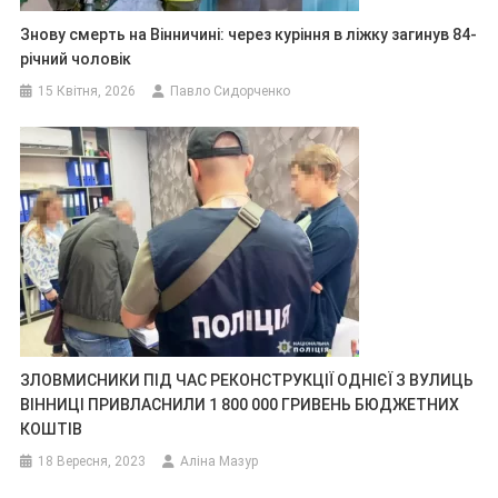
Знову смерть на Вінничині: через куріння в ліжку загинув 84-
річний чоловік
15 Квітня, 2026
Павло Сидорченко
ЗЛОВМИСНИКИ ПІД ЧАС РЕКОНСТРУКЦІЇ ОДНІЄЇ З ВУЛИЦЬ
ВІННИЦІ ПРИВЛАСНИЛИ 1 800 000 ГРИВЕНЬ БЮДЖЕТНИХ
КОШТІВ
18 Вересня, 2023
Аліна Мазур