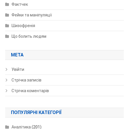
Фактчек
Фейки та маніпуляції
Шизофренія
Що болить людям
МЕТА
Увійти
Стрічка записів
Стрічка коментарів
ПОПУЛЯРНІ КАТЕГОРІЇ
Аналітика
(201)