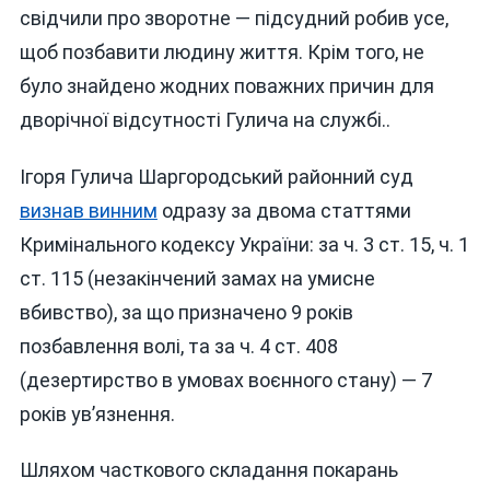
свідчили про зворотне — підсудний робив усе,
щоб позбавити людину життя. Крім того, не
було знайдено жодних поважних причин для
дворічної відсутності Гулича на службі..
Ігоря Гулича Шаргородський районний суд
визнав винним
одразу за двома статтями
Кримінального кодексу України: за ч. 3 ст. 15, ч. 1
ст. 115 (незакінчений замах на умисне
вбивство), за що призначено 9 років
позбавлення волі, та за ч. 4 ст. 408
(дезертирство в умовах воєнного стану) — 7
років ув’язнення.
Шляхом часткового складання покарань