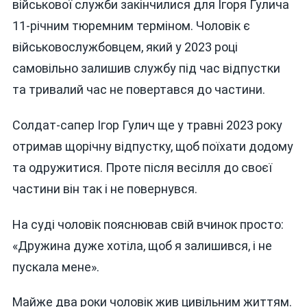
військової служби закінчилися для Ігоря Гулича
11-річним тюремним терміном. Чоловік є
військовослужбовцем, який у 2023 році
самовільно залишив службу під час відпустки
та тривалий час не повертався до частини.
Солдат-сапер Ігор Гулич ще у травні 2023 року
отримав щорічну відпустку, щоб поїхати додому
та одружитися. Проте після весілля до своєї
частини він так і не повернувся.
На суді чоловік пояснював свій вчинок просто:
«Дружина дуже хотіла, щоб я залишився, і не
пускала мене».
Майже два роки чоловік жив цивільним життям.