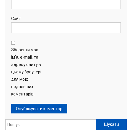
Сайт
Зберегти моє
ім'я, e-mail, та
адресу сайту в
цьому браузері
для моїх
подальших
коментарів.
Пошук: