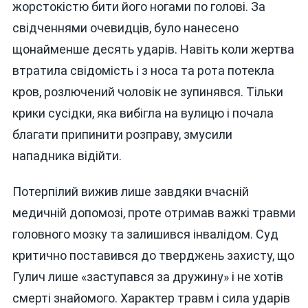
жорстокістю бити його ногами по голові. За
свідченнями очевидців, було нанесено
щонайменше десять ударів. Навіть коли жертва
втратила свідомість і з носа та рота потекла
кров, розлючений чоловік не зупинявся. Тільки
крики сусідки, яка вибігла на вулицю і почала
благати припинити розправу, змусили
нападника відійти.
Потерпілий вижив лише завдяки вчасній
медичній допомозі, проте отримав важкі травми
головного мозку та залишився інвалідом. Суд
критично поставився до тверджень захисту, що
Гулич лише «заступався за дружину» і не хотів
смерті знайомого. Характер травм і сила ударів