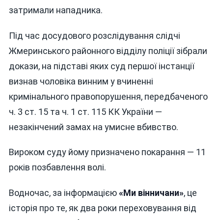
затримали нападника.
Під час досудового розслідування слідчі
Жмеринського районного відділу поліції зібрали
докази, на підставі яких суд першої інстанції
визнав чоловіка винним у вчиненні
кримінального правопорушення, передбаченого
ч. 3 ст. 15 та ч. 1 ст. 115 КК України —
незакінчений замах на умисне вбивство.
Вироком суду йому призначено покарання — 11
років позбавлення волі.
Водночас, за інформацією
«Ми вінничани»
, це
історія про те, як два роки переховування від