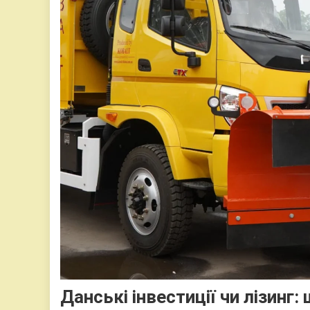
Данські інвестиції чи лізинг: