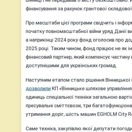
фінансування за рахунок грантової складової
Про масштаби цієї програми свідчить і інфор
початку повномасштабної війни уряд Данії вид
а наприкінці 2024 року фонд оголосив про до
2025 році. Таким чином, фонд працює не як і
фінансовий партнер, який компенсує частину 
доступнішими для українських громад.
Наступним етапом стало рішення Вінницької м
дозволили
КП «Вінницьке шляхове управління»
одиниць спеціальної техніки загальною варті
пресувальні сміттєвози, три багатофункціон
утримання доріг, шість машин EGHOLM City R
Саме техніка, закупівлю якої депутати пого