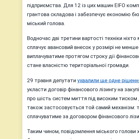
підприємства. Для 12 із цих машин EIFO ком
грантова складова і забезпечує економію бю
міський голова.
Водночас дві третини вартості техніки ніхто
сплачує авансовий внесок у розмірі не менше
виплачуватиме протягом строку дії фінансово
стане власністю територіальної громади.
29 травня депутати
ухвалили ще одне рішенн
укласти договір фінансового лізингу на заку
про шість систем миття під високим тиском д
також застосовується той самий механізм: т
сплачуватиме за договором фінансового лізи
Таким чином, повідомлення міського голови 