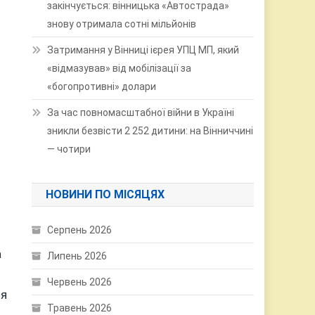
закінчується: вінницька «Автострада»
знову отримала сотні мільйонів
Затримання у Вінниці ієрея УПЦ МП, який
«відмазував» від мобілізації за
«богопротивні» долари
За час повномасштабної війни в Україні
зникли безвісти 2 252 дитини: на Вінниччині
— чотири
НОВИНИ ПО МІСЯЦЯХ
Серпень 2026
а
Липень 2026
Червень 2026
ля
Травень 2026