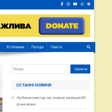
Усі Новини
Погода
Газета
Пошук:
ОСТАННІ НОВИНИ
На Вінниччині під час пожежі загинула 85-
річна жінка