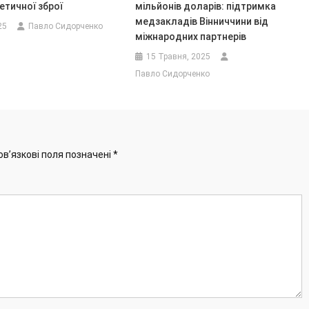
етичної зброї
мільйонів доларів: підтримка
медзакладів Вінниччини від
25
Павло Сидорченко
міжнародних партнерів
15 Травня, 2025
Павло Сидорченко
ов’язкові поля позначені
*