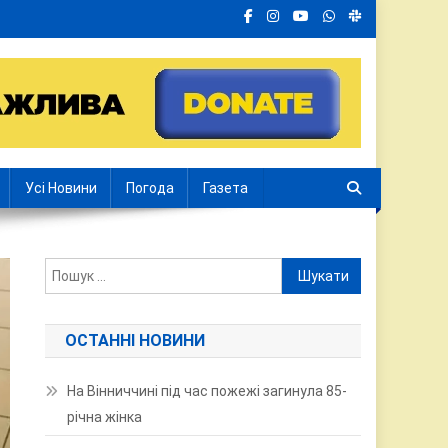
Усі Новини
Погода
Газета
Пошук:
ОСТАННІ НОВИНИ
На Вінниччині під час пожежі загинула 85-
річна жінка