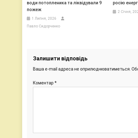
води потопленика та ліквідували 9
росію енерг
пожеж
2 Січня, 20
1 Липня, 2026
Павло Сидорченко
Залишити відповідь
Ваша e-mail адреса не оприлюднюватиметься.
Об
Коментар
*