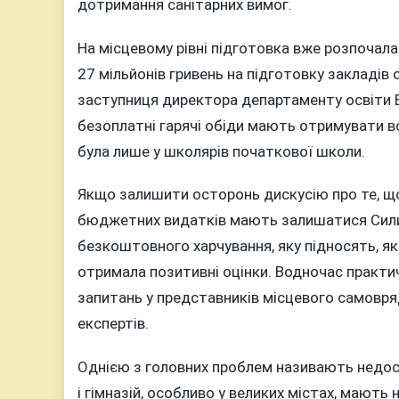
дотримання санітарних вимог.
На місцевому рівні підготовка вже розпочала
27 мільйонів гривень на підготовку закладів 
заступниця директора департаменту освіти Ві
безоплатні гарячі обіди мають отримувати всі
була лише у школярів початкової школи.
Якщо залишити осторонь дискусію про те, щ
бюджетних видатків мають залишатися Сили 
безкоштовного харчування, яку підносять, як 
отримала позитивні оцінки. Водночас практи
запитань у представників місцевого самовряд
експертів.
Однією з головних проблем називають недост
і гімназій, особливо у великих містах, мають