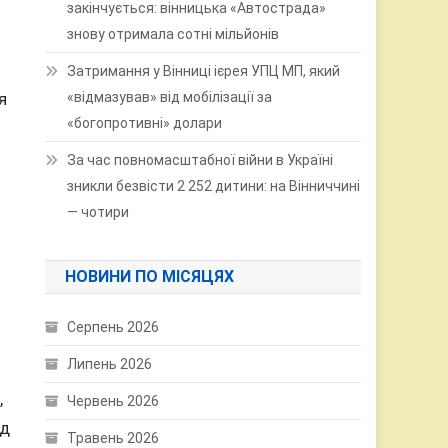
закінчується: вінницька «Автострада»
знову отримала сотні мільйонів
Затримання у Вінниці ієрея УПЦ МП, який
«відмазував» від мобілізації за
я
«богопротивні» долари
За час повномасштабної війни в Україні
зникли безвісти 2 252 дитини: на Вінниччині
— чотири
НОВИНИ ПО МІСЯЦЯХ
Серпень 2026
Липень 2026
,
Червень 2026
рд
Травень 2026