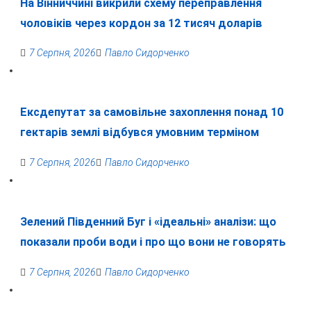
На Вінниччині викрили схему переправлення
чоловіків через кордон за 12 тисяч доларів
7 Серпня, 2026
Павло Сидорченко
Ексдепутат за самовільне захоплення понад 10
гектарів землі відбувся умовним терміном
7 Серпня, 2026
Павло Сидорченко
Зелений Південний Буг і «ідеальні» аналізи: що
показали проби води і про що вони не говорять
7 Серпня, 2026
Павло Сидорченко