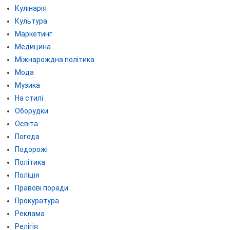
Кулінарія
Культура
Маркетинг
Медицина
Міжнарождна політика
Мода
Музика
На стилі
Оборудки
Освіта
Погода
Подорожі
Політика
Поліція
Правові поради
Прокуратура
Реклама
Релігія