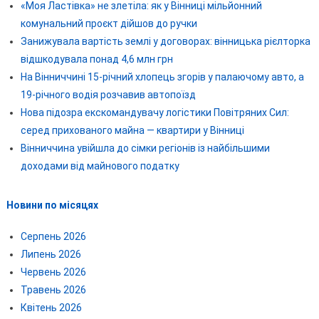
«Моя Ластівка» не злетіла: як у Вінниці мільйонний
комунальний проєкт дійшов до ручки
Занижувала вартість землі у договорах: вінницька рієлторка
відшкодувала понад 4,6 млн грн
На Вінниччині 15-річний хлопець згорів у палаючому авто, а
19-річного водія розчавив автопоїзд
Нова підозра екскомандувачу логістики Повітряних Сил:
серед прихованого майна — квартири у Вінниці
Вінниччина увійшла до сімки регіонів із найбільшими
доходами від майнового податку
Новини по місяцях
Серпень 2026
Липень 2026
Червень 2026
Травень 2026
Квітень 2026