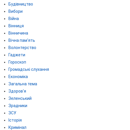
Будівництво
Вибори
Війна
Вінниця
Вінничина
Вічна пам'ять
Волонтерство
Гаджети
Гороскоп
Громадські слухання
Економіка
Загальна тема
Здоров'я
Зеленський
Зрадники
ЗСУ
Історія
Кримінал