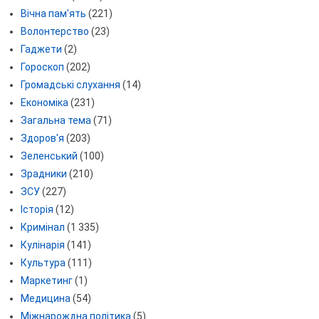
Вічна пам'ять
(221)
Волонтерство
(23)
Гаджети
(2)
Гороскоп
(202)
Громадські слухання
(14)
Економіка
(231)
Загальна тема
(71)
Здоров'я
(203)
Зеленський
(100)
Зрадники
(210)
ЗСУ
(227)
Історія
(12)
Кримінал
(1 335)
Кулінарія
(141)
Культура
(111)
Маркетинг
(1)
Медицина
(54)
Міжнарождна політика
(5)