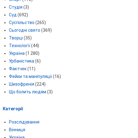
Студія
(3)
Суд
(692)
Суспільство
(265)
Сьогодні свято
(369)
Творці
(35)
Технології
(44)
Україна
(1 280)
Урбаністика
(6)
Фактчек
(11)
Фейки та маніпуляції
(16)
Шизофренія
(224)
Що болить людям
(3)
Категорії
Розслідування
Вінниця
Україна