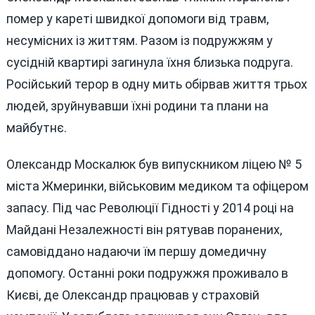
помер у кареті швидкої допомоги від травм,
несумісних із життям. Разом із подружжям у
сусідній квартирі загинула їхня близька подруга.
Російський терор в одну мить обірвав життя трьох
людей, зруйнувавши їхні родини та плани на
майбутнє.
Олександр Москалюк був випускником ліцею № 5
міста Жмеринки, військовим медиком та офіцером
запасу. Під час Революції Гідності у 2014 році на
Майдані Незалежності він рятував поранених,
самовіддано надаючи їм першу домедичну
допомогу. Останні роки подружжя проживало в
Києві, де Олександр працював у страховій