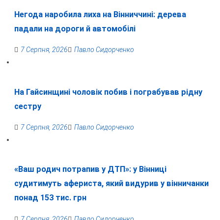
Негода наробила лиха на Вінниччині: дерева
падали на дороги й автомобілі
7 Серпня, 2026
Павло Сидорченко
На Гайсинщині чоловік побив і пограбував рідну
сестру
7 Серпня, 2026
Павло Сидорченко
«Ваш родич потрапив у ДТП»: у Вінниці
судитимуть афериста, який видурив у вінничанки
понад 153 тис. грн
7 Серпня, 2026
Павло Сидорченко