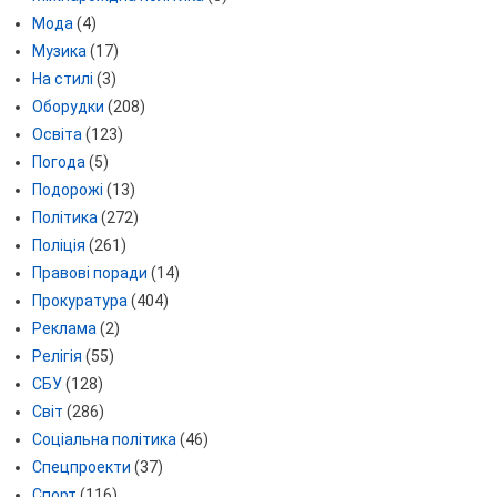
Мода
(4)
Музика
(17)
На стилі
(3)
Оборудки
(208)
Освіта
(123)
Погода
(5)
Подорожі
(13)
Політика
(272)
Поліція
(261)
Правові поради
(14)
Прокуратура
(404)
Реклама
(2)
Релігія
(55)
СБУ
(128)
Світ
(286)
Соціальна політика
(46)
Спецпроекти
(37)
Спорт
(116)