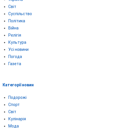
Світ
Суспільство
Політика
Війна
Релігія
Культура
Усі новини
Погода
Газета
Категорії новин
Подорожі
Спорт
Світ
Кулінарія
Мода