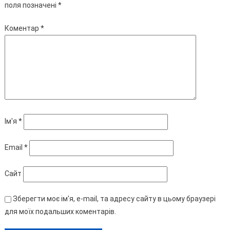
поля позначені
*
Коментар
*
Ім'я
*
Email
*
Сайт
Зберегти моє ім'я, e-mail, та адресу сайту в цьому браузері
для моїх подальших коментарів.