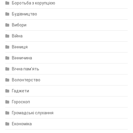
Боротьба з корупцією
Будівництво
Вибори
Війна
Вінниця
Вінничина
Вічна пам'ять
Волонтерство
Гаджети
Гороскоп
Громадські слухання
Економіка