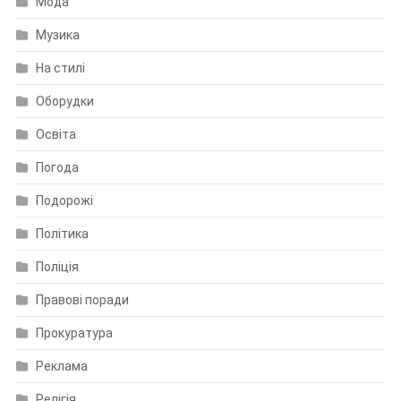
Мода
Музика
На стилі
Оборудки
Освіта
Погода
Подорожі
Політика
Поліція
Правові поради
Прокуратура
Реклама
Релігія