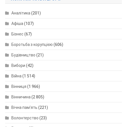
Аналітика
(201)
Афіша
(107)
Бізнес
(67)
Боротьба з корупцією
(606)
Будівництво
(21)
Вибори
(42)
Війна
(1 514)
Вінниця
(1 966)
Вінничина
(2 805)
Вічна пам'ять
(221)
Волонтерство
(23)