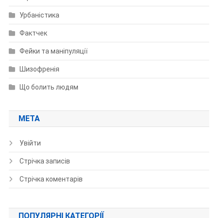
Урбаністика
Фактчек
Фейки та маніпуляції
Шизофренія
Що болить людям
МЕТА
Увійти
Стрічка записів
Стрічка коментарів
ПОПУЛЯРНІ КАТЕГОРІЇ