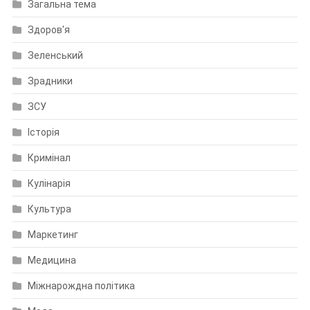
Загальна тема
Здоров'я
Зеленський
Зрадники
ЗСУ
Історія
Кримінал
Кулінарія
Культура
Маркетинг
Медицина
Міжнарождна політика