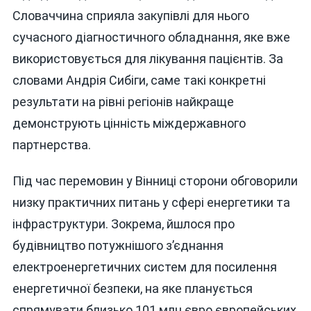
Словаччина сприяла закупівлі для нього
сучасного діагностичного обладнання, яке вже
використовується для лікування пацієнтів. За
словами Андрія Сибіги, саме такі конкретні
результати на рівні регіонів найкраще
демонструють цінність міждержавного
партнерства.
Під час перемовин у Вінниці сторони обговорили
низку практичних питань у сфері енергетики та
інфраструктури. Зокрема, йшлося про
будівництво потужнішого з’єднання
електроенергетичних систем для посилення
енергетичної безпеки, на яке планується
спрямувати близько 101 млн євро європейських