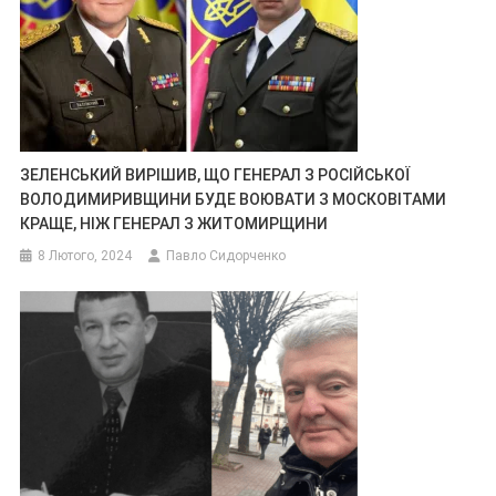
ЗЕЛЕНСЬКИЙ ВИРІШИВ, ЩО ГЕНЕРАЛ З РОСІЙСЬКОЇ
ВОЛОДИМИРИВЩИНИ БУДЕ ВОЮВАТИ З МОСКОВІТАМИ
КРАЩЕ, НІЖ ГЕНЕРАЛ З ЖИТОМИРЩИНИ
8 Лютого, 2024
Павло Сидорченко