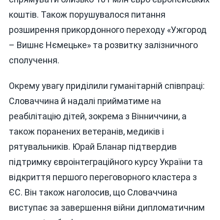
коштів. Також порушувалося питання
розширення прикордонного переходу «Ужгород
– Вишнє Нємецьке» та розвитку залізничного
сполучення.
Окрему увагу приділили гуманітарній співпраці:
Словаччина й надалі прийматиме на
реабілітацію дітей, зокрема з Вінниччини, а
також поранених ветеранів, медиків і
рятувальників. Юрай Бланар підтвердив
підтримку євроінтеграційного курсу України та
відкриття першого переговорного кластера з
ЄС. Він також наголосив, що Словаччина
виступає за завершення війни дипломатичним