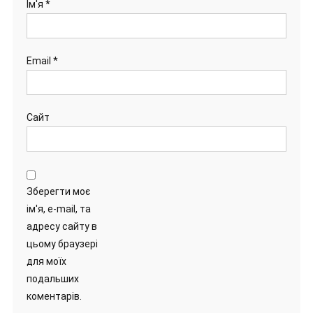
Ім'я
*
Email
*
Сайт
Зберегти моє
ім'я, e-mail, та
адресу сайту в
цьому браузері
для моїх
подальших
коментарів.