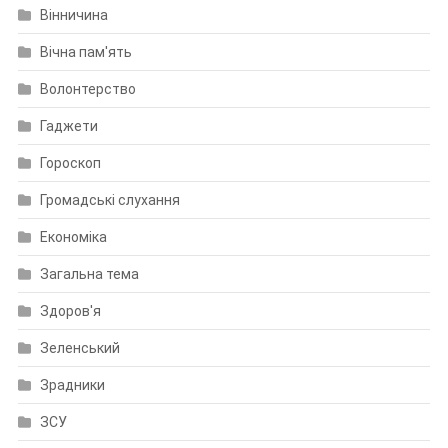
Вінничина
Вічна пам'ять
Волонтерство
Гаджети
Гороскоп
Громадські слухання
Економіка
Загальна тема
Здоров'я
Зеленський
Зрадники
ЗСУ