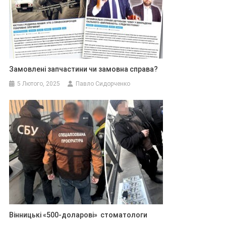
Замовлені запчастини чи замовна справа?
5 Лютого, 2025
Павло Сидорченко
Вінницькі «500-доларові» стоматологи