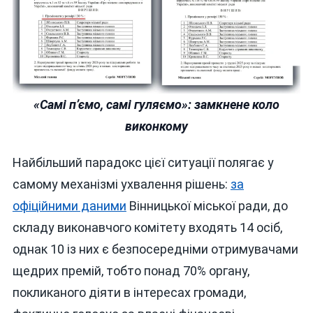
«Самі п’ємо, самі гуляємо»: замкнене коло
виконкому
Найбільший парадокс цієї ситуації полягає у
самому механізмі ухвалення рішень:
за
офіційними даними
Вінницької міської ради, до
складу виконавчого комітету входять 14 осіб,
однак 10 із них є безпосередніми отримувачами
щедрих премій, тобто понад 70% органу,
покликаного діяти в інтересах громади,