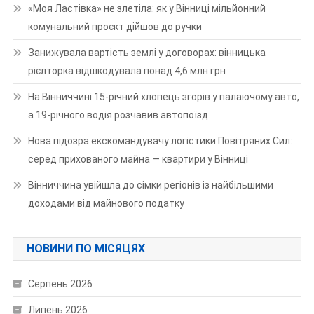
«Моя Ластівка» не злетіла: як у Вінниці мільйонний
комунальний проєкт дійшов до ручки
Занижувала вартість землі у договорах: вінницька
рієлторка відшкодувала понад 4,6 млн грн
На Вінниччині 15-річний хлопець згорів у палаючому авто,
а 19-річного водія розчавив автопоїзд
Нова підозра екскомандувачу логістики Повітряних Сил:
серед прихованого майна — квартири у Вінниці
Вінниччина увійшла до сімки регіонів із найбільшими
доходами від майнового податку
НОВИНИ ПО МІСЯЦЯХ
Серпень 2026
Липень 2026