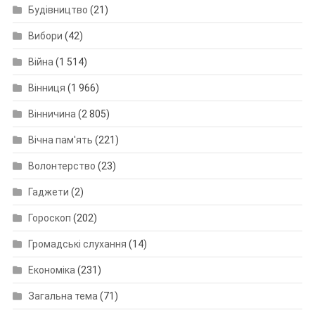
Будівництво
(21)
Вибори
(42)
Війна
(1 514)
Вінниця
(1 966)
Вінничина
(2 805)
Вічна пам'ять
(221)
Волонтерство
(23)
Гаджети
(2)
Гороскоп
(202)
Громадські слухання
(14)
Економіка
(231)
Загальна тема
(71)