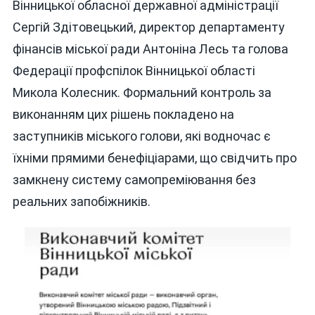
Вінницької обласної державної адміністрації
Сергій Здітовецький, директор департаменту
фінансів міської ради Антоніна Лесь та голова
Федерації профспілок Вінницької області
Микола Колесник. Формальний контроль за
виконанням цих рішень покладено на
заступників міського голови, які водночас є
їхніми прямими бенефіціарами, що свідчить про
замкнену систему самопреміювання без
реальних запобіжників.