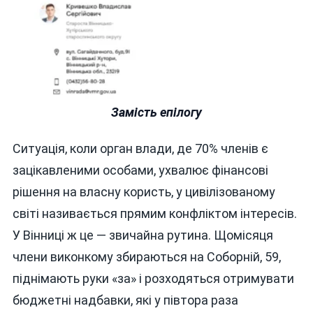
Замість епілогу
Ситуація, коли орган влади, де 70% членів є
зацікавленими особами, ухвалює фінансові
рішення на власну користь, у цивілізованому
світі називається прямим конфліктом інтересів.
У Вінниці ж це — звичайна рутина. Щомісяця
члени виконкому збираються на Соборній, 59,
піднімають руки «за» і розходяться отримувати
бюджетні надбавки, які у півтора раза