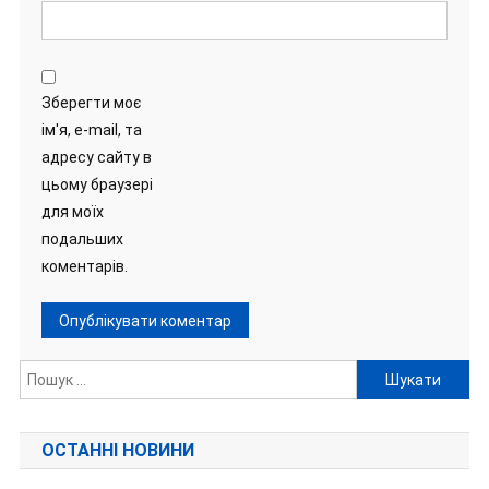
Зберегти моє
ім'я, e-mail, та
адресу сайту в
цьому браузері
для моїх
подальших
коментарів.
Пошук:
ОСТАННІ НОВИНИ