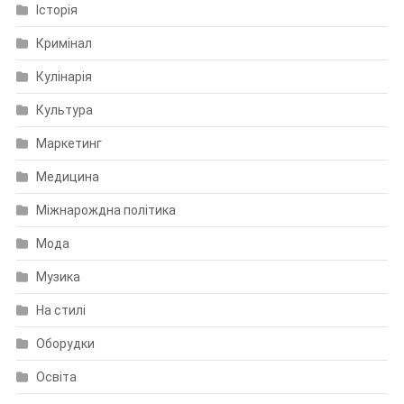
Історія
Кримінал
Кулінарія
Культура
Маркетинг
Медицина
Міжнарождна політика
Мода
Музика
На стилі
Оборудки
Освіта