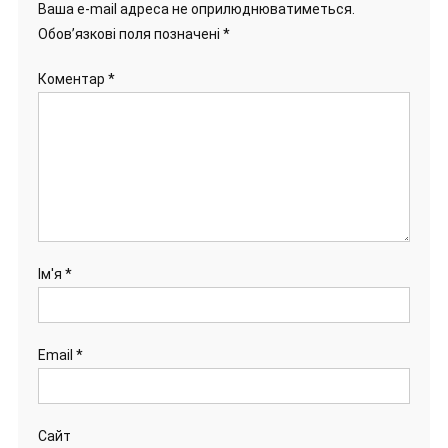
Ваша e-mail адреса не оприлюднюватиметься.
Обов’язкові поля позначені
*
Коментар
*
Ім'я
*
Email
*
Сайт