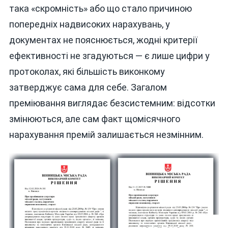
така «скромність» або що стало причиною
попередніх надвисоких нарахувань, у
документах не пояснюється, жодні критерії
ефективності не згадуються — є лише цифри у
протоколах, які більшість виконкому
затверджує сама для себе. Загалом
преміювання виглядає безсистемним: відсотки
змінюються, але сам факт щомісячного
нарахування премій залишається незмінним.