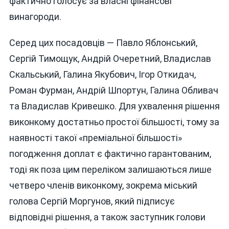
фактично голосує за власні фінансові
винагороди.
Серед цих посадовців — Павло Яблонський,
Сергій Тимощук, Андрій Очеретний, Владислав
Скальський, Галина Якубович, Ігор Откидач,
Роман Фурман, Андрій Шпортун, Галина Обливач
та Владислав Кривешко. Для ухвалення рішення
виконкому достатньо простої більшості, тому за
наявності такої «преміальної більшості»
погодження доплат є фактично гарантованим,
тоді як поза цим переліком залишаються лише
четверо членів виконкому, зокрема міський
голова Сергій Моргунов, який підписує
відповідні рішення, а також заступник голови