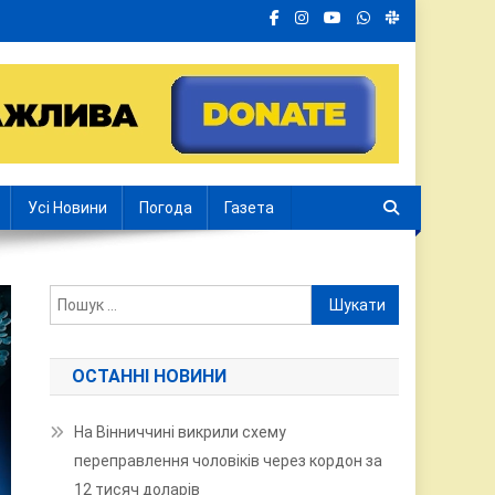
Усі Новини
Погода
Газета
Пошук:
ОСТАННІ НОВИНИ
На Вінниччині викрили схему
переправлення чоловіків через кордон за
12 тисяч доларів