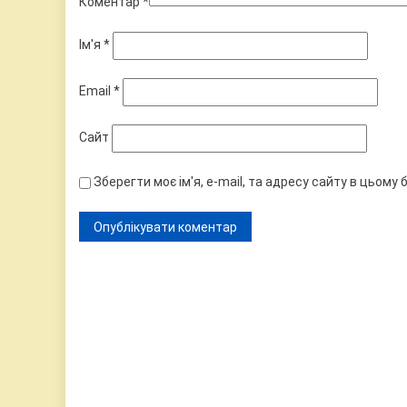
Коментар
*
Ім'я
*
Email
*
Сайт
Зберегти моє ім'я, e-mail, та адресу сайту в цьому