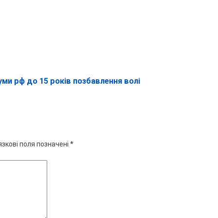
ми рф до 15 років позбавлення волі
язкові поля позначені
*