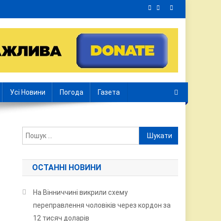
Усі Новини
Погода
Газета
Пошук:
ОСТАННІ НОВИНИ
На Вінниччині викрили схему
переправлення чоловіків через кордон за
12 тисяч доларів