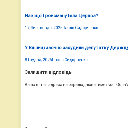
Навіщо Гройсману Біла Церква?
17 Листопада, 2025
Павло Сидорченко
У Вінниці заочно засудили депутатку Держду
8 Грудня, 2025
Павло Сидорченко
Залишити відповідь
Ваша e-mail адреса не оприлюднюватиметься.
Обов’