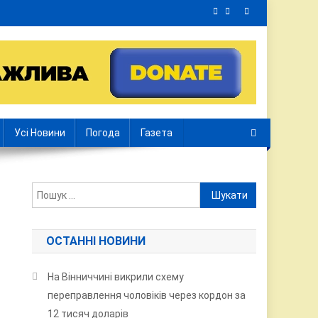
Усі Новини
Погода
Газета
Пошук:
ОСТАННІ НОВИНИ
На Вінниччині викрили схему
переправлення чоловіків через кордон за
12 тисяч доларів