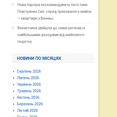
Нова підозра екскомандувачу логістики
Повітряних Сил: серед прихованого майна
— квартири у Вінниці
Вінниччина увійшла до сімки регіонів із
найбільшими доходами від майнового
податку
НОВИНИ ПО МІСЯЦЯХ
Серпень 2026
Липень 2026
Червень 2026
Травень 2026
Квітень 2026
Березень 2026
Лютий 2026