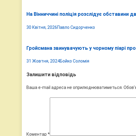
На Вінниччині поліція розслідує обставини
30 Квітня, 2026
Павло Сидорченко
Гройсмана звинувачують у чорному піарі пр
31 Жовтня, 2024
Бойко Соломія
Залишити відповідь
Ваша e-mail адреса не оприлюднюватиметься.
Обов’
Коментар
*