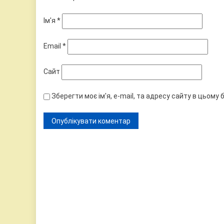
Ім'я
*
Email
*
Сайт
Зберегти моє ім'я, e-mail, та адресу сайту в цьому