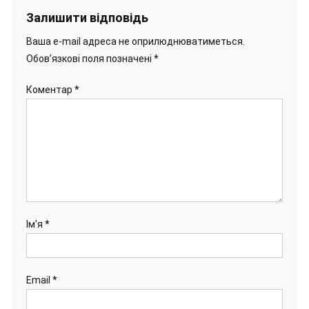
Залишити відповідь
Ваша e-mail адреса не оприлюднюватиметься.
Обов’язкові поля позначені
*
Коментар
*
Ім'я
*
Email
*