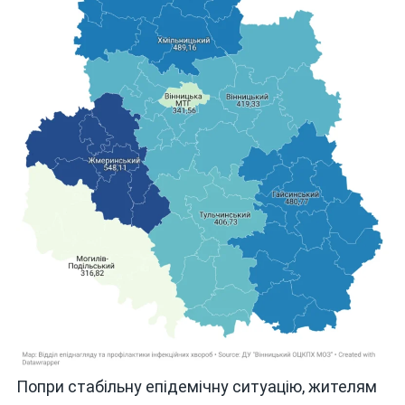
Попри стабільну епідемічну ситуацію, жителям