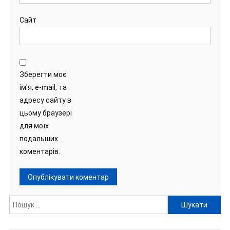
Сайт
Зберегти моє
ім'я, e-mail, та
адресу сайту в
цьому браузері
для моїх
подальших
коментарів.
Пошук: