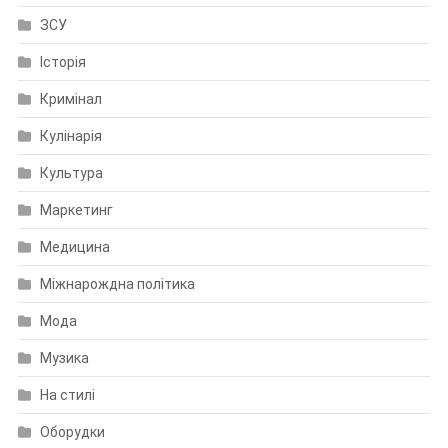
ЗСУ
Історія
Кримінал
Кулінарія
Культура
Маркетинг
Медицина
Міжнарождна політика
Мода
Музика
На стилі
Оборудки