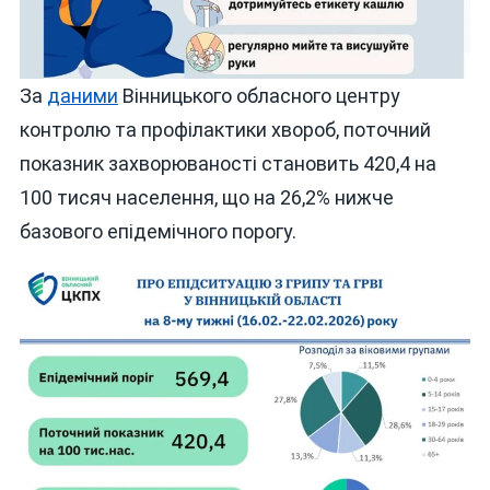
За
даними
Вінницького обласного центру
контролю та профілактики хвороб, поточний
показник захворюваності становить 420,4 на
100 тисяч населення, що на 26,2% нижче
базового епідемічного порогу.