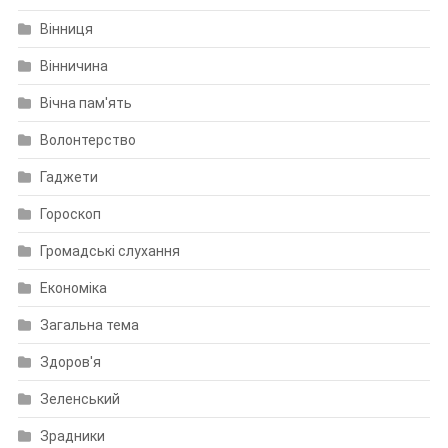
Вінниця
Вінничина
Вічна пам'ять
Волонтерство
Гаджети
Гороскоп
Громадські слухання
Економіка
Загальна тема
Здоров'я
Зеленський
Зрадники