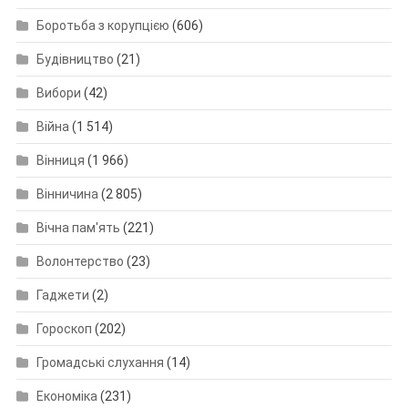
Боротьба з корупцією
(606)
Будівництво
(21)
Вибори
(42)
Війна
(1 514)
Вінниця
(1 966)
Вінничина
(2 805)
Вічна пам'ять
(221)
Волонтерство
(23)
Гаджети
(2)
Гороскоп
(202)
Громадські слухання
(14)
Економіка
(231)