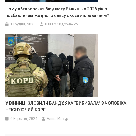
Чому обговорення бюджету Вінниці на 2026 рік є
позбавленим жодного сенсу окозамилюванням?
1 Грудня, 2025
Павло Сидорченко
У ВІННИЦІ ЗЛОВИЛИ БАНДУ, ЯКА “ВИБИВАЛА” З ЧОЛОВІКА
НЕІСНУЮЧИЙ БОРГ
6 Березня, 2024
Аліна Мазур