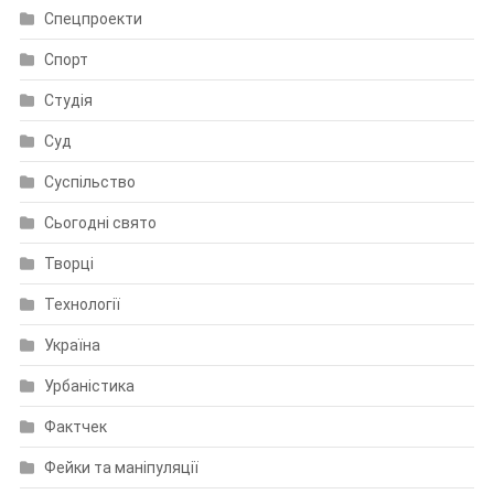
Спецпроекти
Спорт
Студія
Суд
Суспільство
Сьогодні свято
Творці
Технології
Україна
Урбаністика
Фактчек
Фейки та маніпуляції