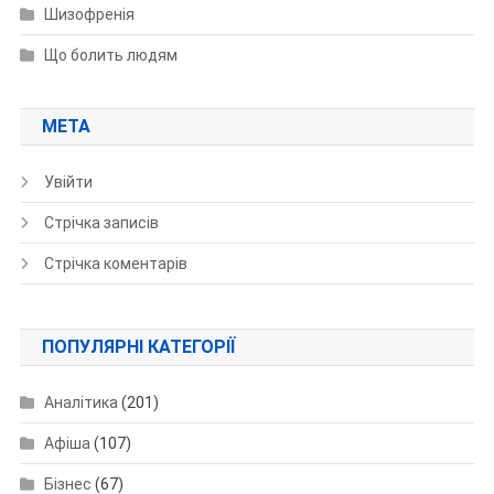
Шизофренія
Що болить людям
МЕТА
Увійти
Стрічка записів
Стрічка коментарів
ПОПУЛЯРНІ КАТЕГОРІЇ
Аналітика
(201)
Афіша
(107)
Бізнес
(67)