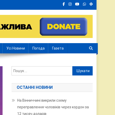
Усі Новини
Погода
Газета
Пошук:
ОСТАННІ НОВИНИ
На Вінниччині викрили схему
переправлення чоловіків через кордон за
12 тисяч доларів