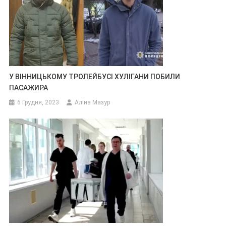
У ВІННИЦЬКОМУ ТРОЛЕЙБУСІ ХУЛІГАНИ ПОБИЛИ
ПАСАЖИРА
6 Грудня, 2023
Аліна Мазур