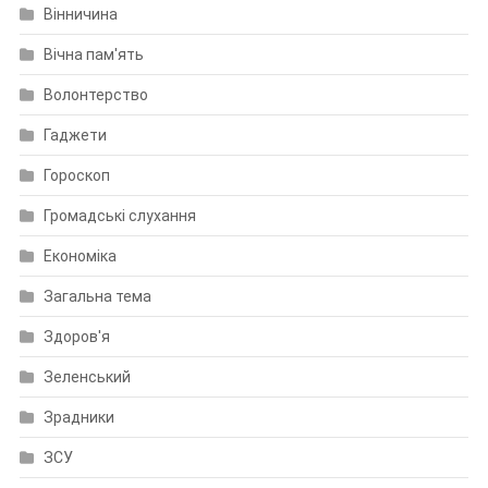
Вінничина
Вічна пам'ять
Волонтерство
Гаджети
Гороскоп
Громадські слухання
Економіка
Загальна тема
Здоров'я
Зеленський
Зрадники
ЗСУ