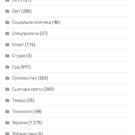
СБУ
(127)
Світ
(286)
Соціальна політика
(46)
Спецпроекти
(37)
Спорт
(116)
Студія
(3)
Суд
(691)
Суспільство
(265)
Сьогодні свято
(369)
Творці
(35)
Технології
(44)
Україна
(1 279)
Урбаністика
(6)