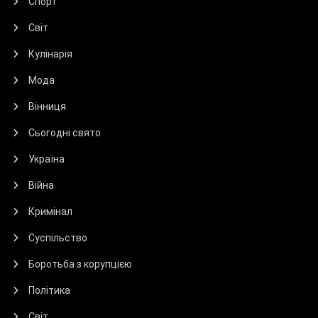
Спорт
Світ
Кулінарія
Мода
Вінниця
Сьогодні свято
Україна
Війна
Кримінал
Суспільство
Боротьба з корупцією
Політика
Світ