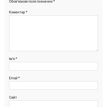
Обов’язкові поля позначені
*
Коментар
*
Ім'я
*
Email
*
Сайт