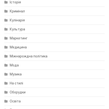
Історія
Кримінал
Кулінарія
Культура
Маркетинг
Медицина
Міжнарождна політика
Мода
Музика
На стилі
Оборудки
Освіта