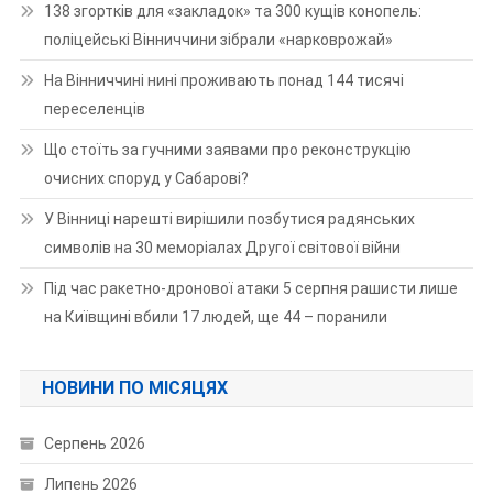
138 згортків для «закладок» та 300 кущів конопель:
поліцейські Вінниччини зібрали «нарковрожай»
На Вінниччині нині проживають понад 144 тисячі
переселенців
Що стоїть за гучними заявами про реконструкцію
очисних споруд у Сабарові?
У Вінниці нарешті вирішили позбутися радянських
символів на 30 меморіалах Другої світової війни
Під час ракетно-дронової атаки 5 серпня рашисти лише
на Київщині вбили 17 людей, ще 44 – поранили
НОВИНИ ПО МІСЯЦЯХ
Серпень 2026
Липень 2026