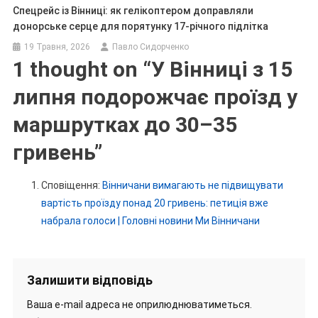
Спецрейс із Вінниці: як гелікоптером доправляли
донорське серце для порятунку 17-річного підлітка
19 Травня, 2026
Павло Сидорченко
1 thought on “
У Вінниці з 15
липня подорожчає проїзд у
маршрутках до 30–35
гривень
”
Сповіщення:
Вінничани вимагають не підвищувати
вартість проїзду понад 20 гривень: петиція вже
набрала голоси | Головні новини Ми Вінничани
Залишити відповідь
Ваша e-mail адреса не оприлюднюватиметься.