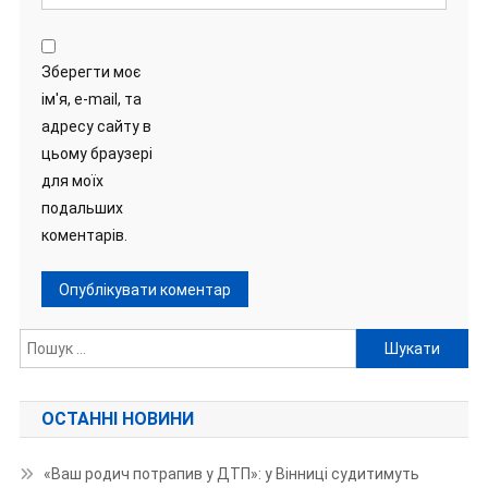
Зберегти моє
ім'я, e-mail, та
адресу сайту в
цьому браузері
для моїх
подальших
коментарів.
Пошук:
ОСТАННІ НОВИНИ
«Ваш родич потрапив у ДТП»: у Вінниці судитимуть