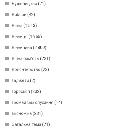
Будівництво
(21)
Вибори
(42)
Війна
(1 513)
Вінниця
(1 965)
Вінничина
(2 800)
Вічна пам'ять
(221)
Волонтерство
(23)
Гаджети
(2)
Гороскоп
(202)
Громадські слухання
(14)
Економіка
(231)
Загальна тема
(71)