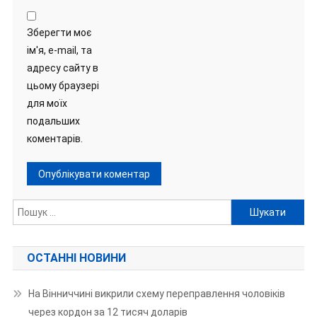
Зберегти моє
ім'я, e-mail, та
адресу сайту в
цьому браузері
для моїх
подальших
коментарів.
Пошук:
ОСТАННІ НОВИНИ
На Вінниччині викрили схему переправлення чоловіків
через кордон за 12 тисяч доларів