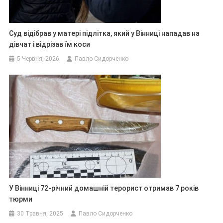
Суд відібрав у матері підлітка, який у Вінниці нападав на
дівчат і відрізав їм коси
5 Червня, 2026
Павло Сидорченко
У Вінниці 72-річний домашній терорист отримав 7 років
тюрми
30 Травня, 2025
Павло Сидорченко