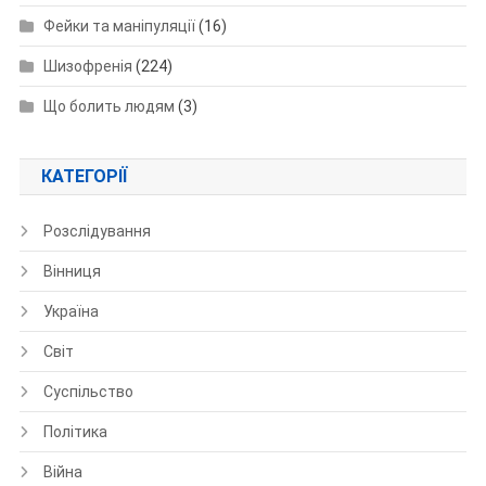
Фейки та маніпуляції
(16)
Шизофренія
(224)
Що болить людям
(3)
КАТЕГОРІЇ
Розслідування
Вінниця
Україна
Світ
Суспільство
Політика
Війна