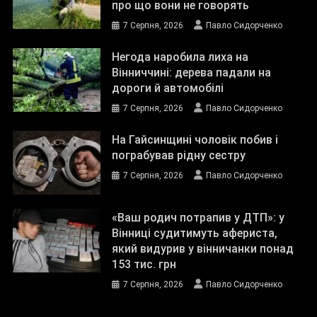
про що вони не говорять
7 Серпня, 2026
Павло Сидорченко
Негода наробила лиха на
Вінниччині: дерева падали на
дороги й автомобілі
7 Серпня, 2026
Павло Сидорченко
На Гайсинщині чоловік побив і
пограбував рідну сестру
7 Серпня, 2026
Павло Сидорченко
«Ваш родич потрапив у ДТП»: у
Вінниці судитимуть афериста,
який видурив у вінничанки понад
153 тис. грн
7 Серпня, 2026
Павло Сидорченко