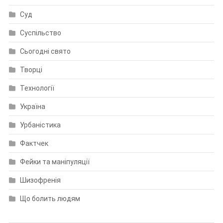
Суд
Суспільство
Сьогодні свято
Творці
Технології
Україна
Урбаністика
Фактчек
Фейки та маніпуляції
Шизофренія
Що болить людям