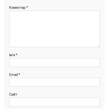
Коментар
*
Ім'я
*
Email
*
Сайт