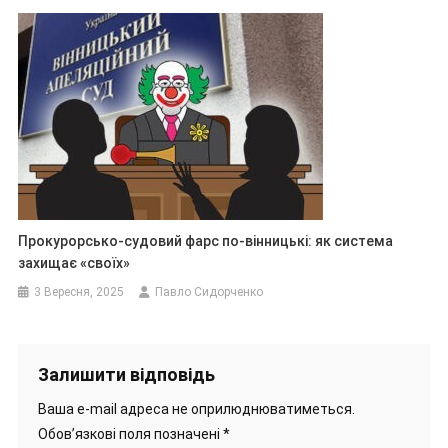
Прокурорсько-судовий фарс по-вінницькі: як система
захищає «своїх»
3 Вересня, 2025
Павло Сидорченко
Залишити відповідь
Ваша e-mail адреса не оприлюднюватиметься.
Обов’язкові поля позначені
*