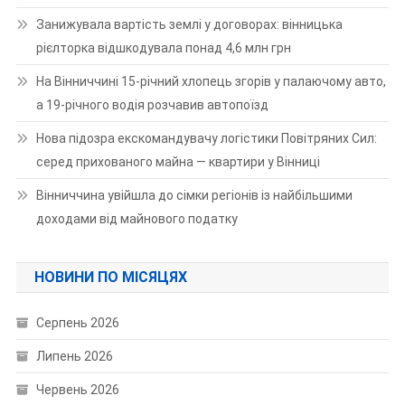
Занижувала вартість землі у договорах: вінницька
рієлторка відшкодувала понад 4,6 млн грн
На Вінниччині 15-річний хлопець згорів у палаючому авто,
а 19-річного водія розчавив автопоїзд
Нова підозра екскомандувачу логістики Повітряних Сил:
серед прихованого майна — квартири у Вінниці
Вінниччина увійшла до сімки регіонів із найбільшими
доходами від майнового податку
НОВИНИ ПО МІСЯЦЯХ
Серпень 2026
Липень 2026
Червень 2026