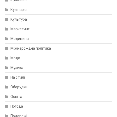
Кримінал
Кулінарія
Культура
Маркетинг
Медицина
Міжнарождна політика
Мода
Музика
На стилі
Оборудки
Освіта
Погода
Подорожі