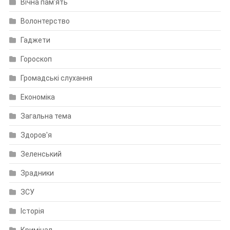
Вічна пам'ять
Волонтерство
Гаджети
Гороскоп
Громадські слухання
Економіка
Загальна тема
Здоров'я
Зеленський
Зрадники
ЗСУ
Історія