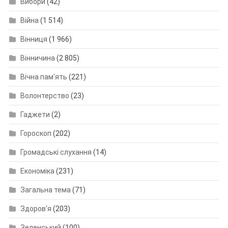
Вибори
(42)
Війна
(1 514)
Вінниця
(1 966)
Вінничина
(2 805)
Вічна пам'ять
(221)
Волонтерство
(23)
Гаджети
(2)
Гороскоп
(202)
Громадські слухання
(14)
Економіка
(231)
Загальна тема
(71)
Здоров'я
(203)
Зеленський
(100)