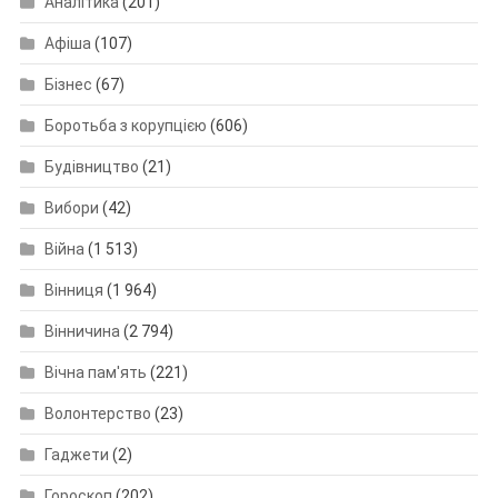
Аналітика
(201)
Афіша
(107)
Бізнес
(67)
Боротьба з корупцією
(606)
Будівництво
(21)
Вибори
(42)
Війна
(1 513)
Вінниця
(1 964)
Вінничина
(2 794)
Вічна пам'ять
(221)
Волонтерство
(23)
Гаджети
(2)
Гороскоп
(202)