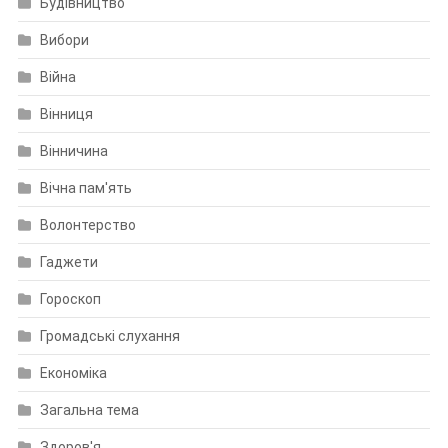
Будівництво
Вибори
Війна
Вінниця
Вінничина
Вічна пам'ять
Волонтерство
Гаджети
Гороскоп
Громадські слухання
Економіка
Загальна тема
Здоров'я