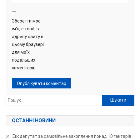
Зберегти моє
ім'я, e-mail, та
адресу сайту в
цьому браузері
для моїх
подальших
коментарів.
Пошук:
ОСТАННІ НОВИНИ
Ексдепутат за самовільне захоплення понад 10 гектарів