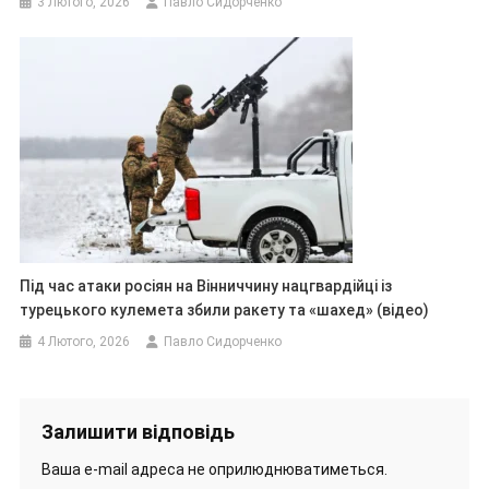
3 Лютого, 2026
Павло Сидорченко
Під час атаки росіян на Вінниччину нацгвардійці із
турецького кулемета збили ракету та «шахед» (відео)
4 Лютого, 2026
Павло Сидорченко
Залишити відповідь
Ваша e-mail адреса не оприлюднюватиметься.