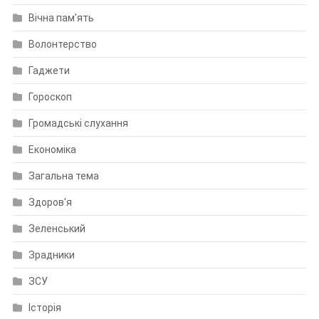
Вічна пам'ять
Волонтерство
Гаджети
Гороскоп
Громадські слухання
Економіка
Загальна тема
Здоров'я
Зеленський
Зрадники
ЗСУ
Історія