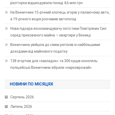
рієлторка відшкодувала понад 4,6 млн грн
На Вінниччині 15-річний хлопець згорів у палаючому авто,
а 19-річного водія розчавив автопоїзд
Нова підозра екскомандувачу логістики Повітряних Сил:
серед прихованого майна — квартири у Вінниці
Вінниччина увійшла до сімки регіонів із найбільшими
доходами від майнового податку
138 згортків для «закладок» та 300 кущів конопель:
поліцейські Вінниччини зібрали «нарковрожай»
НОВИНИ ПО МІСЯЦЯХ
Серпень 2026
Липень 2026