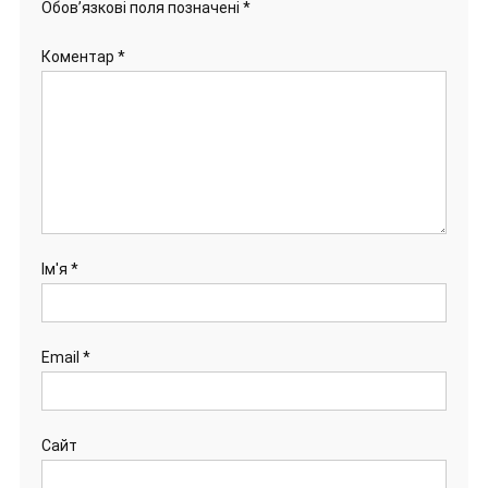
Обов’язкові поля позначені
*
Коментар
*
Ім'я
*
Email
*
Сайт