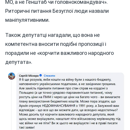
МО, а не Генштаб чи головнокомандувач».
Риторичні питання Безуглої люди назвали
маніпулятивними.
Також депутатці нагадали, що вона не
компетентна вносити подібні пропозиції і
порадили не «корчити важливого народного
депутата».