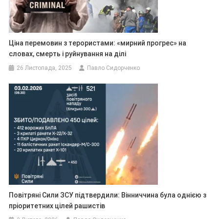
Ціна перемовин з терористами: «мирний прогрес» на
словах, смерть і руйнування на ділі
26 Листопада, 2025
Павло Сидорченко
Повітряні Сили ЗСУ підтвердили: Вінниччина була однією з
пріоритетних цілей рашистів