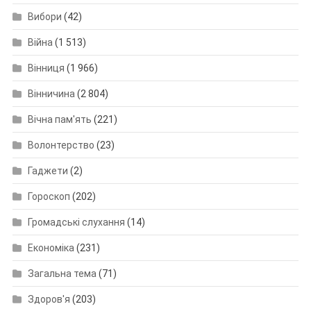
Вибори
(42)
Війна
(1 513)
Вінниця
(1 966)
Вінничина
(2 804)
Вічна пам'ять
(221)
Волонтерство
(23)
Гаджети
(2)
Гороскоп
(202)
Громадські слухання
(14)
Економіка
(231)
Загальна тема
(71)
Здоров'я
(203)