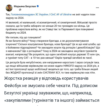
Жорстка реакція у відповідь користувачів
Фейсбук не змусила себе чекати. Під дописом
Безуглої українці зауважили, що, наприклад,
«закупівлями (турнікетів та іншого) займається