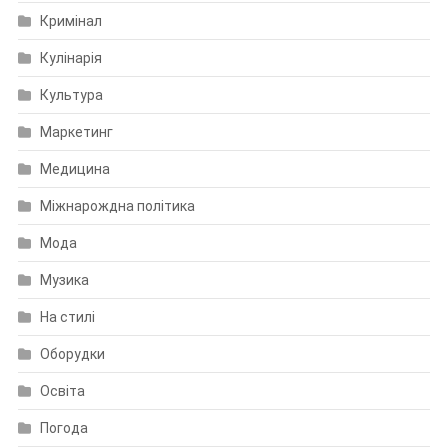
Кримінал
Кулінарія
Культура
Маркетинг
Медицина
Міжнарождна політика
Мода
Музика
На стилі
Оборудки
Освіта
Погода