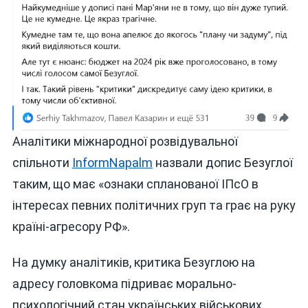
Аналітики міжнародної розвідувальної
спільноти
InformNapalm
назвали допис Безуглої
таким, що має «ознаки спланованої ІПсО в
інтересах певних політичних груп та грає на руку
країні-агресору РФ».
На думку аналітиків, критика Безуглою на
адресу головкома підриває морально-
психологічний стан українських військових.