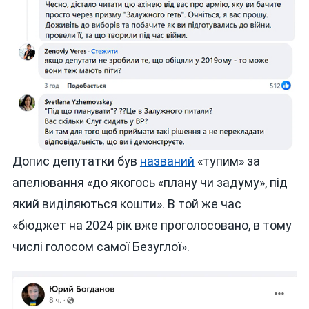
Допис депутатки був
названий
«тупим» за
апелювання «до якогось «плану чи задуму», під
який виділяються кошти». В той же час
«бюджет на 2024 рік вже проголосовано, в тому
числі голосом самої Безуглої».