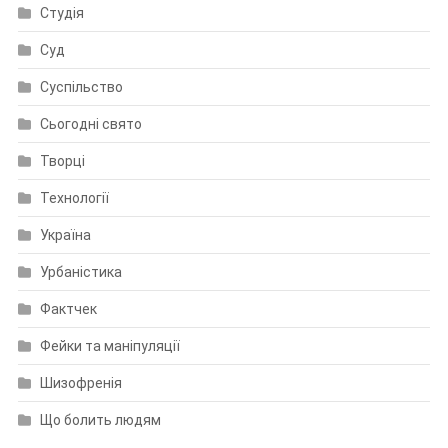
Студія
Суд
Суспільство
Сьогодні свято
Творці
Технології
Україна
Урбаністика
Фактчек
Фейки та маніпуляції
Шизофренія
Що болить людям